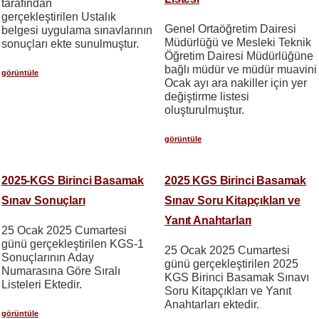
tarafından
gerçekleştirilen Ustalık
Genel Ortaöğretim Dairesi
belgesi uygulama sınavlarının
Müdürlüğü ve Mesleki Teknik
sonuçları ekte sunulmuştur.
Öğretim Dairesi Müdürlüğüne
bağlı müdür ve müdür muavini
görüntüle
Ocak ayı ara nakiller için yer
değiştirme listesi
oluşturulmuştur.
görüntüle
2025-KGS Birinci Basamak
2025 KGS Birinci Basamak
Sınav Sonuçları
Sınav Soru Kitapçıkları ve
Yanıt Anahtarları
25 Ocak 2025 Cumartesi
günü gerçekleştirilen KGS-1
25 Ocak 2025 Cumartesi
Sonuçlarının Aday
günü gerçekleştirilen 2025
Numarasına Göre Sıralı
KGS Birinci Basamak Sınavı
Listeleri Ektedir.
Soru Kitapçıkları ve Yanıt
Anahtarları ektedir.
görüntüle