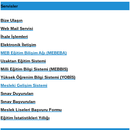
Servisler
Bize Ulaşın
Web Mail Servisi
İhale İşlemleri
Elektronik İletişim
MEB Eğitim Bilişim Ağı (MEBEBA)
Uzaktan Eğitim Sistemi
Milli Eğitim Bilgi Sistemi (MEBBIS)
Yüksek Öğrenim Bilgi Sistemi (YOBİS)
Mesleki Gelişim Sistemi
Sınav Duyuruları
Sınav Başvuruları
Meslek Liseleri Başvuru Formu
Eğitim İstatistikleri Yıllığı