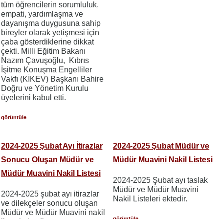
tüm öğrencilerin sorumluluk,
empati, yardımlaşma ve
dayanışma duygusuna sahip
bireyler olarak yetişmesi için
çaba gösterdiklerine dikkat
çekti. Milli Eğitim Bakanı
Nazım Çavuşoğlu, Kıbrıs
İşitme Konuşma Engelliler
Vakfı (KİKEV) Başkanı Bahire
Doğru ve Yönetim Kurulu
üyelerini kabul etti.
görüntüle
2024-2025 Şubat Ayı İtirazlar
2024-2025 Şubat Müdür ve
Sonucu Oluşan Müdür ve
Müdür Muavini Nakil Listesi
Müdür Muavini Nakil Listesi
2024-2025 Şubat ayı taslak
Müdür ve Müdür Muavini
2024-2025 şubat ayı itirazlar
Nakil Listeleri ektedir.
ve dilekçeler sonucu oluşan
Müdür ve Müdür Muavini nakil
görüntüle