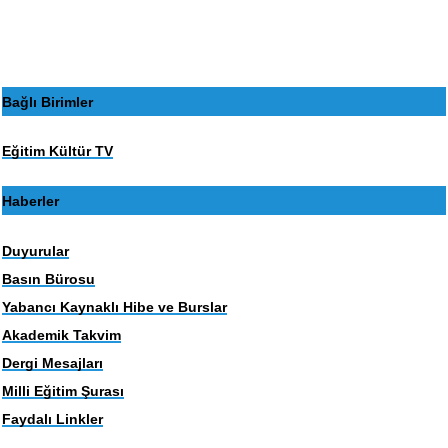
sayfa
sayfa
Bağlı Birimler
Eğitim Kültür TV
Haberler
Duyurular
Basın Bürosu
Yabancı Kaynaklı Hibe ve Burslar
Akademik Takvim
Dergi Mesajları
Milli Eğitim Şurası
Faydalı Linkler