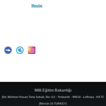
Marşlar
Milli Eğitim Bakanlığı
Şht. Mehmet Hasan Tuna Sokak, No: 4,5 - Yenişehir - 99010 - Lefkoşa - KKTC
(Mersin 10 TURKEY)