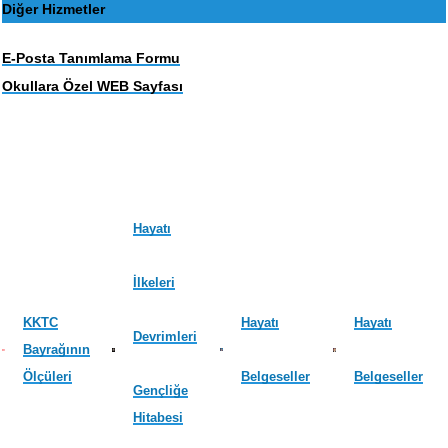
Diğer Hizmetler
E-Posta Tanımlama Formu
Okullara Özel WEB Sayfası
Hayatı
İlkeleri
KKTC
Hayatı
Hayatı
Devrimleri
Bayrağının
Ölçüleri
Belgeseller
Belgeseller
Gençliğe
Hitabesi