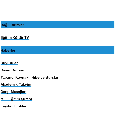
sayfa
sayfa
Bağlı Birimler
Eğitim Kültür TV
Haberler
Duyurular
Basın Bürosu
Yabancı Kaynaklı Hibe ve Burslar
Akademik Takvim
Dergi Mesajları
Milli Eğitim Şurası
Faydalı Linkler