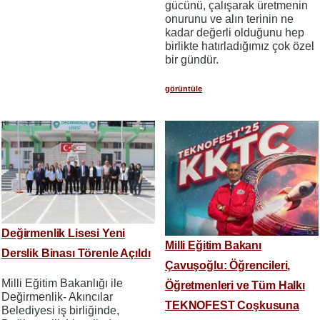
gücünü, çalışarak üretmenin
onurunu ve alın terinin ne
kadar değerli olduğunu hep
birlikte hatırladığımız çok özel
bir gündür.
görüntüle
Değirmenlik Lisesi Yeni
Milli Eğitim Bakanı
Derslik Binası Törenle Açıldı
Çavuşoğlu: Öğrencileri,
Milli Eğitim Bakanlığı ile
Öğretmenleri ve Tüm Halkı
Değirmenlik- Akıncılar
TEKNOFEST Coşkusuna
Belediyesi iş birliğinde,