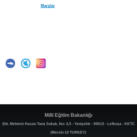
Marşlar
Milli Eğitim Bakanlığı
Şht. Mehmet Hasan Tuna Sokak, No: 4,5 - Yenişehir - 99010 - Lefkoşa - KKTC
(Mersin 10 TURKEY)