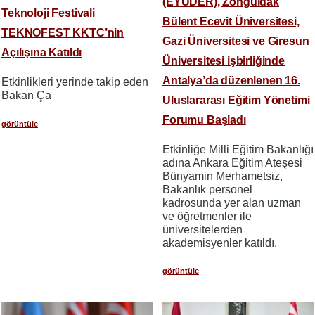
(EYUDER), Zonguldak
Teknoloji Festivali
Bülent Ecevit Üniversitesi,
TEKNOFEST KKTC’nin
Gazi Üniversitesi ve Giresun
Açılışına Katıldı
Üniversitesi işbirliğinde
Antalya’da düzenlenen 16.
Etkinlikleri yerinde takip eden
Bakan Ça
Uluslararası Eğitim Yönetimi
Forumu Başladı
görüntüle
​​​​​​​Etkinliğe Milli Eğitim Bakanlığı
adına Ankara Eğitim Ateşesi
Bünyamin Merhametsiz,
Bakanlık personel
kadrosunda yer alan uzman
ve öğretmenler ile
üniversitelerden
akademisyenler katıldı.
görüntüle