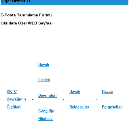
Diğer Hizmetler
E-Posta Tanımlama Formu
Okullara Özel WEB Sayfası
Hayatı
İlkeleri
KKTC
Hayatı
Hayatı
Devrimleri
Bayrağının
Ölçüleri
Belgeseller
Belgeseller
Gençliğe
Hitabesi