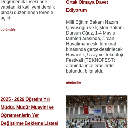
Değirmenlik Lisesi’nde
Ortak Olmaya Davet
yapılan iki katlı yeni derslik
Ediyorum
binası düzenlenen törenle
açıldı.
Milli Eğitim Bakanı Nazım
Çavuşoğlu ve İçişleri Bakanı
görüntüle
Dursun Oğuz, 1-4 Mayıs
tarihleri arasında, Ercan
Havalimanı eski terminal
binasında gerçekleştirilecek
Havacılık, Uzay ve Teknoloji
Festivali (TEKNOFEST)
alanında incelemelerde
bulundu, bilgi aldı.
görüntüle
2025 - 2026 Öğretim Yılı
Müdür, Müdür Muavini ve
Öğretmenlerin Yer
Değiştirme Bekleme Listesi