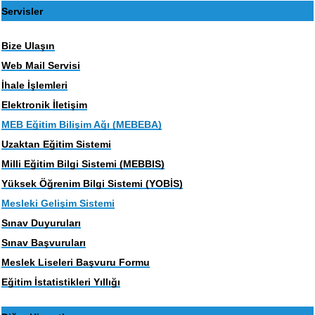
Servisler
Bize Ulaşın
Web Mail Servisi
İhale İşlemleri
Elektronik İletişim
MEB Eğitim Bilişim Ağı (MEBEBA)
Uzaktan Eğitim Sistemi
Milli Eğitim Bilgi Sistemi (MEBBIS)
Yüksek Öğrenim Bilgi Sistemi (YOBİS)
Mesleki Gelişim Sistemi
Sınav Duyuruları
Sınav Başvuruları
Meslek Liseleri Başvuru Formu
Eğitim İstatistikleri Yıllığı