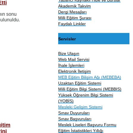
tti
Akademik Takvim
Dergi Mesajları
nın sonu
Milli Eğitim Şurası
bulunuldu.
Faydalı Linkler
Servisler
Bize Ulaşın
Web Mail Servisi
İhale İşlemleri
Elektronik İletişim
MEB Eğitim Bilişim Ağı (MEBEBA)
Uzaktan Eğitim Sistemi
Milli Eğitim Bilgi Sistemi (MEBBIS)
Yüksek Öğrenim Bilgi Sistemi
(YOBİS)
Mesleki Gelişim Sistemi
Sınav Duyuruları
Sınav Başvuruları
itim
Meslek Liseleri Başvuru Formu
Eğitim İstatistikleri Yıllığı
ini