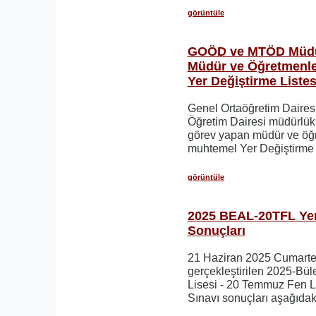
görüntüle
GOÖD ve MTÖD Müdür
Müdür ve Öğretmenle
Yer Değiştirme Listes
Genel Ortaöğretim Daires
Öğretim Dairesi müdürlükl
görev yapan müdür ve öğr
muhtemel Yer Değiştirme li
görüntüle
2025 BEAL-20TFL Yer
Sonuçları
21 Haziran 2025 Cumarte
gerçekleştirilen 2025-Bül
Lisesi - 20 Temmuz Fen L
Sınavı sonuçları aşağıdaki