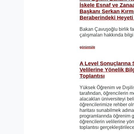
İskele Esnaf ve Zanaat
Başkanı Serkan Kırmı
Beraberindeki Heyeti 
​​​​​​​Bakan Çavuşoğlu birlik f
çalışmaları hakkında bilgi 
görüntüle
A Level Sonuçlarına 
Velilerine Yönelik Bi
Toplantısı
Yüksek Öğrenim ve Dışili
tarafından, öğrencilerin m
alacakları üniversiteyi be
öğrencilerimize rehber ol
haritası sunabilmek adına;
programlarında öğrenim gö
öğrencilerin velilerine yö
toplantısı gerçekleştirilece