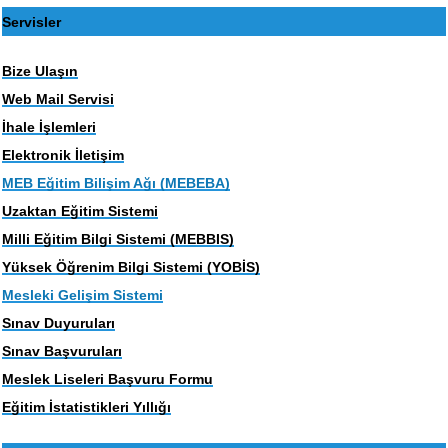
Servisler
Bize Ulaşın
Web Mail Servisi
İhale İşlemleri
Elektronik İletişim
MEB Eğitim Bilişim Ağı (MEBEBA)
Uzaktan Eğitim Sistemi
Milli Eğitim Bilgi Sistemi (MEBBIS)
Yüksek Öğrenim Bilgi Sistemi (YOBİS)
Mesleki Gelişim Sistemi
Sınav Duyuruları
Sınav Başvuruları
Meslek Liseleri Başvuru Formu
Eğitim İstatistikleri Yıllığı