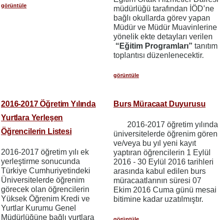
görüntüle
müdürlüğü tarafından İÖD’ne
bağlı okullarda görev yapan
Müdür ve Müdür Muavinlerine
yönelik ekte detayları verilen
“Eğitim Programları”
tanıtım
toplantısı düzenlenecektir.
görüntüle
2016-2017 Öğretim Yılında
Burs Müracaat Duyurusu
Yurtlara Yerleşen
2016-2017 öğretim yılında
Öğrencilerin Listesi
üniversitelerde öğrenim gören
ve/veya bu yıl yeni kayıt
2016-2017 öğretim yılı ek
yaptıran öğrencilerin 1 Eylül
yerleştirme sonucunda
2016 - 30 Eylül 2016 tarihleri
Türkiye Cumhuriyetindeki
arasında kabul edilen burs
Üniversitelerde öğrenim
müracaatlarının süresi 07
görecek olan öğrencilerin
Ekim 2016 Cuma günü mesai
Yüksek Öğrenim Kredi ve
bitimine kadar uzatılmıştır.
Yurtlar Kurumu Genel
Müdürlüğüne bağlı yurtlara
görüntüle