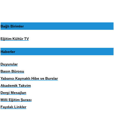
sayfa
sayfa
Bağlı Birimler
Eğitim Kültür TV
Haberler
Duyurular
Basın Bürosu
Yabancı Kaynaklı Hibe ve Burslar
Akademik Takvim
Dergi Mesajları
Milli Eğitim Şurası
Faydalı Linkler