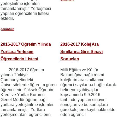
yerleştirilme işlemleri
tamamlanmıştır. Yerleşmesi
yapılan öğrencilerin listesi
ektedir.
görüntüle
2016-2017 Öğretim Yılında
2016-2017 Kolej Ara
Yurtlara Yerleşen
Sınıflarına Giriş Sınavı
Öğrencilerin Listesi
Sonuçları
2016-2017 öğretim
Milli Eğitim ve Kültür
yılında Türkiye
Bakanlığına bağlı resmi
Cumhuriyetindeki
kolejlerin ara sınıflarının
Üniversitelerde öğrenim gören
öğrenci sayılarına bağlı olarak
öğrencilerin Yüksek Öğrenim
belirlenmiş ihtiyaçlar
Kredi ve Yurtlar Kurumu
kapsamında 9.9.2016
Genel Müdürlüğüne bağlı
tarihinde yapılan sınavın
yurtlara yerleştirilme işlemleri
sonuçları ve bu sonuçlara
tamamlanmıştır. Yurtlara
göre kolejlere kayıt hakkı elde
yerleşme alan öğrencilerin
eden öğrencil