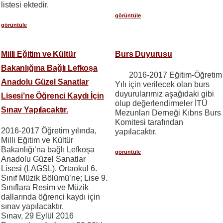
listesi ektedir.
görüntüle
görüntüle
Milli Eğitim ve Kültür
Burs Duyurusu
Bakanlığına Bağlı Lefkoşa
2016-2017 Eğitim-Öğretim
Anadolu Güzel Sanatlar
Yılı için verilecek olan burs
duyurularımız aşağıdaki gibi
Lisesi’ne Öğrenci Kaydı İçin
olup değerlendirmeler İTÜ
Sınav Yapılacaktır.
Mezunları Derneği Kıbrıs Burs
Komitesi tarafından
2016-2017 Öğretim yılında,
yapılacaktır.
Milli Eğitim ve Kültür
Bakanlığı’na bağlı Lefkoşa
görüntüle
Anadolu Güzel Sanatlar
Lisesi (LAGSL), Ortaokul 6.
Sınıf Müzik Bölümü’ne; Lise 9.
Sınıflara Resim ve Müzik
dallarında öğrenci kaydı için
sınav yapılacaktır.
Sınav, 29 Eylül 2016