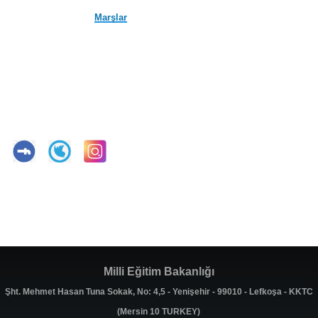
Marşlar
Milli Eğitim Bakanlığı
Şht. Mehmet Hasan Tuna Sokak, No: 4,5 - Yenişehir - 99010 - Lefkoşa - KKTC
(Mersin 10 TURKEY)