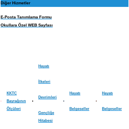
Diğer Hizmetler
E-Posta Tanımlama Formu
Okullara Özel WEB Sayfası
Hayatı
İlkeleri
KKTC
Hayatı
Hayatı
Devrimleri
Bayrağının
Ölçüleri
Belgeseller
Belgeseller
Gençliğe
Hitabesi