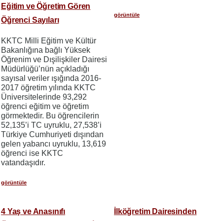
Eğitim ve Öğretim Gören
görüntüle
Öğrenci Sayıları
KKTC Milli Eğitim ve Kültür
Bakanlığına bağlı Yüksek
Öğrenim ve Dışilişkiler Dairesi
Müdürlüğü’nün açıkladığı
sayısal veriler ışığında 2016-
2017 öğretim yılında KKTC
Üniversitelerinde 93,292
öğrenci eğitim ve öğretim
görmektedir. Bu öğrencilerin
52,135’i TC uyruklu, 27,538’i
Türkiye Cumhuriyeti dışından
gelen yabancı uyruklu, 13,619
öğrenci ise KKTC
vatandaşıdır.
görüntüle
4 Yaş ve Anasınıfı
İlköğretim Dairesinden