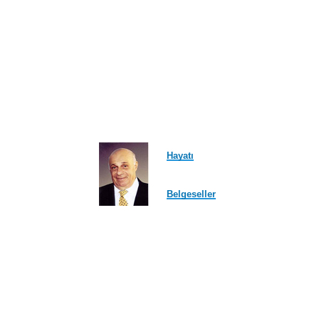
Hayatı
Belgeseller