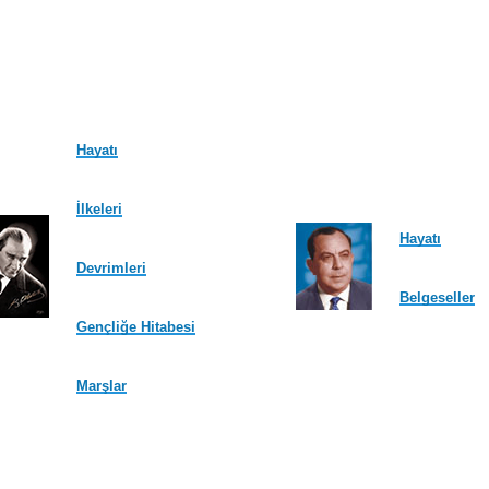
Hayatı
İlkeleri
Hayatı
Devrimleri
Belgeseller
Gençliğe Hitabesi
Marşlar