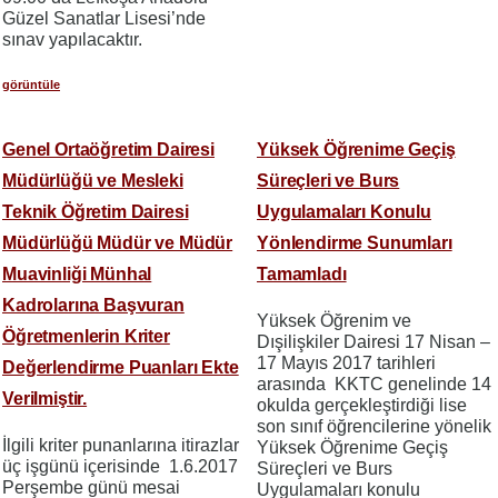
Güzel Sanatlar Lisesi’nde
sınav yapılacaktır.
görüntüle
Genel Ortaöğretim Dairesi
Yüksek Öğrenime Geçiş
Müdürlüğü ve Mesleki
Süreçleri ve Burs
Teknik Öğretim Dairesi
Uygulamaları Konulu
Müdürlüğü Müdür ve Müdür
Yönlendirme Sunumları
Muavinliği Münhal
Tamamladı
Kadrolarına Başvuran
Yüksek Öğrenim ve
Öğretmenlerin Kriter
Dışilişkiler Dairesi 17 Nisan –
17 Mayıs 2017 tarihleri
Değerlendirme Puanları Ekte
arasında KKTC genelinde 14
Verilmiştir.
okulda gerçekleştirdiği lise
son sınıf öğrencilerine yönelik
İlgili kriter punanlarına itirazlar
Yüksek Öğrenime Geçiş
üç işgünü içerisinde 1.6.2017
Süreçleri ve Burs
Perşembe günü mesai
Uygulamaları konulu