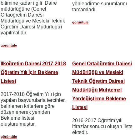
bitimine kadar ilgili Daire
yönlendirme sunumlarını
müdürlüğüne (Genel
tamamladı.
Ortaöğretim Dairesi
Müdürlüğü ve Mesleki Teknik
görüntüle
Öğretim Dairesi Müdürlüğü)
yapılmalıdır.
görüntüle
İlköğretim Dairesi 2017-2018
Genel Ortaöğretim Dairesi
Öğretim Yılı İçin Bekleme
Müdürlüğü ve Mesleki
Listesi
Teknik Öğretim Dairesi
Müdürlüğü Muhtemel
2017-2018 Öğretim Yılı için
Yerdeğiştirme Bekleme
yapılan başvurularla tercihler,
belirlenen kriterlere göre
Listesi
düzenlenerek yeniden
Bekleme listesi
2016-2017 Öğretim yılı
oluşturulmuştur.
itirazlar sonucu oluşan liste
ektedir.
görüntüle