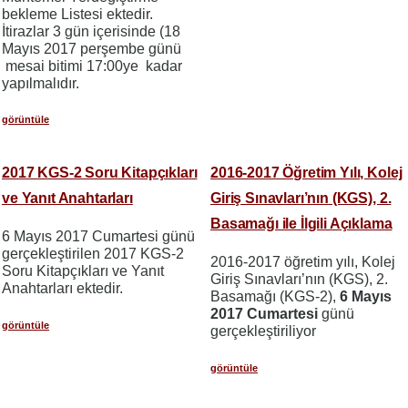
bekleme Listesi ektedir.
İtirazlar 3 gün içerisinde (18
Mayıs 2017 perşembe günü
mesai bitimi 17:00ye kadar
yapılmalıdır.
görüntüle
2017 KGS-2 Soru Kitapçıkları
2016-2017 Öğretim Yılı, Kolej
ve Yanıt Anahtarları
Giriş Sınavları’nın (KGS), 2.
Basamağı ile İlgili Açıklama
6 Mayıs 2017 Cumartesi günü
gerçekleştirilen 2017 KGS-2
2016-2017 öğretim yılı, Kolej
Soru Kitapçıkları ve Yanıt
Giriş Sınavları’nın (KGS), 2.
Anahtarları ektedir.
Basamağı (KGS-2),
6 Mayıs
2017 Cumartesi
günü
görüntüle
gerçekleştiriliyor
görüntüle