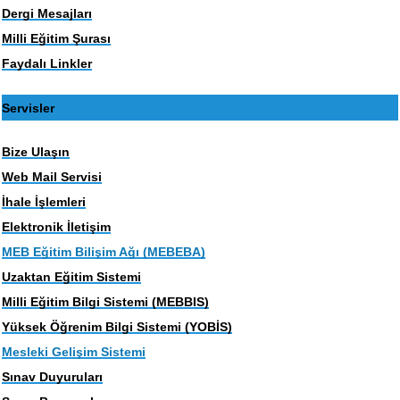
Dergi Mesajları
Milli Eğitim Şurası
Faydalı Linkler
Servisler
Bize Ulaşın
Web Mail Servisi
İhale İşlemleri
Elektronik İletişim
MEB Eğitim Bilişim Ağı (MEBEBA)
Uzaktan Eğitim Sistemi
Milli Eğitim Bilgi Sistemi (MEBBIS)
Yüksek Öğrenim Bilgi Sistemi (YOBİS)
Mesleki Gelişim Sistemi
Sınav Duyuruları