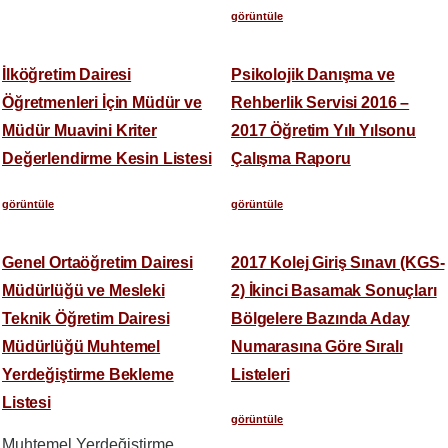
görüntüle
İlköğretim Dairesi
Psikolojik Danışma ve
Öğretmenleri İçin Müdür ve
Rehberlik Servisi 2016 –
Müdür Muavini Kriter
2017 Öğretim Yılı Yılsonu
Değerlendirme Kesin Listesi
Çalışma Raporu
görüntüle
görüntüle
Genel Ortaöğretim Dairesi
2017 Kolej Giriş Sınavı (KGS-
Müdürlüğü ve Mesleki
2) İkinci Basamak Sonuçları
Teknik Öğretim Dairesi
Bölgelere Bazında Aday
Müdürlüğü Muhtemel
Numarasına Göre Sıralı
Yerdeğiştirme Bekleme
Listeleri
Listesi
görüntüle
Muhtemel Yerdeğiştirme