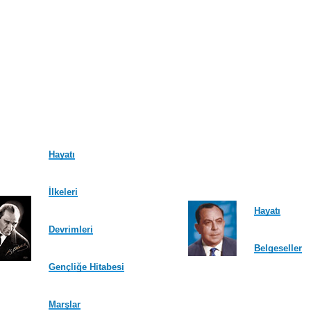
Hayatı
İlkeleri
Hayatı
Devrimleri
Belgeseller
Gençliğe Hitabesi
Marşlar