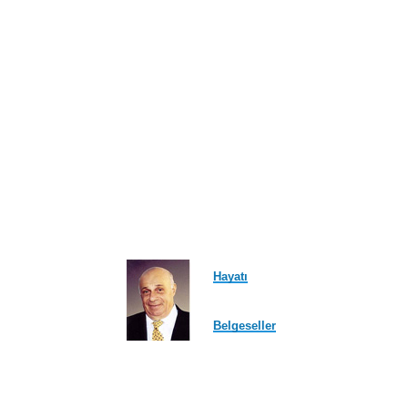
Hayatı
Belgeseller