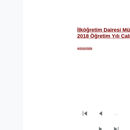
İlköğretim Dairesi M
2018 Öğretim Yılı Ça
görüntüle
…
Sayfalama
İlk
Önceki
sayfa
sayfa
…