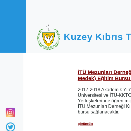
Ana içeriğe atla
Kuzey Kıbrıs T
İTÜ Mezunları Derneği
Medek) Eğitim Bursu
2017-2018 Akademik Yılı’
Üniversitesi ve İTÜ-KKTC
Yerleşkelerinde öğrenim 
İTÜ Mezunları Derneği Kıb
bursu sağlanacaktır.
görüntüle