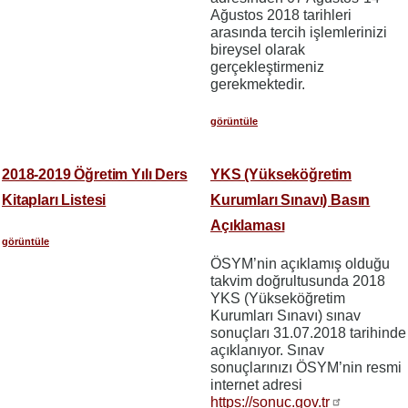
Ağustos 2018 tarihleri
arasında tercih işlemlerinizi
bireysel olarak
gerçekleştirmeniz
gerekmektedir.
görüntüle
2018-2019 Öğretim Yılı Ders
YKS (Yükseköğretim
Kitapları Listesi
Kurumları Sınavı) Basın
Açıklaması
görüntüle
ÖSYM’nin açıklamış olduğu
takvim doğrultusunda 2018
YKS (Yükseköğretim
Kurumları Sınavı) sınav
sonuçları 31.07.2018 tarihinde
açıklanıyor. Sınav
sonuçlarınızı ÖSYM’nin resmi
internet adresi
https://sonuc.gov.tr