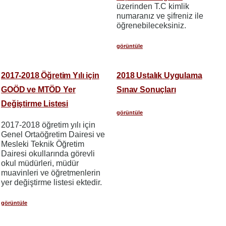
üzerinden T.C kimlik
numaranız ve şifreniz ile
öğrenebileceksiniz.
görüntüle
2017-2018 Öğretim Yılı için
2018 Ustalık Uygulama
GOÖD ve MTÖD Yer
Sınav Sonuçları
Değiştirme Listesi
görüntüle
2017-2018 öğretim yılı için
Genel Ortaöğretim Dairesi ve
Mesleki Teknik Öğretim
Dairesi okullarında görevli
okul müdürleri, müdür
muavinleri ve öğretmenlerin
yer değiştirme listesi ektedir.
görüntüle