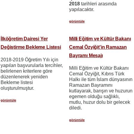
2018
tarihleri arasında
yapılacaktır.
görüntüle
İlköğretim Dairesi Yer
Milli Eğitim ve Kültür Bakanı
Değiştirme Bekleme Listesi
Cemal Özyiğit'in Ramazan
Bayramı Mesajı
2018-2019 Öğretim Yılı için
yapılan başvurularla tercihler,
Milli Eğitim ve Kültür Bakanı
belirlenen kriterlere göre
Cemal Özyiğit, Kıbrıs Türk
düzenlenerek yeniden
Halkı ile tüm İslam dünyasının
Bekleme listesi
Ramazan Bayramını
oluşturulmuştur.
kutlayarak, barışın ve huzurun
egemen olduğu sağlıklı,
görüntüle
mutlu, huzur dolu bir gelecek
diledi.
görüntüle