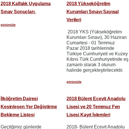
2018 Kalfalık Uygulama
2018 Yükseköğretim
Sınav Sonuçları.
Kurumları Sınavı Sayısal
Verileri
görüntüle
2018 YKS (Yükseköğretim
Kurumları Sınavı), 30 Haziran
Cumartesi - 01 Temmuz
Pazar 2018 tarihlerinde
Türkiye Cumhuriyeti ve Kuzey
Kıbrıs Türk Cumhuriyetinde eş
zamanlı olarak 3 oturum
halinde gerçekleştirilecektir.
görüntüle
İlköğretim Dairesi
2018 Bülent Ecevit Anadolu
Kesinleşen Yer Değiştirme
Lisesi ve 20 Temmuz Fen
Bekleme Listesi
Lisesi Kayıt İşlemleri
Geçtiğimiz günlerde
2018- Bülent Ecevit Anadolu