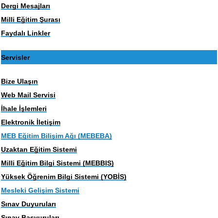
Dergi Mesajları
Milli Eğitim Şurası
Faydalı Linkler
Servisler
Bize Ulaşın
Web Mail Servisi
İhale İşlemleri
Elektronik İletişim
MEB Eğitim Bilişim Ağı (MEBEBA)
Uzaktan Eğitim Sistemi
Milli Eğitim Bilgi Sistemi (MEBBIS)
Yüksek Öğrenim Bilgi Sistemi (YOBİS)
Mesleki Gelişim Sistemi
Sınav Duyuruları
Sınav Başvuruları