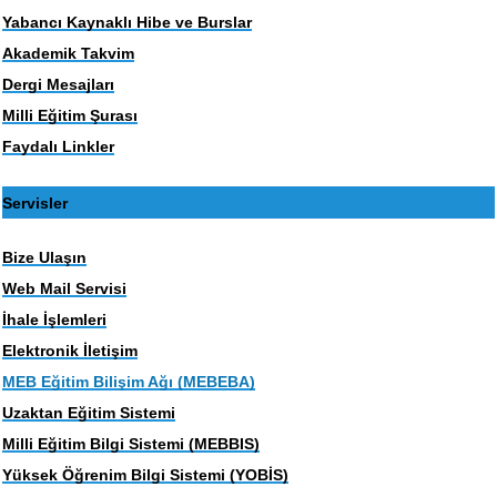
Yabancı Kaynaklı Hibe ve Burslar
Akademik Takvim
Dergi Mesajları
Milli Eğitim Şurası
Faydalı Linkler
Servisler
Bize Ulaşın
Web Mail Servisi
İhale İşlemleri
Elektronik İletişim
MEB Eğitim Bilişim Ağı (MEBEBA)
Uzaktan Eğitim Sistemi
Milli Eğitim Bilgi Sistemi (MEBBIS)
Yüksek Öğrenim Bilgi Sistemi (YOBİS)