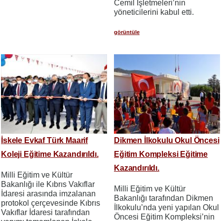
Cemil İşletmeleri’nin
yöneticilerini kabul etti.
görüntüle
İskele Evkaf Türk Maarif
Dikmen İlkokulu Okul Öncesi
Koleji Eğitime Kazandırıldı.
Eğitim Kompleksi Eğitime
Kazandırıldı.
Milli Eğitim ve Kültür
Bakanlığı ile Kıbrıs Vakıflar
Milli Eğitim ve Kültür
İdaresi arasında imzalanan
Bakanlığı tarafından Dikmen
protokol çerçevesinde Kıbrıs
İlkokulu’nda yeni yapılan Okul
Vakıflar İdaresi tarafından
Öncesi Eğitim Kompleksi’nin