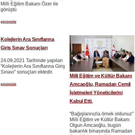
Milli Eğitim Bakanı Özer ile
görüştü
görüntüle
Kolejlerin Ara Sınıflarına
Giriş Sınav Sonuçları
24.09.2021 Tarihinde yapılan
“Kolejlerin Ara Sınıflarına Giriş
Sınavı” sonuçları ektedir.
Milli Eğitim ve Kültür Bakanı
Amcaoğlu, Ramadan Cemil
görüntüle
İşletmeleri Yöneticilerini
Kabul Etti.
“Bağışlarınızla örnek oldunuz”
Milli Eğitim ve Kültür Bakanı
Olgun Amcaoğlu, bugün
bakanlık binasında Ramadan