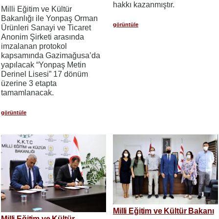
hakkı kazanmıştır.
Milli Eğitim ve Kültür
Bakanlığı ile Yonpaş Orman
görüntüle
Ürünleri Sanayi ve Ticaret
Anonim Şirketi arasında
imzalanan protokol
kapsamında Gazimağusa’da
yapılacak “Yonpaş Metin
Derinel Lisesi” 17 dönüm
üzerine 3 etapta
tamamlanacak.
görüntüle
Milli Eğitim ve Kültür Bakanı
Milli Eğitim ve Kültür