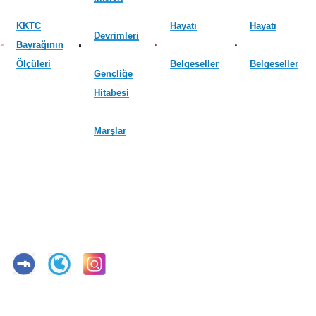
KKTC
Hayatı
Hayatı
Devrimleri
Bayrağının
Ölçüleri
Belgeseller
Belgeseller
Gençliğe
Hitabesi
Marşlar