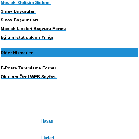
Mesleki Gelişim Sistemi
Sınav Duyuruları
Sınav Başvuruları
Meslek Liseleri Başvuru Formu
Eğitim İstatistikleri Yıllığı
Diğer Hizmetler
E-Posta Tanımlama Formu
Okullara Özel WEB Sayfası
Hayatı
İlkeleri