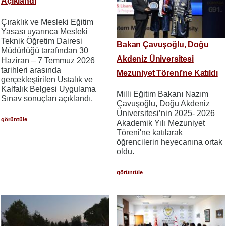
Açıklandı
Çıraklık ve Mesleki Eğitim
Yasası uyarınca Mesleki
Teknik Öğretim Dairesi
Bakan Çavuşoğlu, Doğu
Müdürlüğü tarafından 30
Akdeniz Üniversitesi
Haziran – 7 Temmuz 2026
tarihleri arasında
Mezuniyet Töreni’ne Katıldı
gerçekleştirilen Ustalık ve
Kalfalık Belgesi Uygulama
Milli Eğitim Bakanı Nazım
Sınav sonuçları açıklandı.
Çavuşoğlu, Doğu Akdeniz
Üniversitesi’nin 2025- 2026
görüntüle
Akademik Yılı Mezuniyet
Töreni'ne katılarak
öğrencilerin heyecanına ortak
oldu.
görüntüle