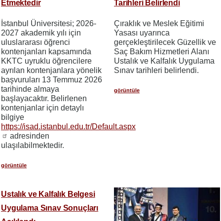
Etmektedir
Tarihleri Belirlendi
İstanbul Üniversitesi; 2026-
Çıraklık ve Meslek Eğitimi
2027 akademik yılı için
Yasası uyarınca
uluslararası öğrenci
gerçekleştirilecek Güzellik ve
kontenjanları kapsamında
Saç Bakım Hizmetleri Alanı
KKTC uyruklu öğrencilere
Ustalık ve Kalfalık Uygulama
ayrılan kontenjanlara yönelik
Sınav tarihleri belirlendi.
başvuruları 13 Temmuz 2026
tarihinde almaya
görüntüle
başlayacaktır. Belirlenen
kontenjanlar için detaylı
bilgiye
https://isad.istanbul.edu.tr/Default.aspx
adresinden
ulaşılabilmektedir.
görüntüle
Ustalık ve Kalfalık Belgesi
Uygulama Sınav Sonuçları