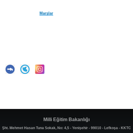
Marşlar
Milli Eğitim Bakanlığı
Şht. Mehmet Hasan Tuna Sokak, No: 4,5 - Yenişehir - 99010 - Lefkoşa - KKTC