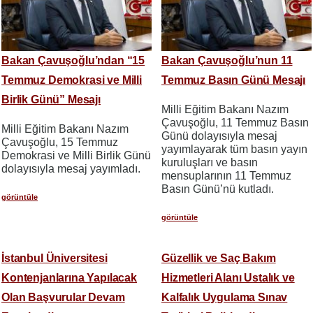
Bakan Çavuşoğlu’ndan “15
Bakan Çavuşoğlu’nun 11
Temmuz Demokrasi ve Milli
Temmuz Basın Günü Mesajı
Birlik Günü” Mesajı
Milli Eğitim Bakanı Nazım
Çavuşoğlu, 11 Temmuz Basın
Milli Eğitim Bakanı Nazım
Günü dolayısıyla mesaj
Çavuşoğlu, 15 Temmuz
yayımlayarak tüm basın yayın
Demokrasi ve Milli Birlik Günü
kuruluşları ve basın
dolayısıyla mesaj yayımladı.
mensuplarının 11 Temmuz
Basın Günü’nü kutladı.
görüntüle
görüntüle
İstanbul Üniversitesi
Güzellik ve Saç Bakım
Kontenjanlarına Yapılacak
Hizmetleri Alanı Ustalık ve
Olan Başvurular Devam
Kalfalık Uygulama Sınav