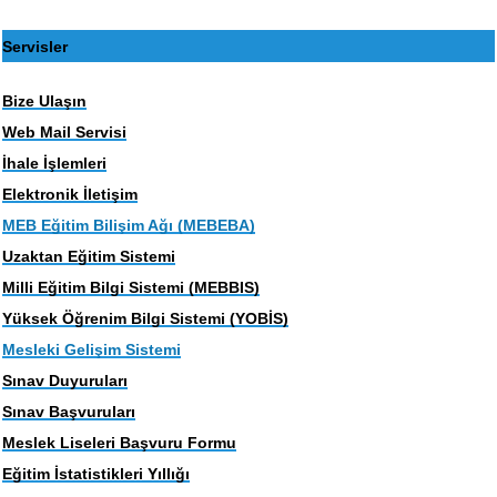
Servisler
Bize Ulaşın
Web Mail Servisi
İhale İşlemleri
Elektronik İletişim
MEB Eğitim Bilişim Ağı (MEBEBA)
Uzaktan Eğitim Sistemi
Milli Eğitim Bilgi Sistemi (MEBBIS)
Yüksek Öğrenim Bilgi Sistemi (YOBİS)
Mesleki Gelişim Sistemi
Sınav Duyuruları
Sınav Başvuruları
Meslek Liseleri Başvuru Formu
Eğitim İstatistikleri Yıllığı