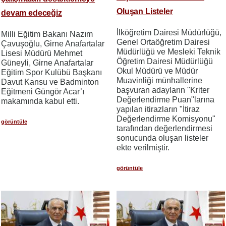
Oluşan Listeler
devam edeceğiz
İlköğretim Dairesi Müdürlüğü,
Milli Eğitim Bakanı Nazım
Genel Ortaöğretim Dairesi
Çavuşoğlu, Girne Anafartalar
Müdürlüğü ve Mesleki Teknik
Lisesi Müdürü Mehmet
Öğretim Dairesi Müdürlüğü
Güneyli, Girne Anafartalar
Okul Müdürü ve Müdür
Eğitim Spor Kulübü Başkanı
Muavinliği münhallerine
Davut Kansu ve Badminton
başvuran adayların "Kriter
Eğitmeni Güngör Acar’ı
Değerlendirme Puan"larına
makamında kabul etti.
yapılan itirazların "İtiraz
Değerlendirme Komisyonu"
görüntüle
tarafından değerlendirmesi
sonucunda oluşan listeler
ekte verilmiştir.
görüntüle