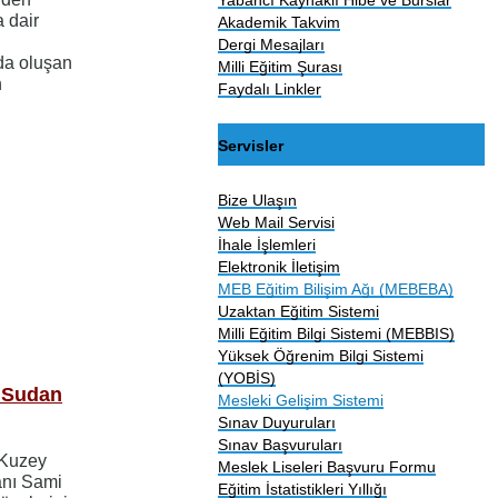
a dair
Akademik Takvim
Dergi Mesajları
da oluşan
Milli Eğitim Şurası
n
Faydalı Linkler
Servisler
Bize Ulaşın
Web Mail Servisi
İhale İşlemleri
Elektronik İletişim
MEB Eğitim Bilişim Ağı (MEBEBA)
Uzaktan Eğitim Sistemi
Milli Eğitim Bilgi Sistemi (MEBBIS)
Yüksek Öğrenim Bilgi Sistemi
(YOBİS)
 Sudan
Mesleki Gelişim Sistemi
Sınav Duyuruları
Sınav Başvuruları
 Kuzey
Meslek Liseleri Başvuru Formu
anı Sami
Eğitim İstatistikleri Yıllığı