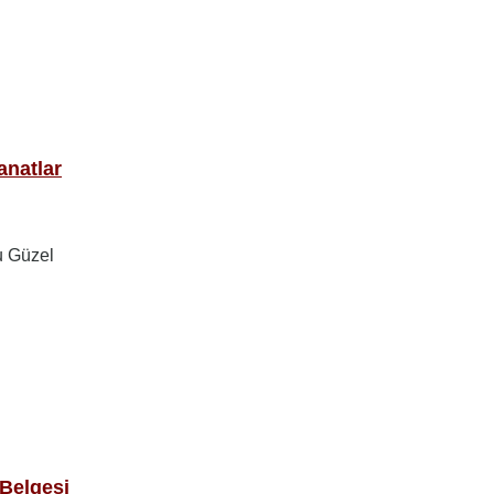
anatlar
u Güzel
 Belgesi