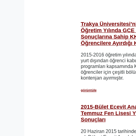
Trakya Üniversitesi’
Öğretim Yılında GCE 
Sonuçlarına Sahip K
Öğrencilere Ayırdığı 
2015-2016 öğretim yılında
yurt dışından öğrenci kabu
programları kapsamında 
öğrenciler için çeşitli bö
kontenjan ayırmıştır.
görüntüle
2015-Bület Ecevit An
Temmuz Fen Lisesi Ye
Sonuçları
20 Haziran 2015 tarihinde