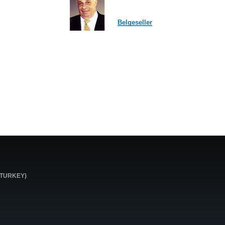
Belgeseller
0 TURKEY)