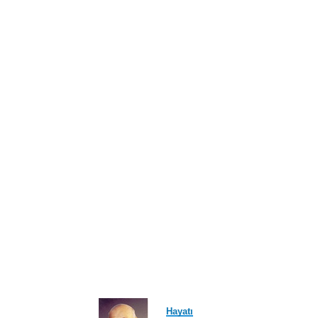
ayfa
Hayatı