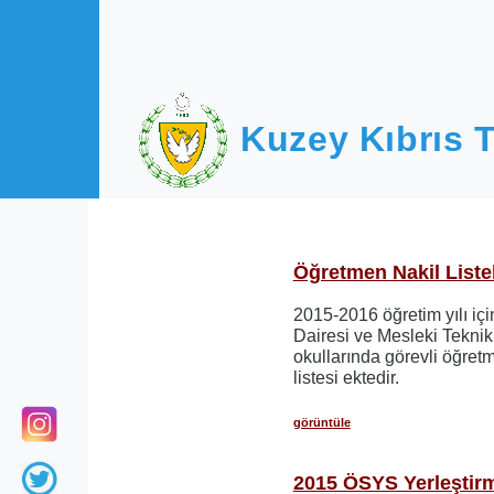
Ana içeriğe atla
Kuzey Kıbrıs T
Öğretmen Nakil Listel
2015-2016 öğretim yılı iç
Dairesi ve Mesleki Teknik
okullarında görevli öğret
listesi ektedir.
görüntüle
2015 ÖSYS Yerleştir