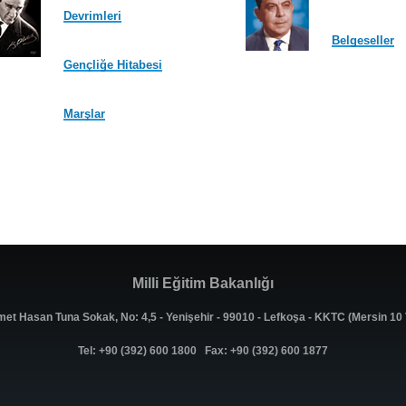
Devrimleri
Belgeseller
Gençliğe Hitabesi
Marşlar
Milli Eğitim Bakanlığı
met Hasan Tuna Sokak, No: 4,5 - Yenişehir - 99010 - Lefkoşa - KKTC (Mersin 1
Tel: +90 (392) 600 1800 Fax: +90 (392) 600 1877