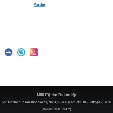
Marşlar
Milli Eğitim Bakanlığı
Şht. Mehmet Hasan Tuna Sokak, No: 4,5 - Yenişehir - 99010 - Lefkoşa - KKTC
(Mersin 10 TURKEY)