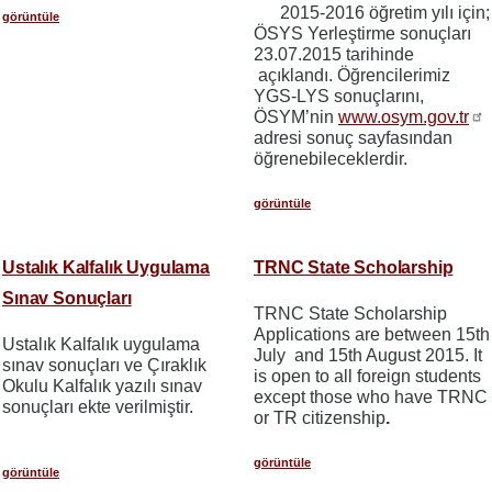
2015-2016 öğretim yılı için;
görüntüle
ÖSYS Yerleştirme sonuçları
23.07.2015 tarihinde
açıklandı. Öğrencilerimiz
YGS-LYS sonuçlarını,
ÖSYM’nin
www.osym.gov.tr
adresi sonuç sayfasından
öğrenebileceklerdir.
görüntüle
Ustalık Kalfalık Uygulama
TRNC State Scholarship
Sınav Sonuçları
TRNC State Scholarship
Applications are between 15th
Ustalık Kalfalık uygulama
July and 15th August 2015. It
sınav sonuçları ve Çıraklık
is open to all foreign students
Okulu Kalfalık yazılı sınav
except those who have TRNC
sonuçları ekte verilmiştir.
or TR citizenship
.
görüntüle
görüntüle