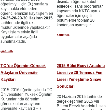
dışından öğrenci kabul
öğretim yılı için (9.) sınıflara
edilecek lisans programları
kayıt hakkı elde eden
kapsamında KKTC uyruklu
öğrencilerimizin kayıt işlemleri
öğrenciler için çeşitli
24-25-26-29-30 Haziran 2015
bölümlerde toplam 20
tarihlerinde ilgili okul
kontenjan ayırmıştır.
müdürlüklerinde yapılacaktır.
Kayıt işlemleriyle ilgili
görüntüle
uygulamalar aşağıda
sunulmaktadır.
görüntüle
T.C.’de Öğrenim Görecek
2015-Bület Ecevit Anadolu
Adayların Üniversite
Lisesi ve 20 Temmuz Fen
Kayıtları
Lisesi Yerleştirme Sınavı
Sonuçları
2015-2016 öğretim yılında TC
Üniversiteleri Yüksek Öğretim
20 Haziran 2015 tarihinde
Kurumlarında öğrenim
gerçekleştirilen 2015 yılı
görecek olan adayların
Bülent Ecevit Anadolu Lisesi
üniversite kayıtları 3 – 7