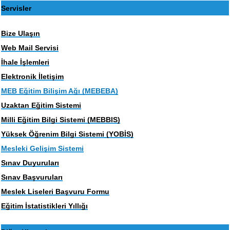
Servisler
Bize Ulaşın
Web Mail Servisi
İhale İşlemleri
Elektronik İletişim
MEB Eğitim Bilişim Ağı (MEBEBA)
Uzaktan Eğitim Sistemi
Milli Eğitim Bilgi Sistemi (MEBBIS)
Yüksek Öğrenim Bilgi Sistemi (YOBİS)
Mesleki Gelişim Sistemi
Sınav Duyuruları
Sınav Başvuruları
Meslek Liseleri Başvuru Formu
Eğitim İstatistikleri Yıllığı