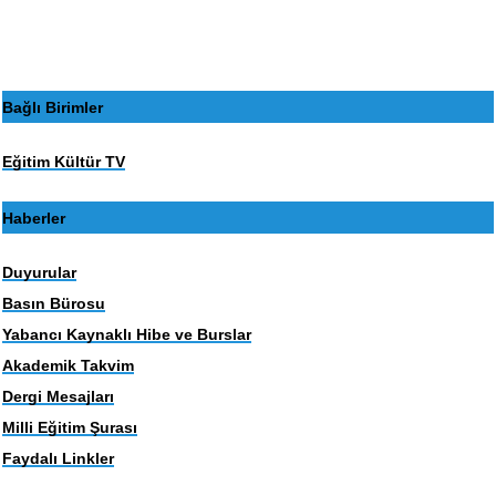
sayfa
sayfa
Bağlı Birimler
Eğitim Kültür TV
Haberler
Duyurular
Basın Bürosu
Yabancı Kaynaklı Hibe ve Burslar
Akademik Takvim
Dergi Mesajları
Milli Eğitim Şurası
Faydalı Linkler