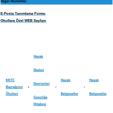
Diğer Hizmetler
E-Posta Tanımlama Formu
Okullara Özel WEB Sayfası
Hayatı
İlkeleri
KKTC
Hayatı
Hayatı
Devrimleri
Bayrağının
Ölçüleri
Belgeseller
Belgeseller
Gençliğe
Hitabesi