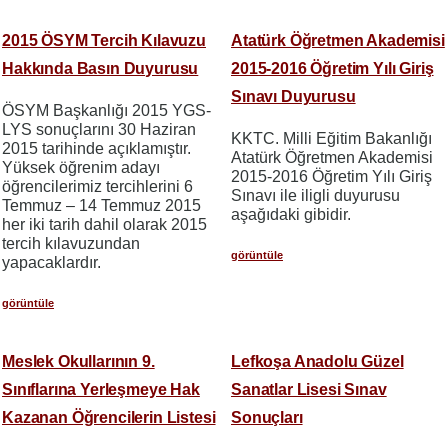
2015 ÖSYM Tercih Kılavuzu
Atatürk Öğretmen Akademisi
Hakkında Basın Duyurusu
2015-2016 Öğretim Yılı Giriş
Sınavı Duyurusu
ÖSYM Başkanlığı 2015 YGS-
LYS sonuçlarını 30 Haziran
KKTC. Milli Eğitim Bakanlığı
2015 tarihinde açıklamıştır.
Atatürk Öğretmen Akademisi
Yüksek öğrenim adayı
2015-2016 Öğretim Yılı Giriş
öğrencilerimiz tercihlerini 6
Sınavı ile iligli duyurusu
Temmuz – 14 Temmuz 2015
aşağıdaki gibidir.
her iki tarih dahil olarak 2015
tercih kılavuzundan
görüntüle
yapacaklardır.
görüntüle
Meslek Okullarının 9.
Lefkoşa Anadolu Güzel
Sınıflarına Yerleşmeye Hak
Sanatlar Lisesi Sınav
Kazanan Öğrencilerin Listesi
Sonuçları