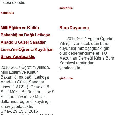
listesi ektedir.
görüntüle
görüntüle
Milli Eğitim ve Kültür
Burs Duyurusu
Bakanlığına Bağlı Lefkoşa
2016-2017 Eğitim-Öğretim
Anadolu Güzel Sanatlar
Yılı için verilecek olan burs
duyurularımız aşağıdaki gibi
Lisesi’ne Öğrenci Kaydı İçin
olup değerlendirmeler İTÜ
Sınav Yapılacaktır.
Mezunları Derneği Kıbrıs Burs
Komitesi tarafından
2016-2017 Öğretim yılında,
yapılacaktır.
Milli Eğitim ve Kültür
Bakanlığı’na bağlı Lefkoşa
görüntüle
Anadolu Güzel Sanatlar
Lisesi (LAGSL), Ortaokul 6.
Sınıf Müzik Bölümü’ne; Lise 9.
Sınıflara Resim ve Müzik
dallarında öğrenci kaydı için
sınav yapılacaktır.
Sınav, 29 Eylül 2016