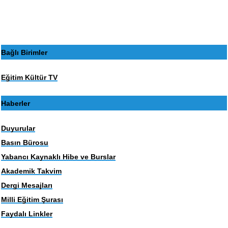
sayfa
sayfa
Bağlı Birimler
Eğitim Kültür TV
Haberler
Duyurular
Basın Bürosu
Yabancı Kaynaklı Hibe ve Burslar
Akademik Takvim
Dergi Mesajları
Milli Eğitim Şurası
Faydalı Linkler