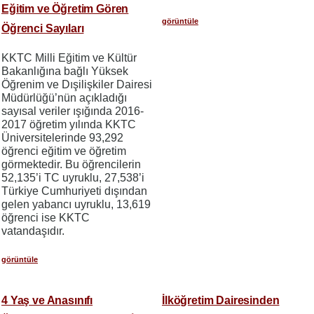
Eğitim ve Öğretim Gören
görüntüle
Öğrenci Sayıları
KKTC Milli Eğitim ve Kültür
Bakanlığına bağlı Yüksek
Öğrenim ve Dışilişkiler Dairesi
Müdürlüğü’nün açıkladığı
sayısal veriler ışığında 2016-
2017 öğretim yılında KKTC
Üniversitelerinde 93,292
öğrenci eğitim ve öğretim
görmektedir. Bu öğrencilerin
52,135’i TC uyruklu, 27,538’i
Türkiye Cumhuriyeti dışından
gelen yabancı uyruklu, 13,619
öğrenci ise KKTC
vatandaşıdır.
görüntüle
4 Yaş ve Anasınıfı
İlköğretim Dairesinden