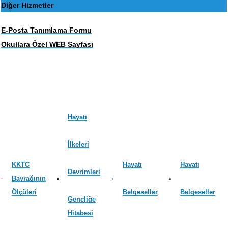
Diğer Hizmetler
E-Posta Tanımlama Formu
Okullara Özel WEB Sayfası
Hayatı
İlkeleri
KKTC
Hayatı
Hayatı
Devrimleri
Bayrağının
Ölçüleri
Belgeseller
Belgeseller
Gençliğe
Hitabesi