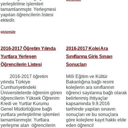
yerleştirilme işlemleri
tamamlanmıştır. Yerleşmesi
yapılan öğrencilerin listesi
ektedir.
görüntüle
2016-2017 Öğretim Yılında
2016-2017 Kolej Ara
Yurtlara Yerleşen
Sınıflarına Giriş Sınavı
Öğrencilerin Listesi
Sonuçları
2016-2017 öğretim
Milli Eğitim ve Kültür
yılında Türkiye
Bakanlığına bağlı resmi
Cumhuriyetindeki
kolejlerin ara sınıflarının
Üniversitelerde öğrenim gören
öğrenci sayılarına bağlı olarak
öğrencilerin Yüksek Öğrenim
belirlenmiş ihtiyaçlar
Kredi ve Yurtlar Kurumu
kapsamında 9.9.2016
Genel Müdürlüğüne bağlı
tarihinde yapılan sınavın
yurtlara yerleştirilme işlemleri
sonuçları ve bu sonuçlara
tamamlanmıştır. Yurtlara
göre kolejlere kayıt hakkı elde
yerleşme alan öğrencilerin
eden öğrencil