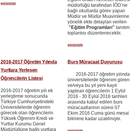
görüntüle
müdürlüğü tarafından İÖD’ne
bağlı okullarda görev yapan
Müdür ve Müdür Muavinlerine
yönelik ekte detayları verilen
“Eğitim Programları”
tanıtım
toplantısı düzenlenecektir.
görüntüle
2016-2017 Öğretim Yılında
Burs Müracaat Duyurusu
Yurtlara Yerleşen
2016-2017 öğretim yılında
Öğrencilerin Listesi
üniversitelerde öğrenim gören
ve/veya bu yıl yeni kayıt
2016-2017 öğretim yılı ek
yaptıran öğrencilerin 1 Eylül
yerleştirme sonucunda
2016 - 30 Eylül 2016 tarihleri
Türkiye Cumhuriyetindeki
arasında kabul edilen burs
Üniversitelerde öğrenim
müracaatlarının süresi 07
görecek olan öğrencilerin
Ekim 2016 Cuma günü mesai
Yüksek Öğrenim Kredi ve
bitimine kadar uzatılmıştır.
Yurtlar Kurumu Genel
Müdürlüğüne bağlı yurtlara
görüntüle