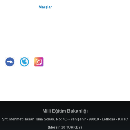
Marşlar
Milli Eğitim Bakanlığı
Şht. Mehmet Hasan Tuna Sokak, No: 4,5 - Yenişehir - 99010 - Lefkoşa - KKTC
(Mersin 10 TURKEY)