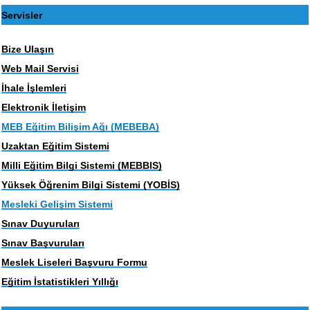
Servisler
Bize Ulaşın
Web Mail Servisi
İhale İşlemleri
Elektronik İletişim
MEB Eğitim Bilişim Ağı (MEBEBA)
Uzaktan Eğitim Sistemi
Milli Eğitim Bilgi Sistemi (MEBBIS)
Yüksek Öğrenim Bilgi Sistemi (YOBİS)
Mesleki Gelişim Sistemi
Sınav Duyuruları
Sınav Başvuruları
Meslek Liseleri Başvuru Formu
Eğitim İstatistikleri Yıllığı