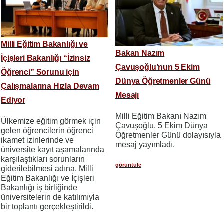
Milli Eğitim Bakanlığı ve
Bakan Nazım
İçişleri Bakanlığı “İzinsiz
Çavuşoğlu’nun 5 Ekim
Öğrenci” Sorunu için
Dünya Öğretmenler Günü
Çalışmalarına Hızla Devam
Mesajı
Ediyor
Milli Eğitim Bakanı Nazım
Ülkemize eğitim görmek için
Çavuşoğlu, 5 Ekim Dünya
gelen öğrencilerin öğrenci
Öğretmenler Günü dolayısıyla
ikamet izinlerinde ve
mesaj yayımladı.
üniversite kayıt aşamalarında
karşılaştıkları sorunların
görüntüle
giderilebilmesi adına, Milli
Eğitim Bakanlığı ve İçişleri
Bakanlığı iş birliğinde
üniversitelerin de katılımıyla
bir toplantı gerçekleştirildi.