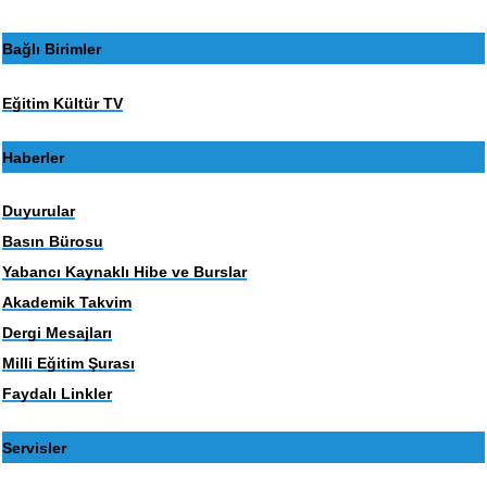
Bağlı Birimler
Eğitim Kültür TV
Haberler
Duyurular
Basın Bürosu
Yabancı Kaynaklı Hibe ve Burslar
Akademik Takvim
Dergi Mesajları
Milli Eğitim Şurası
Faydalı Linkler
Servisler