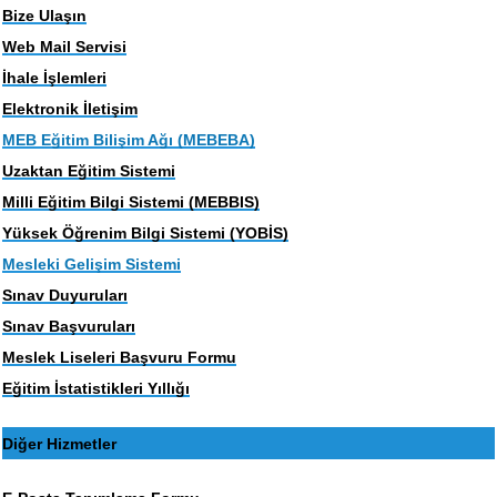
Bize Ulaşın
Web Mail Servisi
İhale İşlemleri
Elektronik İletişim
MEB Eğitim Bilişim Ağı (MEBEBA)
Uzaktan Eğitim Sistemi
Milli Eğitim Bilgi Sistemi (MEBBIS)
Yüksek Öğrenim Bilgi Sistemi (YOBİS)
Mesleki Gelişim Sistemi
Sınav Duyuruları
Sınav Başvuruları
Meslek Liseleri Başvuru Formu
Eğitim İstatistikleri Yıllığı
Diğer Hizmetler