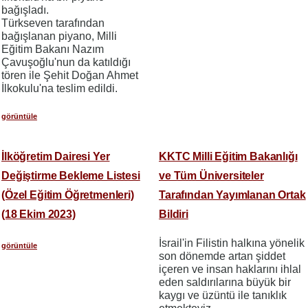
bağışladı.
Türkseven tarafından
bağışlanan piyano, Milli
Eğitim Bakanı Nazım
Çavuşoğlu'nun da katıldığı
tören ile Şehit Doğan Ahmet
İlkokulu'na teslim edildi.
görüntüle
İlköğretim Dairesi Yer
KKTC Milli Eğitim Bakanlığı
Değiştirme Bekleme Listesi
ve Tüm Üniversiteler
(Özel Eğitim Öğretmenleri)
Tarafından Yayımlanan Ortak
(18 Ekim 2023)
Bildiri
İsrail'in Filistin halkına yönelik
görüntüle
son dönemde artan şiddet
içeren ve insan haklarını ihlal
eden saldırılarına büyük bir
kaygı ve üzüntü ile tanıklık