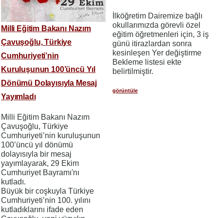
İlköğretim Dairemize bağlı
okullarımızda görevli özel
Milli Eğitim Bakanı Nazım
eğitim öğretmenleri için, 3 iş
Çavuşoğlu, Türkiye
günü itirazlardan sonra
kesinleşen Yer değiştirme
Cumhuriyeti’nin
Bekleme listesi ekte
Kuruluşunun 100’üncü Yıl
belirtilmiştir.
Dönümü Dolayısıyla Mesaj
görüntüle
Yayımladı
Milli Eğitim Bakanı Nazım
Çavuşoğlu, Türkiye
Cumhuriyeti’nin kuruluşunun
100’üncü yıl dönümü
dolayısıyla bir mesaj
yayımlayarak, 29 Ekim
Cumhuriyet Bayramı'nı
kutladı.
Büyük bir coşkuyla Türkiye
Cumhuriyeti’nin 100. yılını
kutladıklarını ifade eden