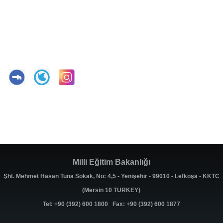
Milli Eğitim Bakanlığı
Şht. Mehmet Hasan Tuna Sokak, No: 4,5 - Yenişehir - 99010 - Lefkoşa - KKTC
(Mersin 10 TURKEY)
Tel: +90 (392) 600 1800 Fax: +90 (392) 600 1877