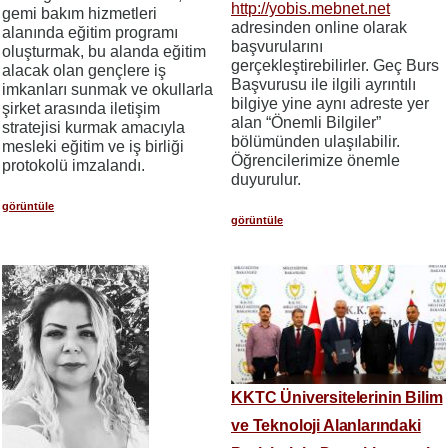
http://yobis.mebnet.net
gemi bakım hizmetleri
adresinden online olarak
alanında eğitim programı
başvurularını
oluşturmak, bu alanda eğitim
gerçekleştirebilirler. Geç Burs
alacak olan gençlere iş
Başvurusu ile ilgili ayrıntılı
imkanları sunmak ve okullarla
bilgiye yine aynı adreste yer
şirket arasında iletişim
alan “Önemli Bilgiler”
stratejisi kurmak amacıyla
bölümünden ulaşılabilir.
mesleki eğitim ve iş birliği
Öğrencilerimize önemle
protokolü imzalandı.
duyurulur.
görüntüle
görüntüle
KKTC Üniversitelerinin Bilim
ve Teknoloji Alanlarındaki