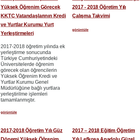
Yüksek Öğrenim Görecek
2017 - 2018 Öğretim Yılı
KKTC Vatandaşlarının Kredi
Çalışma Takvimi
ve Yurtlar Kurumu Yurt
görüntüle
Yerleştirmeleri
2017-2018 öğretim yılında ek
yerleştirme sonucunda
Türkiye Cumhuriyetindeki
Üniversitelerde öğrenim
görecek olan öğrencilerin
Yüksek Öğrenim Kredi ve
Yurtlar Kurumu Genel
Müdürlüğüne bağlı yurtlara
yerleştirilme işlemleri
tamamlanmıştır.
görüntüle
2017-2018 Öğretim Yılı Güz
2017 – 2018 Eğitim Öğretim
Dönemi Yüksek Öğrenim
Yılı Lefkoşa Anadolu Güzel