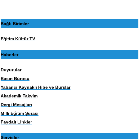
Bağlı Birimler
Eğitim Kültür TV
Haberler
Duyurular
Basın Bürosu
Yabancı Kaynaklı Hibe ve Burslar
Akademik Takvim
Dergi Mesajları
Milli Eğitim Şurası
Faydalı Linkler
Servisler