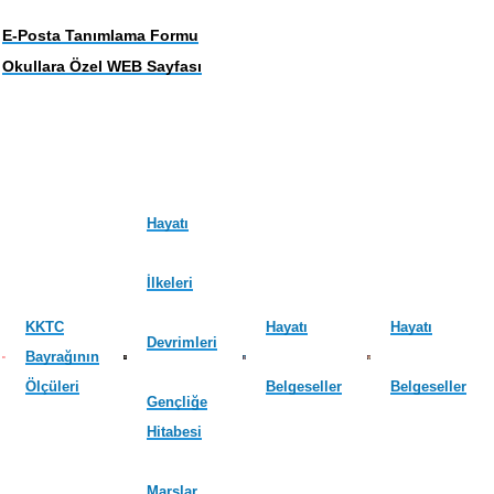
E-Posta Tanımlama Formu
Okullara Özel WEB Sayfası
Hayatı
İlkeleri
KKTC
Hayatı
Hayatı
Devrimleri
Bayrağının
Ölçüleri
Belgeseller
Belgeseller
Gençliğe
Hitabesi
Marşlar