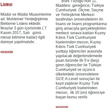
Burs Tüzüğü’nün 11.
Listesi
Maddesi gereğince; Türkiye
Cumhuriyeti Ölçme, Seçme
Müdür ve Müdür Muavinlerine
ve Yerleştirme Merkezi
ait Muhtemel Yerdeğiştirme
tarafından üniversitelerin ön
Bekleme Listesi ektedir.
lisans ve lisans programlarına
İtirazlar 3 gün içerisinde ( 7
giriş amacıyla gerçekleştirilen
Kasım 2017, Salı günü
merkezi sınava katılan Kuzey
mesai bitimine kadar) ilgili
Kıbrıs Türk Cumhuriyeti
daireye yapılmalıdır.
liselerinden mezun, Kuzey
Kıbrıs Türk Cumhuriyeti
yurttaşı öğrenciler arasında
görüntüle
yapılacak değerlendirmede
puan türünde ilk 5’e (beş)
giren öğrenciler ile Türkiye
Cumhuriyeti ve üçüncü
ülkelerdeki üniversitelere
GCE A-Level sonuçları ile
kayıt yaptıran Kuzey Türk
Cumhuriyeti liselerinden
mezun, ilk 10 (on) öğrenciye
başarı bursu verilir.
görüntüle