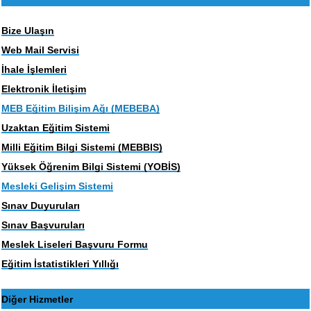
Bize Ulaşın
Web Mail Servisi
İhale İşlemleri
Elektronik İletişim
MEB Eğitim Bilişim Ağı (MEBEBA)
Uzaktan Eğitim Sistemi
Milli Eğitim Bilgi Sistemi (MEBBIS)
Yüksek Öğrenim Bilgi Sistemi (YOBİS)
Mesleki Gelişim Sistemi
Sınav Duyuruları
Sınav Başvuruları
Meslek Liseleri Başvuru Formu
Eğitim İstatistikleri Yıllığı
Diğer Hizmetler