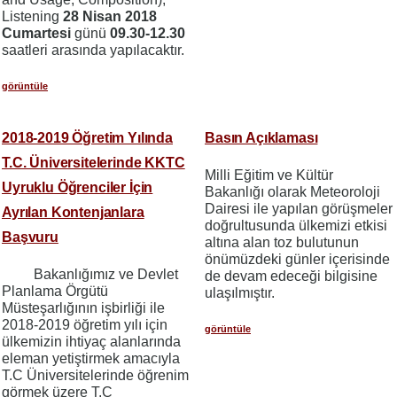
Listening
28 Nisan 2018
Cumartesi
günü
09.30-12.30
saatleri arasında yapılacaktır.
görüntüle
2018-2019 Öğretim Yılında
Basın Açıklaması
T.C. Üniversitelerinde KKTC
Milli Eğitim ve Kültür
Uyruklu Öğrenciler İçin
Bakanlığı olarak Meteoroloji
Dairesi ile yapılan görüşmeler
Ayrılan Kontenjanlara
doğrultusunda ülkemizi etkisi
Başvuru
altına alan toz bulutunun
önümüzdeki günler içerisinde
Bakanlığımız ve Devlet
de devam edeceği bilgisine
Planlama Örgütü
ulaşılmıştır.
Müsteşarlığının işbirliği ile
2018-2019 öğretim yılı için
görüntüle
ülkemizin ihtiyaç alanlarında
eleman yetiştirmek amacıyla
T.C Üniversitelerinde öğrenim
görmek üzere T.C