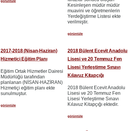
görüntüle
Kesinleşen müdür müdür
muavini ve öğretmenlerin
Yerdeğiştirme Listesi ekte
verilmiştir.
görüntüle
2017-2018 (Nisan-Haziran)
2018 Bülent Ecevit Anadolu
Hizmetiçi Eğitim Planı
Lisesi ve 20 Temmuz Fen
Lisesi Yerleştirme Sınavı
Eğitim Ortak Hizmetler Dairesi
Kılavuz Kitapçığı
Müdürlüğü tarafından
planlanan (NİSAN-HAZİRAN)
2018 Bülent Ecevit Anadolu
Hizmetiçi eğitim planı ekte
Lisesi ve 20 Temmuz Fen
sunulmuştur.
Lisesi Yerleştirme Sınavı
Kılavuz Kitapçığı ektedir.
görüntüle
görüntüle