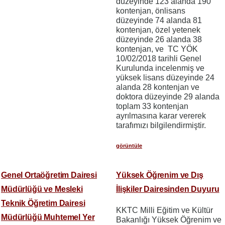
düzeyinde 123 alanda 190
kontenjan, önlisans
düzeyinde 74 alanda 81
kontenjan, özel yetenek
düzeyinde 26 alanda 38
kontenjan, ve TC YÖK
10/02/2018 tarihli Genel
Kurulunda incelenmiş ve
yüksek lisans düzeyinde 24
alanda 28 kontenjan ve
doktora düzeyinde 29 alanda
toplam 33 kontenjan
ayrılmasına karar vererek
tarafımızı bilgilendirmiştir.
görüntüle
Genel Ortaöğretim Dairesi
Yüksek Öğrenim ve Dış
Müdürlüğü ve Mesleki
İlişkiler Dairesinden Duyuru
Teknik Öğretim Dairesi
KKTC Milli Eğitim ve Kültür
Müdürlüğü Muhtemel Yer
Bakanlığı Yüksek Öğrenim ve