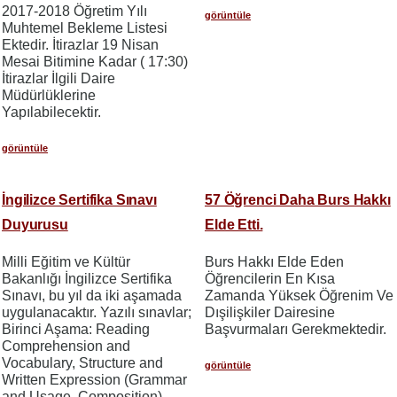
2017-2018 Öğretim Yılı
görüntüle
Muhtemel Bekleme Listesi
Ektedir. İtirazlar 19 Nisan
Mesai Bitimine Kadar ( 17:30)
İtirazlar İlgili Daire
Müdürlüklerine
Yapılabilecektir.
görüntüle
İngilizce Sertifika Sınavı
57 Öğrenci Daha Burs Hakkı
Duyurusu
Elde Etti.
Milli Eğitim ve Kültür
Burs Hakkı Elde Eden
Bakanlığı İngilizce Sertifika
Öğrencilerin En Kısa
Sınavı, bu yıl da iki aşamada
Zamanda Yüksek Öğrenim Ve
uygulanacaktır. Yazılı sınavlar;
Dışilişkiler Dairesine
Birinci Aşama: Reading
Başvurmaları Gerekmektedir.
Comprehension and
Vocabulary, Structure and
görüntüle
Written Expression (Grammar
and Usage, Composition),