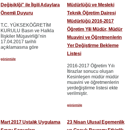
Değişiklği” ile İlgili Adaylara
Müdürlüğü ve Mesleki
Önemli Duyuru
Teknik Öğretim Dairesi
Müdürlüğü 2016-2017
T.C. YÜKSEKÖĞRETİM
Öğretim Yili Müdür, Müdür
KURULU Basın ve Halkla
İlişkiler Müşavirliği’nin
Muavini ve Öğretmenlerin
17.04.2017 tarihli
Yer Değiştirme Bekleme
açıklamasına göre
Listesi
görüntüle
2016-2017 Öğretim Yılı
İtirazlar sonucu oluşan
Kesinleşen müdür müdür
muavini ve öğretmenlerin
yerdeğiştirme listesi ekte
verilmiştir.
görüntüle
Mart 2017 Ustalık Uygulama
23 Nisan Ulusal Egemenlik