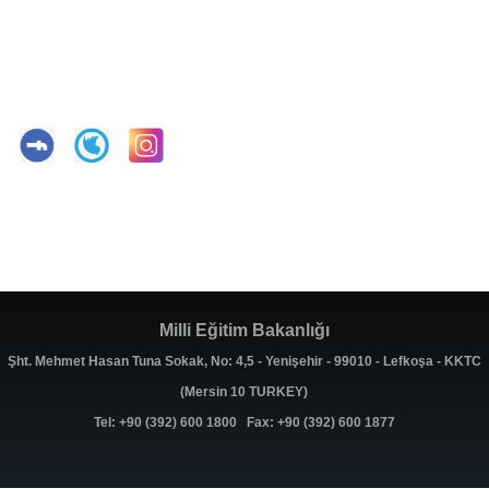
Milli Eğitim Bakanlığı
Şht. Mehmet Hasan Tuna Sokak, No: 4,5 - Yenişehir - 99010 - Lefkoşa - KKTC
(Mersin 10 TURKEY)
Tel: +90 (392) 600 1800 Fax: +90 (392) 600 1877