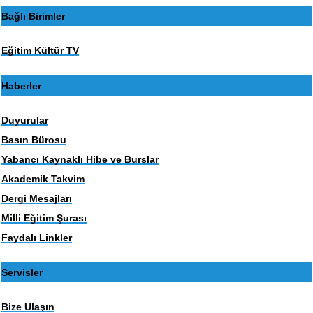
Bağlı Birimler
Eğitim Kültür TV
Haberler
Duyurular
Basın Bürosu
Yabancı Kaynaklı Hibe ve Burslar
Akademik Takvim
Dergi Mesajları
Milli Eğitim Şurası
Faydalı Linkler
Servisler
Bize Ulaşın