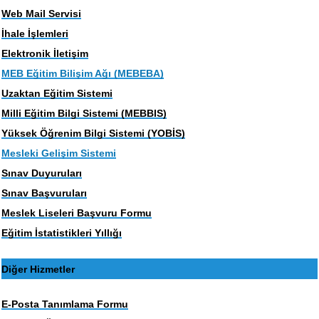
Web Mail Servisi
İhale İşlemleri
Elektronik İletişim
MEB Eğitim Bilişim Ağı (MEBEBA)
Uzaktan Eğitim Sistemi
Milli Eğitim Bilgi Sistemi (MEBBIS)
Yüksek Öğrenim Bilgi Sistemi (YOBİS)
Mesleki Gelişim Sistemi
Sınav Duyuruları
Sınav Başvuruları
Meslek Liseleri Başvuru Formu
Eğitim İstatistikleri Yıllığı
Diğer Hizmetler
E-Posta Tanımlama Formu