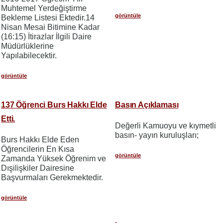
Muhtemel Yerdeğiştirme
görüntüle
Bekleme Listesi Ektedir.14
Nisan Mesai Bitimine Kadar
(16:15) İtirazlar İlgili Daire
Müdürlüklerine
Yapılabilecektir.
görüntüle
137 Öğrenci Burs Hakkı Elde
Basın Açıklaması
Etti.
Değerli Kamuoyu ve kıymetli
basın- yayın kuruluşları;
Burs Hakkı Elde Eden
Öğrencilerin En Kısa
görüntüle
Zamanda Yüksek Öğrenim ve
Dışilişkiler Dairesine
Başvurmaları Gerekmektedir.
görüntüle