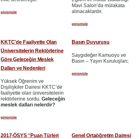
Mavi Salon’da mülakata
alınacaklardır.
görüntüle
görüntüle
KKTC’de Faaliyette Olan
Basın Duyurusu
Üniversitelerin Rektörlerine
Saygıdeğer Kamuoyu ve
Göre Geleceğin Meslek
Basın – Yayın Kuruluşları;
Dalları ve Nedenleri
görüntüle
Yüksek Öğrenim ve
Dışilişkiler Dairesi KKTC’de
faaliyette olan üniversitelerin
rektörlerine sordu.
Geleceğin
meslek dalları nelerdir?
görüntüle
2017-ÖSYS “Puan Türleri
Genel Ortaöğretim Dairesi