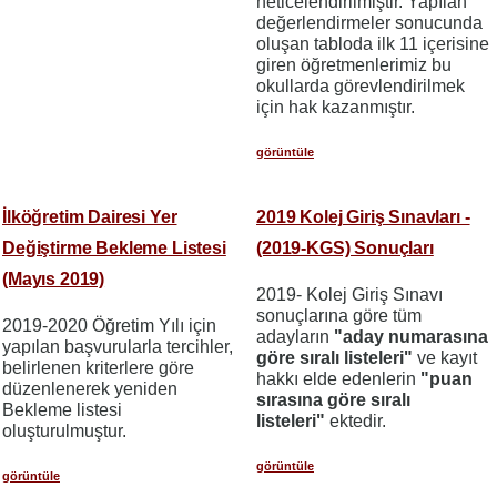
neticelendirilmiştir. Yapılan
değerlendirmeler sonucunda
oluşan tabloda ilk 11 içerisine
giren öğretmenlerimiz bu
okullarda görevlendirilmek
için hak kazanmıştır.
görüntüle
İlköğretim Dairesi Yer
2019 Kolej Giriş Sınavları -
Değiştirme Bekleme Listesi
(2019-KGS) Sonuçları
(Mayıs 2019)
2019- Kolej Giriş Sınavı
sonuçlarına göre tüm
2019-2020 Öğretim Yılı için
adayların
"aday numarasına
yapılan başvurularla tercihler,
göre sıralı listeleri"
ve kayıt
belirlenen kriterlere göre
hakkı elde edenlerin
"puan
düzenlenerek yeniden
sırasına göre sıralı
Bekleme listesi
listeleri"
ektedir.
oluşturulmuştur.
görüntüle
görüntüle