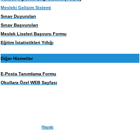
Mesleki Gelişim Sistemi
Sınav Duyuruları
Sınav Başvuruları
Meslek Liseleri Başvuru Formu
Eğitim İstatistikleri Yıllığı
Diğer Hizmetler
E-Posta Tanımlama Formu
Okullara Özel WEB Sayfası
Hayatı