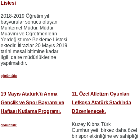
Listesi
2018-2019 Öğretim yılı
başvurular sonucu oluşan
Muhtemel Müdür, Müdür
Muavini ve Öğretmenlerin
Yerdeğiştirme Bekleme Listesi
ektedir. İtirazlar 20 Mayıs 2019
tarihi mesai bitimine kadar
ilgili daire müdürlüklerine
yapılmalıdır.
görüntüle
19 Mayıs Atatürk’ü Anma
11. Özel Atletizm Oyunları
Gençlik ve Spor Bayramı ve
Lefkoşa Atatürk Stadı’nda
Haftası Kutlama Programı.
Düzenlenecek.
Kuzey Kıbrıs Türk
görüntüle
Cumhuriyeti, birkez daha özel
bir spor etkinliğine ev sahipliği