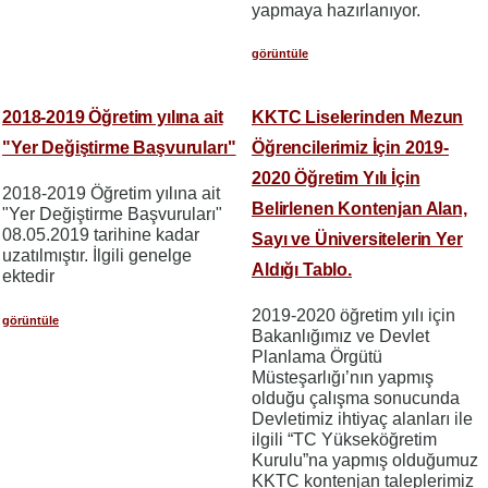
yapmaya hazırlanıyor.
görüntüle
2018-2019 Öğretim yılına ait
KKTC Liselerinden Mezun
"Yer Değiştirme Başvuruları"
Öğrencilerimiz İçin 2019-
2020 Öğretim Yılı İçin
2018-2019 Öğretim yılına ait
Belirlenen Kontenjan Alan,
"Yer Değiştirme Başvuruları"
08.05.2019 tarihine kadar
Sayı ve Üniversitelerin Yer
uzatılmıştır. İlgili genelge
Aldığı Tablo.
ektedir
2019-2020 öğretim yılı için
görüntüle
Bakanlığımız ve Devlet
Planlama Örgütü
Müsteşarlığı’nın yapmış
olduğu çalışma sonucunda
Devletimiz ihtiyaç alanları ile
ilgili “TC Yükseköğretim
Kurulu”na yapmış olduğumuz
KKTC kontenjan taleplerimiz