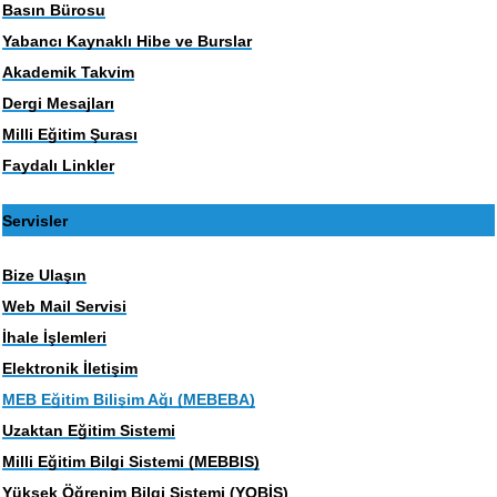
Basın Bürosu
Yabancı Kaynaklı Hibe ve Burslar
Akademik Takvim
Dergi Mesajları
Milli Eğitim Şurası
Faydalı Linkler
Servisler
Bize Ulaşın
Web Mail Servisi
İhale İşlemleri
Elektronik İletişim
MEB Eğitim Bilişim Ağı (MEBEBA)
Uzaktan Eğitim Sistemi
Milli Eğitim Bilgi Sistemi (MEBBIS)
Yüksek Öğrenim Bilgi Sistemi (YOBİS)