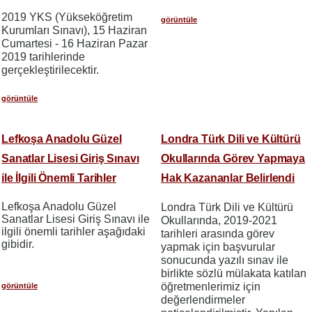
2019 YKS (Yükseköğretim
görüntüle
Kurumları Sınavı), 15 Haziran
Cumartesi - 16 Haziran Pazar
2019 tarihlerinde
gerçekleştirilecektir.
görüntüle
Lefkoşa Anadolu Güzel
Londra Türk Dili ve Kültürü
Sanatlar Lisesi Giriş Sınavı
Okullarında Görev Yapmaya
ile İlgili Önemli Tarihler
Hak Kazananlar Belirlendi
Lefkoşa Anadolu Güzel
Londra Türk Dili ve Kültürü
Sanatlar Lisesi Giriş Sınavı ile
Okullarında, 2019-2021
ilgili önemli tarihler aşağıdaki
tarihleri arasında görev
gibidir.
yapmak için başvurular
sonucunda yazılı sınav ile
birlikte sözlü mülakata katılan
öğretmenlerimiz için
görüntüle
değerlendirmeler