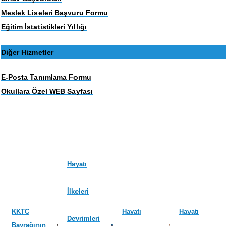
Meslek Liseleri Başvuru Formu
Eğitim İstatistikleri Yıllığı
Diğer Hizmetler
E-Posta Tanımlama Formu
Okullara Özel WEB Sayfası
Hayatı
İlkeleri
KKTC
Hayatı
Hayatı
Devrimleri
Bayrağının