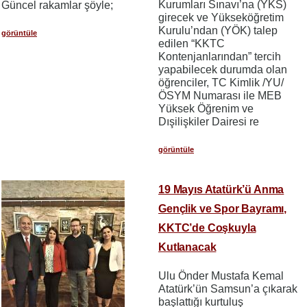
Kurumları Sınavı’na (YKS)
Güncel rakamlar şöyle;
girecek ve Yükseköğretim
Kurulu’ndan (YÖK) talep
görüntüle
edilen “KKTC
Kontenjanlarından” tercih
yapabilecek durumda olan
öğrenciler, TC Kimlik /YU/
ÖSYM Numarası ile MEB
Yüksek Öğrenim ve
Dışilişkiler Dairesi re
görüntüle
19 Mayıs Atatürk’ü Anma
Gençlik ve Spor Bayramı,
KKTC’de Coşkuyla
Kutlanacak
Ulu Önder Mustafa Kemal
Atatürk’ün Samsun’a çıkarak
başlattığı kurtuluş