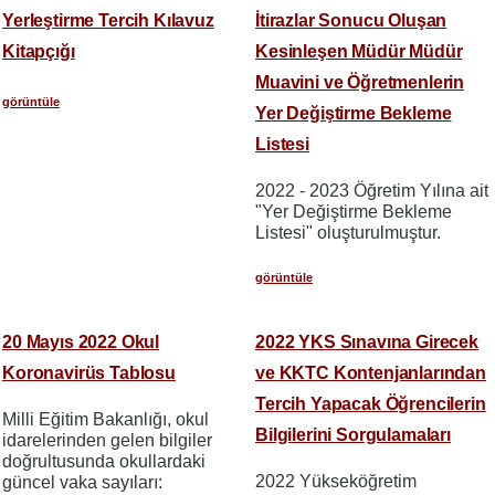
Yerleştirme Tercih Kılavuz
İtirazlar Sonucu Oluşan
Kitapçığı
Kesinleşen Müdür Müdür
Muavini ve Öğretmenlerin
görüntüle
Yer Değiştirme Bekleme
Listesi
2022 - 2023 Öğretim Yılına ait
"Yer Değiştirme Bekleme
Listesi" oluşturulmuştur.
görüntüle
20 Mayıs 2022 Okul
2022 YKS Sınavına Girecek
Koronavirüs Tablosu
ve KKTC Kontenjanlarından
Tercih Yapacak Öğrencilerin
Milli Eğitim Bakanlığı, okul
Bilgilerini Sorgulamaları
idarelerinden gelen bilgiler
doğrultusunda okullardaki
2022 Yükseköğretim
güncel vaka sayıları: