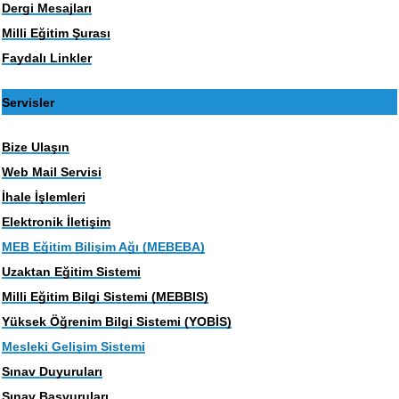
Dergi Mesajları
Milli Eğitim Şurası
Faydalı Linkler
Servisler
Bize Ulaşın
Web Mail Servisi
İhale İşlemleri
Elektronik İletişim
MEB Eğitim Bilişim Ağı (MEBEBA)
Uzaktan Eğitim Sistemi
Milli Eğitim Bilgi Sistemi (MEBBIS)
Yüksek Öğrenim Bilgi Sistemi (YOBİS)
Mesleki Gelişim Sistemi
Sınav Duyuruları
Sınav Başvuruları