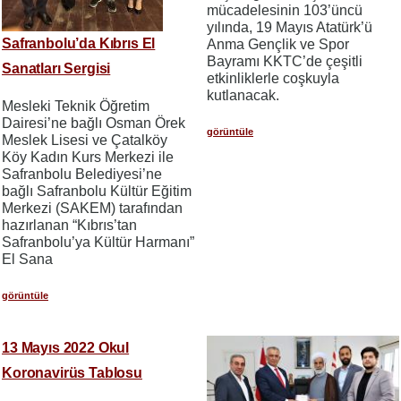
mücadelesinin 103’üncü
yılında, 19 Mayıs Atatürk’ü
Safranbolu’da Kıbrıs El
Anma Gençlik ve Spor
Bayramı KKTC’de çeşitli
Sanatları Sergisi
etkinliklerle coşkuyla
kutlanacak.
Mesleki Teknik Öğretim
Dairesi’ne bağlı Osman Örek
görüntüle
Meslek Lisesi ve Çatalköy
Köy Kadın Kurs Merkezi ile
Safranbolu Belediyesi’ne
bağlı Safranbolu Kültür Eğitim
Merkezi (SAKEM) tarafından
hazırlanan “Kıbrıs’tan
Safranbolu’ya Kültür Harmanı”
El Sana
görüntüle
13 Mayıs 2022 Okul
Koronavirüs Tablosu