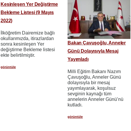
Kesinleşen Yer Değiştirme
Bekleme Listesi (9 Mayıs
2022)
İlköğretim Dairemize bağlı
okullarımızda, itirazlardan
Bakan Çavuşoğlu, Anneler
sonra kesinleşen Yer
değiştirme Bekleme listesi
Günü Dolayısıyla Mesaj
ekte belirtilmiştir.
Yayımladı
görüntüle
Milli Eğitim Bakanı Nazım
Çavuşoğlu, Anneler Günü
dolayısıyla bir mesaj
yayımlayarak, koşulsuz
sevginin kaynağı tüm
annelerin Anneler Günü’nü
kutladı.
görüntüle