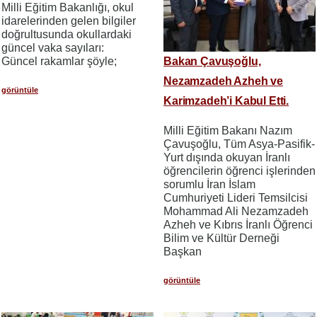
Milli Eğitim Bakanlığı, okul
idarelerinden gelen bilgiler
doğrultusunda okullardaki
güncel vaka sayıları:
Güncel rakamlar şöyle;
Bakan Çavuşoğlu,
Nezamzadeh Azheh ve
görüntüle
Karimzadeh’i Kabul Etti.
Milli Eğitim Bakanı Nazım
Çavuşoğlu, Tüm Asya-Pasifik-
Yurt dışında okuyan İranlı
öğrencilerin öğrenci işlerinden
sorumlu İran İslam
Cumhuriyeti Lideri Temsilcisi
Mohammad Ali Nezamzadeh
Azheh ve Kıbrıs İranlı Öğrenci
Bilim ve Kültür Derneği
Başkan
görüntüle