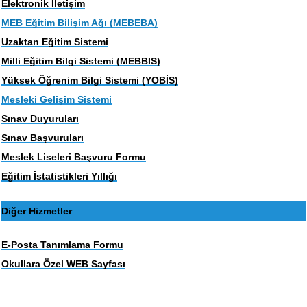
Elektronik İletişim
MEB Eğitim Bilişim Ağı (MEBEBA)
Uzaktan Eğitim Sistemi
Milli Eğitim Bilgi Sistemi (MEBBIS)
Yüksek Öğrenim Bilgi Sistemi (YOBİS)
Mesleki Gelişim Sistemi
Sınav Duyuruları
Sınav Başvuruları
Meslek Liseleri Başvuru Formu
Eğitim İstatistikleri Yıllığı
Diğer Hizmetler
E-Posta Tanımlama Formu
Okullara Özel WEB Sayfası