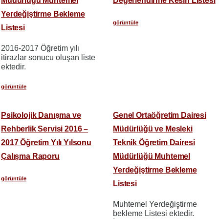
Müdürlüğü Muhtemel
Değerlendirme Kesin Listesi
Yerdeğiştirme Bekleme
görüntüle
Listesi
2016-2017 Öğretim yılı
itirazlar sonucu oluşan liste
ektedir.
görüntüle
Psikolojik Danışma ve
Genel Ortaöğretim Dairesi
Rehberlik Servisi 2016 –
Müdürlüğü ve Mesleki
2017 Öğretim Yılı Yılsonu
Teknik Öğretim Dairesi
Çalışma Raporu
Müdürlüğü Muhtemel
Yerdeğiştirme Bekleme
görüntüle
Listesi
Muhtemel Yerdeğiştirme
bekleme Listesi ektedir.