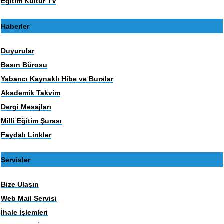
Eğitim Kültür TV
Haberler
Duyurular
Basın Bürosu
Yabancı Kaynaklı Hibe ve Burslar
Akademik Takvim
Dergi Mesajları
Milli Eğitim Şurası
Faydalı Linkler
Servisler
Bize Ulaşın
Web Mail Servisi
İhale İşlemleri