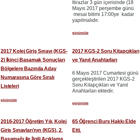
İtirazlar 3 gün içerisinde (18
Mayıs 2017 perşembe günü
mesai bitimi 17:00ye kadar
yapılmalıdır.
görüntüle
2017 Kolej Giriş Sınavı (KGS-
2017 KGS-2 Soru Kitapçıkları
2) İkinci Basamak Sonuçları
ve Yanıt Anahtarları
Bölgelere Bazında Aday
6 Mayıs 2017 Cumartesi günü
Numarasına Göre Sıralı
gerçekleştirilen 2017 KGS-2
Soru Kitapçıkları ve Yanıt
Listeleri
Anahtarları ektedir.
görüntüle
görüntüle
2016-2017 Öğretim Yılı, Kolej
65 Öğrenci Burs Hakkı Elde
Giriş Sınavları’nın (KGS), 2.
Etti.
Basamağı ile İlgili Açıklama