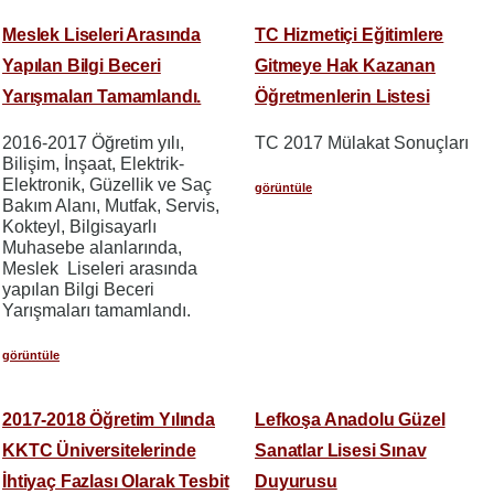
Meslek Liseleri Arasında
TC Hizmetiçi Eğitimlere
Yapılan Bilgi Beceri
Gitmeye Hak Kazanan
Yarışmaları Tamamlandı.
Öğretmenlerin Listesi
2016-2017 Öğretim yılı,
TC 2017 Mülakat Sonuçları
Bilişim, İnşaat, Elektrik-
Elektronik, Güzellik ve Saç
görüntüle
Bakım Alanı, Mutfak, Servis,
Kokteyl, Bilgisayarlı
Muhasebe alanlarında,
Meslek Liseleri arasında
yapılan Bilgi Beceri
Yarışmaları tamamlandı.
görüntüle
2017-2018 Öğretim Yılında
Lefkoşa Anadolu Güzel
KKTC Üniversitelerinde
Sanatlar Lisesi Sınav
İhtiyaç Fazlası Olarak Tesbit
Duyurusu