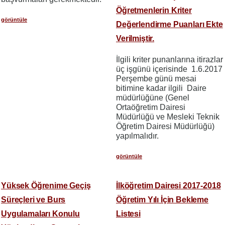
Öğretmenlerin Kriter
görüntüle
Değerlendirme Puanları Ekte
Verilmiştir.
İlgili kriter punanlarına itirazlar
üç işgünü içerisinde 1.6.2017
Perşembe günü mesai
bitimine kadar ilgili Daire
müdürlüğüne (Genel
Ortaöğretim Dairesi
Müdürlüğü ve Mesleki Teknik
Öğretim Dairesi Müdürlüğü)
yapılmalıdır.
görüntüle
Yüksek Öğrenime Geçiş
İlköğretim Dairesi 2017-2018
Süreçleri ve Burs
Öğretim Yılı İçin Bekleme
Uygulamaları Konulu
Listesi