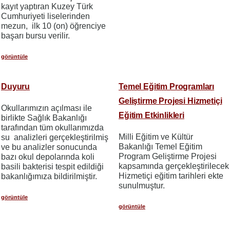
kayıt yaptıran Kuzey Türk
Cumhuriyeti liselerinden
mezun, ilk 10 (on) öğrenciye
başarı bursu verilir.
görüntüle
Duyuru
Temel Eğitim Programları
Geliştirme Projesi Hizmetiçi
Okullarımızın açılması ile
Eğitim Etkinlikleri
birlikte Sağlık Bakanlığı
tarafından tüm okullarımızda
Milli Eğitim ve Kültür
su analizleri gerçekleştirilmiş
Bakanlığı Temel Eğitim
ve bu analizler sonucunda
Program Geliştirme Projesi
bazı okul depolarında koli
kapsamında gerçekleştirilecek
basili bakterisi tespit edildiği
Hizmetiçi eğitim tarihleri ekte
bakanlığımıza bildirilmiştir.
sunulmuştur.
görüntüle
görüntüle