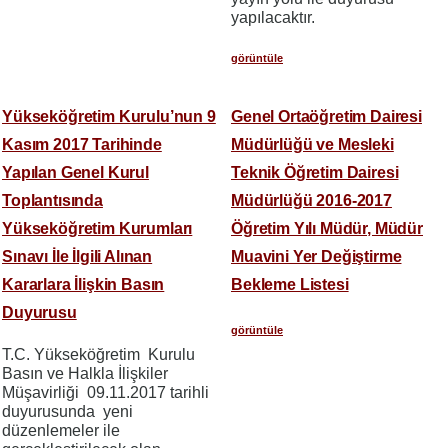
yapılacaktır.
görüntüle
Yükseköğretim Kurulu’nun 9
Genel Ortaöğretim Dairesi
Kasım 2017 Tarihinde
Müdürlüğü ve Mesleki
Yapılan Genel Kurul
Teknik Öğretim Dairesi
Toplantısında
Müdürlüğü 2016-2017
Yükseköğretim Kurumları
Öğretim Yılı Müdür, Müdür
Sınavı İle İlgili Alınan
Muavini Yer Değiştirme
Kararlara İlişkin Basın
Bekleme Listesi
Duyurusu
görüntüle
T.C. Yükseköğretim Kurulu
Basın ve Halkla İlişkiler
Müşavirliği 09.11.2017 tarihli
duyurusunda yeni
düzenlemeler ile