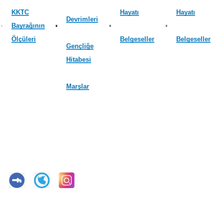
KKTC
Hayatı
Hayatı
Devrimleri
Bayrağının
Ölçüleri
Belgeseller
Belgeseller
Gençliğe
Hitabesi
Marşlar