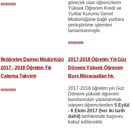
görecek olan öğrencilerin
görüntüle
Yüksek Öğrenim Kredi ve
Yurtlar Kurumu Genel
Müdürlüğüne bağlı yurtlara
yerleştirilme işlemleri
tamamlanmıştır.
görüntüle
İlköğretim Dairesi Müdürlüğü
2017-2018 Öğretim Yılı Güz
2017 - 2018 Öğretim Yılı
Dönemi Yüksek Öğrenim
Çalışma Takvimi
Burs Müracaatları hk.
2017-2018 öğretim yılı Güz
görüntüle
Dönemi yüksek öğrenim
burslarından yararlanmak
isteyen öğrencilerden
5 Eylül
- 6 Ekim 2017 (her iki tarih
dahil)
tarihlerinde başvuru
kabul edilecektir.