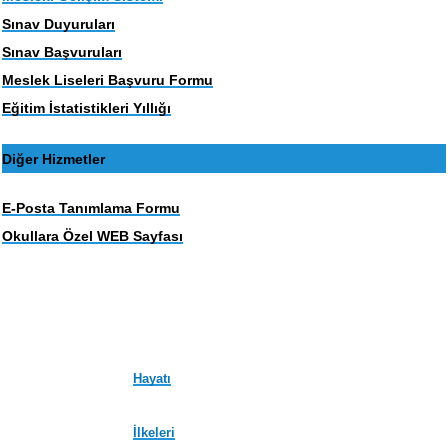
Sınav Duyuruları
Sınav Başvuruları
Meslek Liseleri Başvuru Formu
Eğitim İstatistikleri Yıllığı
Diğer Hizmetler
E-Posta Tanımlama Formu
Okullara Özel WEB Sayfası
Hayatı
İlkeleri