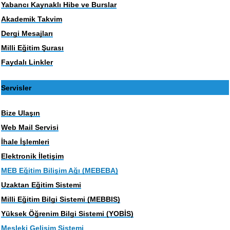
Yabancı Kaynaklı Hibe ve Burslar
Akademik Takvim
Dergi Mesajları
Milli Eğitim Şurası
Faydalı Linkler
Servisler
Bize Ulaşın
Web Mail Servisi
İhale İşlemleri
Elektronik İletişim
MEB Eğitim Bilişim Ağı (MEBEBA)
Uzaktan Eğitim Sistemi
Milli Eğitim Bilgi Sistemi (MEBBIS)
Yüksek Öğrenim Bilgi Sistemi (YOBİS)
Mesleki Gelişim Sistemi