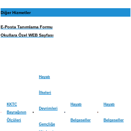
Diğer Hizmetler
E-Posta Tanımlama Formu
Okullara Özel WEB Sayfası
Hayatı
İlkeleri
KKTC
Hayatı
Hayatı
Devrimleri
Bayrağının
Ölçüleri
Belgeseller
Belgeseller
Gençliğe