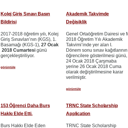
Kolej Giriş Sınavı Basın
Akademik Takvimde
Bildirisi
Değişiklik
2017-2018 öğretim yılı, Kolej
Genel Ortaöğretim Dairesi ve 
Giriş Sınavları’nın (KGS), 1.
2018 Öğretim Yılı Akademik
Basamağı (KGS-1),
27 Ocak
Takvimi’inde yer alan I.
2018 Cumartesi
günü
Dönem sonu sınav kağıtlarının
gerçekleştiriliyor.
öğrencilere gösterilmesi günü,
24 Ocak 2018 Çarşmaba
yerine 26 Ocak 2018 Cuma
görüntüle
olarak değiştirilmesine karar
verilmiştir.
görüntüle
153 Öğrenci Daha Burs
TRNC State Scholarship
Hakkı Elde Etti.
Application
Burs Hakkı Elde Eden
TRNC State Scholarship