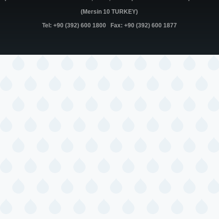
(Mersin 10 TURKEY)
Tel: +90 (392) 600 1800 Fax: +90 (392) 600 1877