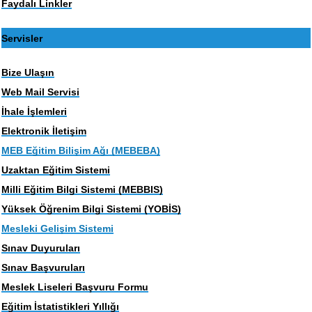
Faydalı Linkler
Servisler
Bize Ulaşın
Web Mail Servisi
İhale İşlemleri
Elektronik İletişim
MEB Eğitim Bilişim Ağı (MEBEBA)
Uzaktan Eğitim Sistemi
Milli Eğitim Bilgi Sistemi (MEBBIS)
Yüksek Öğrenim Bilgi Sistemi (YOBİS)
Mesleki Gelişim Sistemi
Sınav Duyuruları
Sınav Başvuruları
Meslek Liseleri Başvuru Formu
Eğitim İstatistikleri Yıllığı