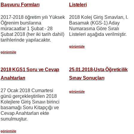
Başvuru Formları
Listeleri
2017-2018 öğretim yılı Yüksek
2018 Kolej Giriş Sınavları, I.
Öğrenim burslarına
Basamak (KGS-1) Aday
müracaatlar 1 Şubat - 28
Numarasına Göre Sıralı
Şubat 2018 (her iki tarih dahil)
Listeleri aşağıda verilmiştir.
tarihlerinde yapılacaktır.
görüntüle
görüntüle
2018 KGS1 Soru ve Cevap
25.01.2018-Usta Öğreticilik
Anahtarları
Sınav Sonuçları
27 Ocak 2018 Cumartesi
görüntüle
günü gerçekleştirilen 2018
Kolejlere Giriş Sınavı birinci
basamağı Soru Kitapçığı ve
Cevap Anahtarları ekte
sunulmuştur.
görüntüle