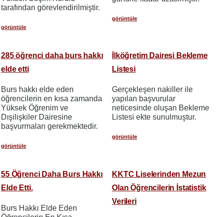
tarafından görevlendirilmiştir.
görüntüle
görüntüle
285 öğrenci daha burs hakkı
İlköğretim Dairesi Bekleme
elde etti
Listesi
Burs hakkı elde eden
Gerçekleşen nakiller ile
öğrencilerin en kısa zamanda
yapılan başvurular
Yüksek Öğrenim ve
neticesinde oluşan Bekleme
Dışilişkiler Dairesine
Listesi ekte sunulmuştur.
başvurmaları gerekmektedir.
görüntüle
görüntüle
55 Öğrenci Daha Burs Hakkı
KKTC Liselerinden Mezun
Elde Etti.
Olan Öğrencilerin İstatistik
Verileri
Burs Hakkı Elde Eden