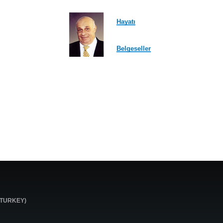
Hayatı
Belgeseller
0 TURKEY)