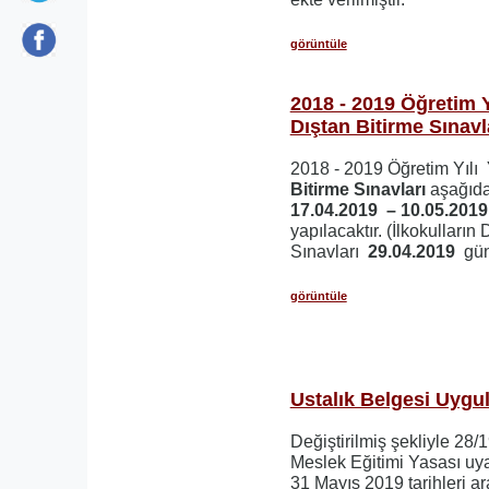
görüntüle
2018 - 2019 Öğretim 
Dıştan Bitirme Sınavl
2018 - 2019 Öğretim Yılı
Bitirme Sınavları
aşağıda 
17.04.2019 – 10.05.201
yapılacaktır. (İlkokulların
Sınavları
29.04.2019
gün
görüntüle
Ustalık Belgesi Uygu
Değiştirilmiş şekliyle 28/1
Meslek Eğitimi Yasası uy
31 Mayıs 2019 tarihleri ar