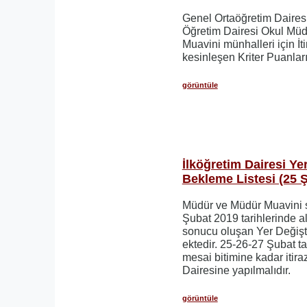
Genel Ortaöğretim Daires
Öğretim Dairesi Okul Mü
Muavini münhalleri için İt
kesinleşen Kriter Puanları 
görüntüle
İlköğretim Dairesi Ye
Bekleme Listesi (25 
Müdür ve Müdür Muavini s
Şubat 2019 tarihlerinde a
sonucu oluşan Yer Değişt
ektedir. 25-26-27 Şubat ta
mesai bitimine kadar itiraz
Dairesine yapılmalıdır.
görüntüle