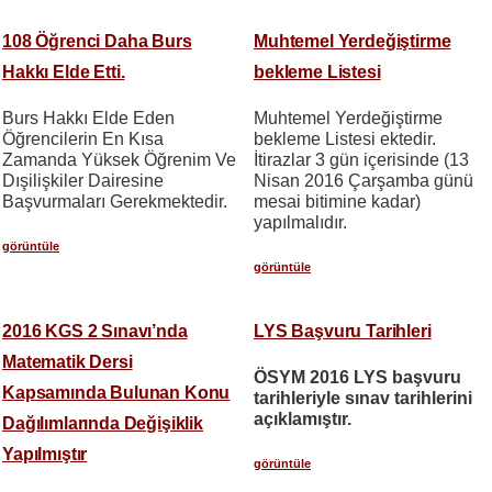
108 Öğrenci Daha Burs
Muhtemel Yerdeğiştirme
Hakkı Elde Etti.
bekleme Listesi
Burs Hakkı Elde Eden
Muhtemel Yerdeğiştirme
Öğrencilerin En Kısa
bekleme Listesi ektedir.
Zamanda Yüksek Öğrenim Ve
İtirazlar 3 gün içerisinde (13
Dışilişkiler Dairesine
Nisan 2016 Çarşamba günü
Başvurmaları Gerekmektedir.
mesai bitimine kadar)
yapılmalıdır.
görüntüle
görüntüle
2016 KGS 2 Sınavı’nda
LYS Başvuru Tarihleri
Matematik Dersi
ÖSYM 2016 LYS başvuru
Kapsamında Bulunan Konu
tarihleriyle sınav tarihlerini
açıklamıştır.
Dağılımlarında Değişiklik
Yapılmıştır
görüntüle