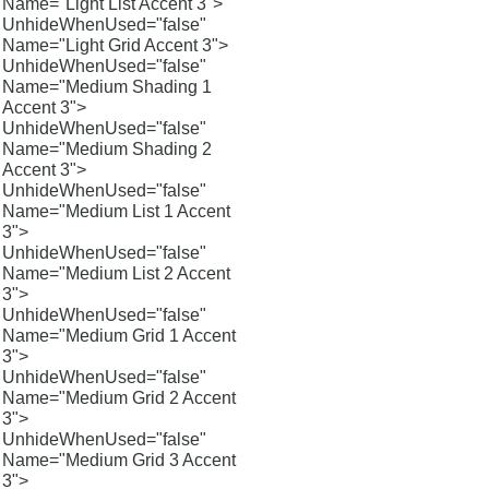
Name="Light List Accent 3">
UnhideWhenUsed="false"
Name="Light Grid Accent 3">
UnhideWhenUsed="false"
Name="Medium Shading 1
Accent 3">
UnhideWhenUsed="false"
Name="Medium Shading 2
Accent 3">
UnhideWhenUsed="false"
Name="Medium List 1 Accent
3">
UnhideWhenUsed="false"
Name="Medium List 2 Accent
3">
UnhideWhenUsed="false"
Name="Medium Grid 1 Accent
3">
UnhideWhenUsed="false"
Name="Medium Grid 2 Accent
3">
UnhideWhenUsed="false"
Name="Medium Grid 3 Accent
3">