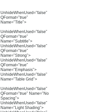
UnhideWhenUsed="false"
QFormat="true"
Name="Title">
UnhideWhenUsed="false"
QFormat="true"
Name="Subtitle">
UnhideWhenUsed="false"
QFormat="true"
Name="Strong">
UnhideWhenUsed="false"
QFormat="true"
Name="Emphasis">
UnhideWhenUsed="false"
Name="Table Grid">
UnhideWhenUsed="false"
QFormat="true" Name="No
Spacing">
UnhideWhenUsed="false"
Name="Light Shading">