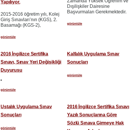
Zamanda Yüksek Öğrenim ve
Yapılıyor.
Dışilişkiler Dairesine
Başvurmaları Gerekmektedir.
2015-2016 öğretim yılı, Kolej
Giriş Sınavları’nın (KGS), 2.
görüntüle
Basamağı (KGS-2),
görüntüle
2016 İngilizce Sertifika
Kalfalık Uygulama Sınav
Sınavı, Sınav Yeri Değişikliği
Sonuçları
Duyurusu
görüntüle
görüntüle
Ustalık Uygulama Sınav
2016 İngilizce Sertifika Sınavı
Sonuçları
Yazılı Sonuçlarına Göre
Sözlü Sınava Girmeye Hak
görüntüle