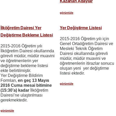
Kazanan Adaylar
görüntüle
İlköğretim Dairesi Yer
Yer Değiştirme Listesi
Değiştirme Bekleme Listesi
2015-2016 Öğretim yılı için
Genel Ortaöğretim Dairesi ve
2015-2016 Öğretim yılı
Mesleki Teknik Öğretim
İlköğretim Dairesi okullarında
Dairesi okullarında görevli
görevli müdür, müdür muavini
müdür, müdür muavini ve
ve öğretmenlerin yer
öğretmenlerin itirazlar sonucu
değiştirme bekleme listesi
oluşan yeni yer değiştirme
ekte belirtilmiştir.
listesi ektedir.
Yer Değiştirme Bildirim
Formları,
en geç 13 Mayıs
görüntüle
2016 Cuma mesai bitimine
(15:30’a) kadar
İlköğretim
Dairesi’ne ulaştırılması
gerekmektedir.
görüntüle