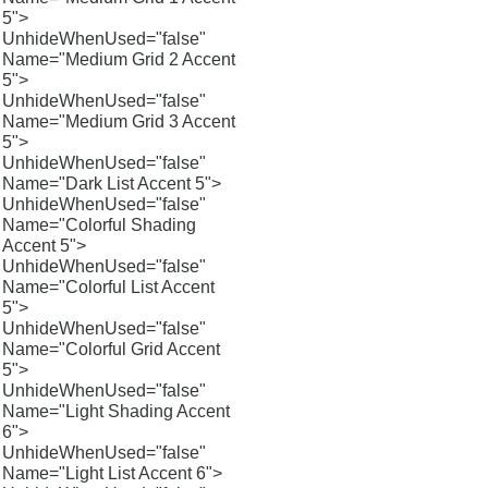
5">
UnhideWhenUsed="false"
Name="Medium Grid 2 Accent
5">
UnhideWhenUsed="false"
Name="Medium Grid 3 Accent
5">
UnhideWhenUsed="false"
Name="Dark List Accent 5">
UnhideWhenUsed="false"
Name="Colorful Shading
Accent 5">
UnhideWhenUsed="false"
Name="Colorful List Accent
5">
UnhideWhenUsed="false"
Name="Colorful Grid Accent
5">
UnhideWhenUsed="false"
Name="Light Shading Accent
6">
UnhideWhenUsed="false"
Name="Light List Accent 6">