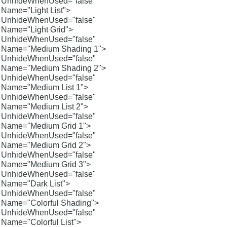
UnhideWhenUsed="false"
Name="Light List">
UnhideWhenUsed="false"
Name="Light Grid">
UnhideWhenUsed="false"
Name="Medium Shading 1">
UnhideWhenUsed="false"
Name="Medium Shading 2">
UnhideWhenUsed="false"
Name="Medium List 1">
UnhideWhenUsed="false"
Name="Medium List 2">
UnhideWhenUsed="false"
Name="Medium Grid 1">
UnhideWhenUsed="false"
Name="Medium Grid 2">
UnhideWhenUsed="false"
Name="Medium Grid 3">
UnhideWhenUsed="false"
Name="Dark List">
UnhideWhenUsed="false"
Name="Colorful Shading">
UnhideWhenUsed="false"
Name="Colorful List">