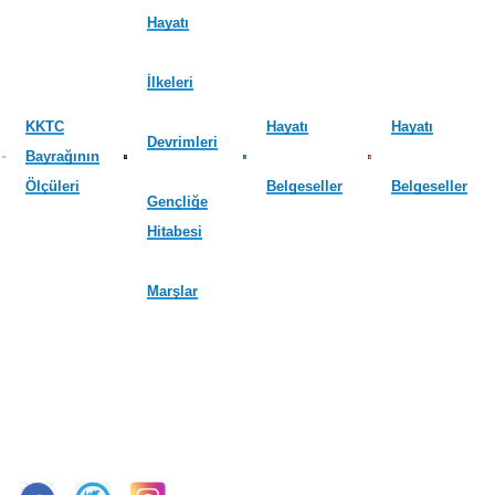
Hayatı
İlkeleri
KKTC
Hayatı
Hayatı
Devrimleri
Bayrağının
Ölçüleri
Belgeseller
Belgeseller
Gençliğe
Hitabesi
Marşlar