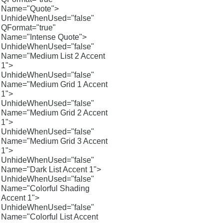
Name="Quote">
UnhideWhenUsed="false"
QFormat="true"
Name="Intense Quote">
UnhideWhenUsed="false"
Name="Medium List 2 Accent
1">
UnhideWhenUsed="false"
Name="Medium Grid 1 Accent
1">
UnhideWhenUsed="false"
Name="Medium Grid 2 Accent
1">
UnhideWhenUsed="false"
Name="Medium Grid 3 Accent
1">
UnhideWhenUsed="false"
Name="Dark List Accent 1">
UnhideWhenUsed="false"
Name="Colorful Shading
Accent 1">
UnhideWhenUsed="false"
Name="Colorful List Accent