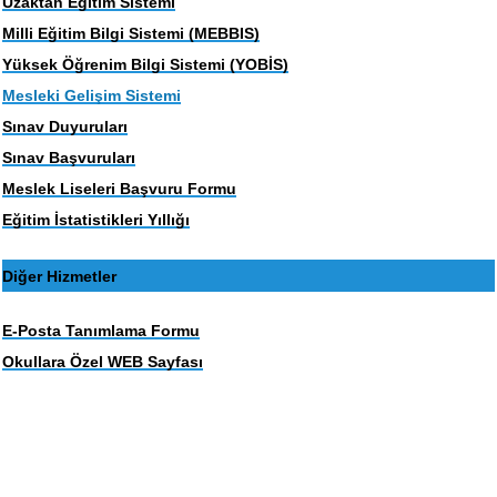
Uzaktan Eğitim Sistemi
Milli Eğitim Bilgi Sistemi (MEBBIS)
Yüksek Öğrenim Bilgi Sistemi (YOBİS)
Mesleki Gelişim Sistemi
Sınav Duyuruları
Sınav Başvuruları
Meslek Liseleri Başvuru Formu
Eğitim İstatistikleri Yıllığı
Diğer Hizmetler
E-Posta Tanımlama Formu
Okullara Özel WEB Sayfası