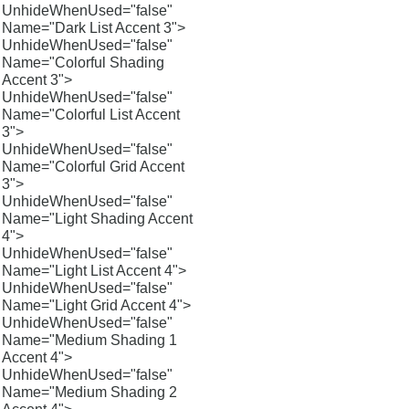
UnhideWhenUsed="false"
Name="Dark List Accent 3">
UnhideWhenUsed="false"
Name="Colorful Shading
Accent 3">
UnhideWhenUsed="false"
Name="Colorful List Accent
3">
UnhideWhenUsed="false"
Name="Colorful Grid Accent
3">
UnhideWhenUsed="false"
Name="Light Shading Accent
4">
UnhideWhenUsed="false"
Name="Light List Accent 4">
UnhideWhenUsed="false"
Name="Light Grid Accent 4">
UnhideWhenUsed="false"
Name="Medium Shading 1
Accent 4">
UnhideWhenUsed="false"
Name="Medium Shading 2