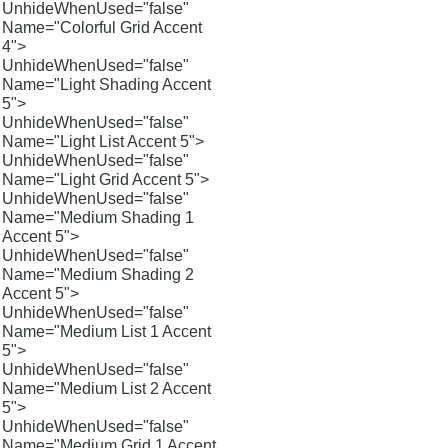
UnhideWhenUsed="false"
Name="Colorful Grid Accent
4">
UnhideWhenUsed="false"
Name="Light Shading Accent
5">
UnhideWhenUsed="false"
Name="Light List Accent 5">
UnhideWhenUsed="false"
Name="Light Grid Accent 5">
UnhideWhenUsed="false"
Name="Medium Shading 1
Accent 5">
UnhideWhenUsed="false"
Name="Medium Shading 2
Accent 5">
UnhideWhenUsed="false"
Name="Medium List 1 Accent
5">
UnhideWhenUsed="false"
Name="Medium List 2 Accent
5">
UnhideWhenUsed="false"
Name="Medium Grid 1 Accent