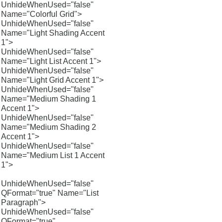
UnhideWhenUsed="false"
Name="Colorful Grid">
UnhideWhenUsed="false"
Name="Light Shading Accent
1">
UnhideWhenUsed="false"
Name="Light List Accent 1">
UnhideWhenUsed="false"
Name="Light Grid Accent 1">
UnhideWhenUsed="false"
Name="Medium Shading 1
Accent 1">
UnhideWhenUsed="false"
Name="Medium Shading 2
Accent 1">
UnhideWhenUsed="false"
Name="Medium List 1 Accent
1">
UnhideWhenUsed="false"
QFormat="true" Name="List
Paragraph">
UnhideWhenUsed="false"
QFormat="true"