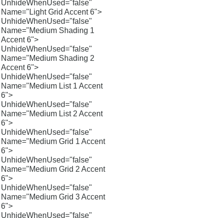
UnhideWhenUsed="false"
Name="Light Grid Accent 6">
UnhideWhenUsed="false"
Name="Medium Shading 1
Accent 6">
UnhideWhenUsed="false"
Name="Medium Shading 2
Accent 6">
UnhideWhenUsed="false"
Name="Medium List 1 Accent
6">
UnhideWhenUsed="false"
Name="Medium List 2 Accent
6">
UnhideWhenUsed="false"
Name="Medium Grid 1 Accent
6">
UnhideWhenUsed="false"
Name="Medium Grid 2 Accent
6">
UnhideWhenUsed="false"
Name="Medium Grid 3 Accent
6">
UnhideWhenUsed="false"