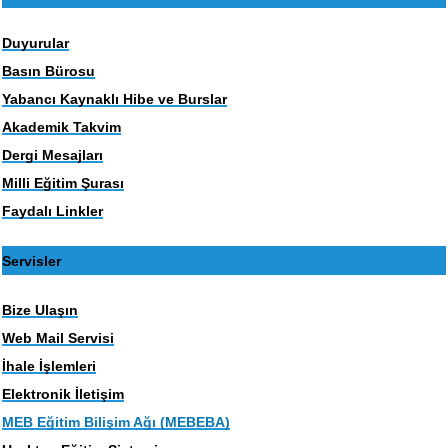
Duyurular
Basın Bürosu
Yabancı Kaynaklı Hibe ve Burslar
Akademik Takvim
Dergi Mesajları
Milli Eğitim Şurası
Faydalı Linkler
Servisler
Bize Ulaşın
Web Mail Servisi
İhale İşlemleri
Elektronik İletişim
MEB Eğitim Bilişim Ağı (MEBEBA)