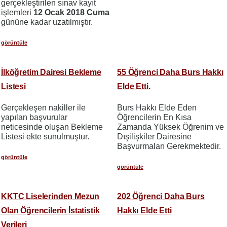
gerçekleştirilen sınav kayıt
işlemleri
12 Ocak 2018 Cuma
gününe kadar uzatılmıştır.
görüntüle
İlköğretim Dairesi Bekleme
55 Öğrenci Daha Burs Hakkı
Listesi
Elde Etti.
Gerçekleşen nakiller ile
Burs Hakkı Elde Eden
yapılan başvurular
Öğrencilerin En Kısa
neticesinde oluşan Bekleme
Zamanda Yüksek Öğrenim ve
Listesi ekte sunulmuştur.
Dışilişkiler Dairesine
Başvurmaları Gerekmektedir.
görüntüle
görüntüle
KKTC Liselerinden Mezun
202 Öğrenci Daha Burs
Olan Öğrencilerin İstatistik
Hakkı Elde Etti
Verileri