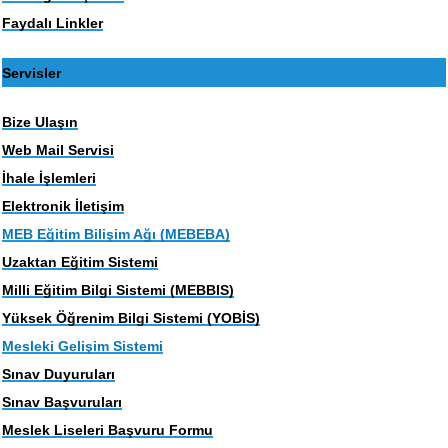
Faydalı Linkler
Servisler
Bize Ulaşın
Web Mail Servisi
İhale İşlemleri
Elektronik İletişim
MEB Eğitim Bilişim Ağı (MEBEBA)
Uzaktan Eğitim Sistemi
Milli Eğitim Bilgi Sistemi (MEBBIS)
Yüksek Öğrenim Bilgi Sistemi (YOBİS)
Mesleki Gelişim Sistemi
Sınav Duyuruları
Sınav Başvuruları
Meslek Liseleri Başvuru Formu