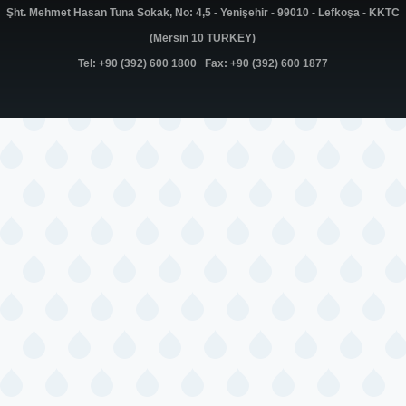
Şht. Mehmet Hasan Tuna Sokak, No: 4,5 - Yenişehir - 99010 - Lefkoşa - KKTC
(Mersin 10 TURKEY)
Tel: +90 (392) 600 1800 Fax: +90 (392) 600 1877