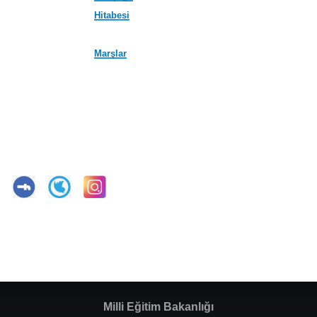
Hitabesi
Marşlar
Milli Eğitim Bakanlığı