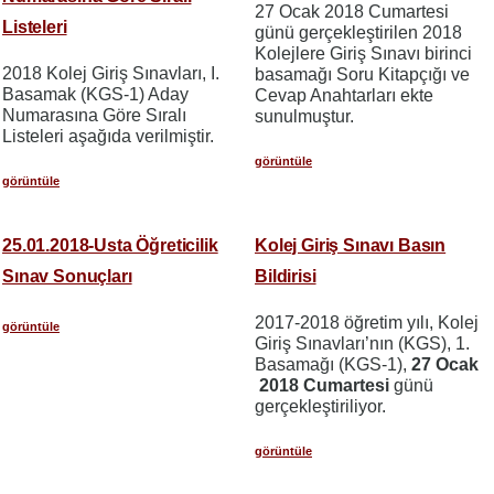
27 Ocak 2018 Cumartesi
Listeleri
günü gerçekleştirilen 2018
Kolejlere Giriş Sınavı birinci
2018 Kolej Giriş Sınavları, I.
basamağı Soru Kitapçığı ve
Basamak (KGS-1) Aday
Cevap Anahtarları ekte
Numarasına Göre Sıralı
sunulmuştur.
Listeleri aşağıda verilmiştir.
görüntüle
görüntüle
25.01.2018-Usta Öğreticilik
Kolej Giriş Sınavı Basın
Sınav Sonuçları
Bildirisi
2017-2018 öğretim yılı, Kolej
görüntüle
Giriş Sınavları’nın (KGS), 1.
Basamağı (KGS-1),
27 Ocak
2018 Cumartesi
günü
gerçekleştiriliyor.
görüntüle