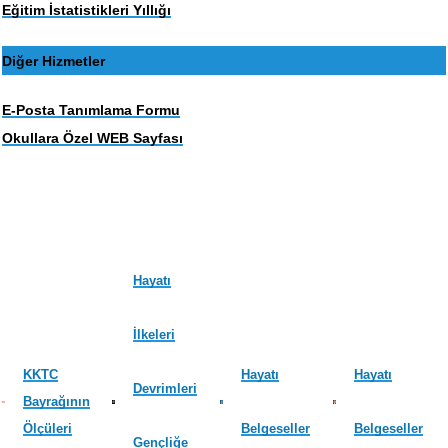
Eğitim İstatistikleri Yıllığı
Diğer Hizmetler
E-Posta Tanımlama Formu
Okullara Özel WEB Sayfası
Hayatı
İlkeleri
KKTC
Hayatı
Hayatı
Devrimleri
Bayrağının
Ölçüleri
Belgeseller
Belgeseller
Gençliğe