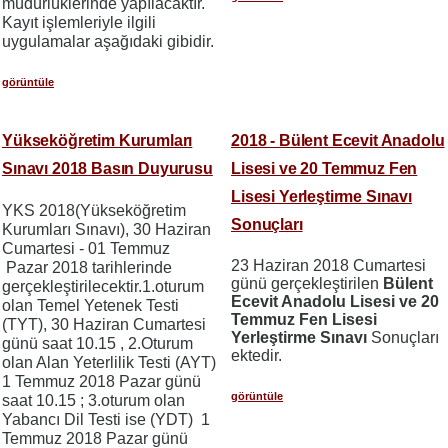
müdürlüklerinde yapılacaktır.
Kayıt işlemleriyle ilgili
uygulamalar aşağıdaki gibidir.
görüntüle
Yükseköğretim Kurumları
2018 - Bülent Ecevit Anadolu
Sınavı 2018 Basın Duyurusu
Lisesi ve 20 Temmuz Fen
Lisesi Yerleştirme Sınavı
YKS 2018(Yükseköğretim
Sonuçları
Kurumları Sınavı), 30 Haziran
Cumartesi - 01 Temmuz
23 Haziran 2018 Cumartesi
Pazar 2018 tarihlerinde
günü gerçekleştirilen
Bülent
gerçekleştirilecektir.1.oturum
Ecevit Anadolu Lisesi ve 20
olan Temel Yetenek Testi
Temmuz Fen Lisesi
(TYT), 30 Haziran Cumartesi
Yerleştirme Sınavı
Sonuçları
günü saat 10.15 , 2.Oturum
ektedir.
olan Alan Yeterlilik Testi (AYT)
1 Temmuz 2018 Pazar günü
görüntüle
saat 10.15 ; 3.oturum olan
Yabancı Dil Testi ise (YDT) 1
Temmuz 2018 Pazar günü