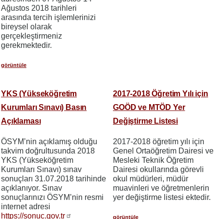
Ağustos 2018 tarihleri
arasında tercih işlemlerinizi
bireysel olarak
gerçekleştirmeniz
gerekmektedir.
görüntüle
YKS (Yükseköğretim
2017-2018 Öğretim Yılı için
Kurumları Sınavı) Basın
GOÖD ve MTÖD Yer
Açıklaması
Değiştirme Listesi
ÖSYM’nin açıklamış olduğu
2017-2018 öğretim yılı için
takvim doğrultusunda 2018
Genel Ortaöğretim Dairesi ve
YKS (Yükseköğretim
Mesleki Teknik Öğretim
Kurumları Sınavı) sınav
Dairesi okullarında görevli
sonuçları 31.07.2018 tarihinde
okul müdürleri, müdür
açıklanıyor. Sınav
muavinleri ve öğretmenlerin
sonuçlarınızı ÖSYM’nin resmi
yer değiştirme listesi ektedir.
internet adresi
https://sonuc.gov.tr
görüntüle