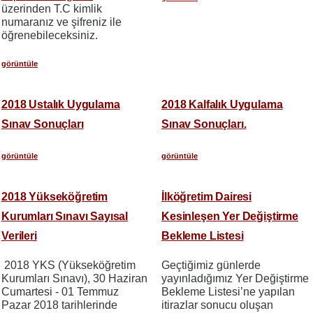
üzerinden T.C kimlik
numaranız ve şifreniz ile
öğrenebileceksiniz.
görüntüle
2018 Ustalık Uygulama
2018 Kalfalık Uygulama
Sınav Sonuçları
Sınav Sonuçları.
görüntüle
görüntüle
2018 Yükseköğretim
İlköğretim Dairesi
Kurumları Sınavı Sayısal
Kesinleşen Yer Değiştirme
Verileri
Bekleme Listesi
2018 YKS (Yükseköğretim
Geçtiğimiz günlerde
Kurumları Sınavı), 30 Haziran
yayınladığımız Yer Değiştirme
Cumartesi - 01 Temmuz
Bekleme Listesi’ne yapılan
Pazar 2018 tarihlerinde
itirazlar sonucu oluşan