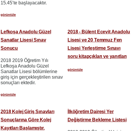
15.45’te başlayacaktır.
görüntüle
Lefkoşa Anadolu Güzel
2018 - Bülent Ecevit Anadolu
Sanatlar Lisesi Sınav
Lisesi ve 20 Temmuz Fen
Sonucu
Lisesi Yerleştirme Sınavı
soru kitapçıkları ve yanıtları
2018 2019 Öğretim Yılı
Lefkoşa Anadolu Güzel
görüntüle
Sanatlar Lisesi bölümlerine
giriş için gerçekleştirilen sınav
sonuçları ektedir.
görüntüle
2018 Kolej Giriş Sınavları
İlköğretim Dairesi Yer
Sonuçlarına Göre Kolej
Değiştirme Bekleme Listesi
Kayıtları Başlamıştır.