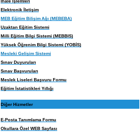
İhale İşlemleri
Elektronik İletişim
MEB Eğitim Bilişim Ağı (MEBEBA)
Uzaktan Eğitim Sistemi
Milli Eğitim Bilgi Sistemi (MEBBIS)
Yüksek Öğrenim Bilgi Sistemi (YOBİS)
Mesleki Gelişim Sistemi
Sınav Duyuruları
Sınav Başvuruları
Meslek Liseleri Başvuru Formu
Eğitim İstatistikleri Yıllığı
Diğer Hizmetler
E-Posta Tanımlama Formu
Okullara Özel WEB Sayfası