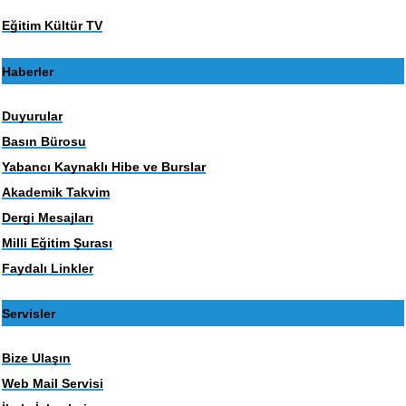
Eğitim Kültür TV
Haberler
Duyurular
Basın Bürosu
Yabancı Kaynaklı Hibe ve Burslar
Akademik Takvim
Dergi Mesajları
Milli Eğitim Şurası
Faydalı Linkler
Servisler
Bize Ulaşın
Web Mail Servisi