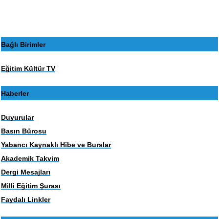
sayfa
sayfa
Bağlı Birimler
Eğitim Kültür TV
Haberler
Duyurular
Basın Bürosu
Yabancı Kaynaklı Hibe ve Burslar
Akademik Takvim
Dergi Mesajları
Milli Eğitim Şurası
Faydalı Linkler