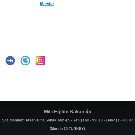
Marşlar
Milli Eğitim Bakanlığı
Şht. Mehmet Hasan Tuna Sokak, No: 4,5 - Yenişehir - 99010 - Lefkoşa - KKTC
(Mersin 10 TURKEY)