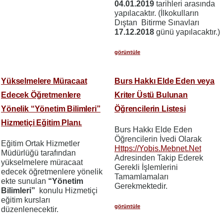
04.01.2019
tarihleri arasında
yapılacaktır. (İlkokulların
Dıştan Bitirme Sınavları
17.12.2018
günü yapılacaktır.)
görüntüle
Yükselmelere Müracaat
Burs Hakkı Elde Eden veya
Edecek Öğretmenlere
Kriter Üstü Bulunan
Yönelik “Yönetim Bilimleri”
Öğrencilerin Listesi
Hizmetiçi Eğitim Planı.
Burs Hakkı Elde Eden
Öğrencilerin İvedi Olarak
Eğitim Ortak Hizmetler
Https://Yobis.Mebnet.Net
Müdürlüğü tarafından
Adresinden Takip Ederek
yükselmelere müracaat
Gerekli İşlemlerini
edecek öğretmenlere yönelik
Tamamlamaları
ekte sunulan
“Yönetim
Gerekmektedir.
Bilimleri”
konulu Hizmetiçi
eğitim kursları
görüntüle
düzenlenecektir.