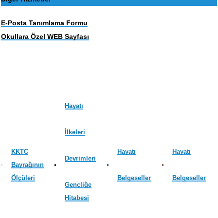
E-Posta Tanımlama Formu
Okullara Özel WEB Sayfası
Hayatı
İlkeleri
KKTC
Hayatı
Hayatı
Devrimleri
Bayrağının
Ölçüleri
Belgeseller
Belgeseller
Gençliğe
Hitabesi