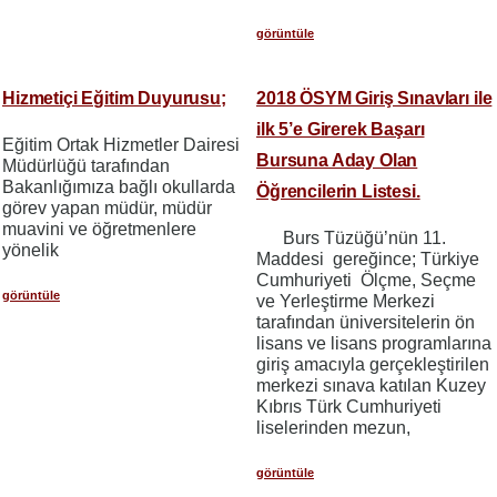
görüntüle
Hizmetiçi Eğitim Duyurusu;
2018 ÖSYM Giriş Sınavları ile
ilk 5’e Girerek Başarı
Eğitim Ortak Hizmetler Dairesi
Bursuna Aday Olan
Müdürlüğü tarafından
Bakanlığımıza bağlı okullarda
Öğrencilerin Listesi.
görev yapan müdür, müdür
muavini ve öğretmenlere
Burs Tüzüğü’nün 11.
yönelik
Maddesi gereğince; Türkiye
Cumhuriyeti Ölçme, Seçme
görüntüle
ve Yerleştirme Merkezi
tarafından üniversitelerin ön
lisans ve lisans programlarına
giriş amacıyla gerçekleştirilen
merkezi sınava katılan Kuzey
Kıbrıs Türk Cumhuriyeti
liselerinden mezun,
görüntüle