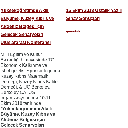
Yükseköğretimde Akıllı
16 Ekim 2018 Ustalık Yazılı
Büyüme, Kuzey Kıbrıs ve
Sınav Sonuçları
Akdeniz Bölgesi için
görüntüle
Gelecek Senaryoları
Uluslararası Konferansı
Milli Eğitim ve Kültür
Bakanlığı himayesinde TC
Ekonomik Kalkınma ve
İşbirliği Ofisi Sponsorluğunda
Kuzey Kıbrıs Matematik
Derneği, Kuzey Kıbrıs Kalite
Derneği, & UC Berkeley,
Berkeley CA, US
organizasyonunda 10-11
Ekim 2018 tarihinde
“
Yükseköğretimde Akıllı
Büyüme, Kuzey Kıbrıs ve
Akdeniz Bölgesi için
Gelecek Senaryoları