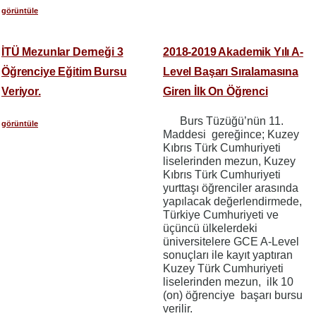
görüntüle
İTÜ Mezunlar Derneği 3
2018-2019 Akademik Yılı A-
Öğrenciye Eğitim Bursu
Level Başarı Sıralamasına
Veriyor.
Giren İlk On Öğrenci
Burs Tüzüğü’nün 11.
görüntüle
Maddesi gereğince; Kuzey
Kıbrıs Türk Cumhuriyeti
liselerinden mezun, Kuzey
Kıbrıs Türk Cumhuriyeti
yurttaşı öğrenciler arasında
yapılacak değerlendirmede,
Türkiye Cumhuriyeti ve
üçüncü ülkelerdeki
üniversitelere GCE A-Level
sonuçları ile kayıt yaptıran
Kuzey Türk Cumhuriyeti
liselerinden mezun, ilk 10
(on) öğrenciye başarı bursu
verilir.