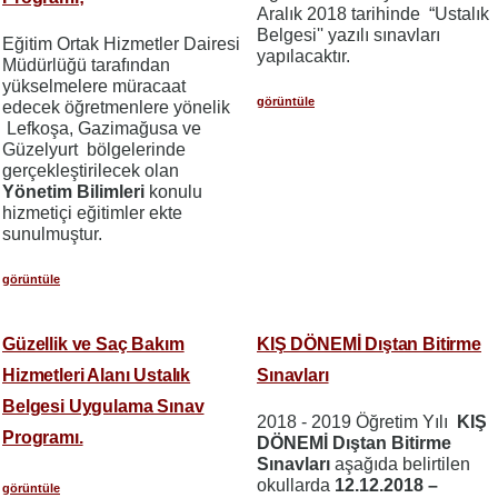
Aralık 2018 tarihinde “Ustalık
Belgesi'' yazılı sınavları
Eğitim Ortak Hizmetler Dairesi
yapılacaktır.
Müdürlüğü tarafından
yükselmelere müracaat
görüntüle
edecek öğretmenlere yönelik
Lefkoşa, Gazimağusa ve
Güzelyurt bölgelerinde
gerçekleştirilecek olan
Yönetim Bilimleri
konulu
hizmetiçi eğitimler ekte
sunulmuştur.
görüntüle
Güzellik ve Saç Bakım
KIŞ DÖNEMİ Dıştan Bitirme
Hizmetleri Alanı Ustalık
Sınavları
Belgesi Uygulama Sınav
2018 - 2019 Öğretim Yılı
KIŞ
Programı.
DÖNEMİ Dıştan Bitirme
Sınavları
aşağıda belirtilen
okullarda
12.12.2018 –
görüntüle