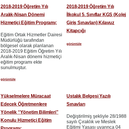
2018-2019 Öğretim Yılı
2018-2019 Öğretim Yılı
Aralık-Nisan Dönemi
İlkokul 5. Sınıflar KGS (Kolej
Hizmetiçi Eğitim Programı;
Giriş Sınavları) Kılavuz
Kitapçığı
Eğitim Ortak Hizmetler Dairesi
Müdürlüğü tarafından
görüntüle
bölgesel olarak planlanan
2018-2019 Eğitim Öğretim Yılı
Aralık-Nisan dönemi hizmetiçi
eğitim programı ekte
sunulmuştur.
görüntüle
Yükselmelere Müracaat
Ustalık Belgesi Yazılı
Edecek Öğretmenlere
Sınavları
Yönelik “Yönetim Bilimleri”
Değiştirilmiş şekliyle 28/1988
Konulu Hizmetiçi Eğitim
sayılı Çıraklık ve Meslek
Eğitimi Yasası uyarınca 04
Programı;