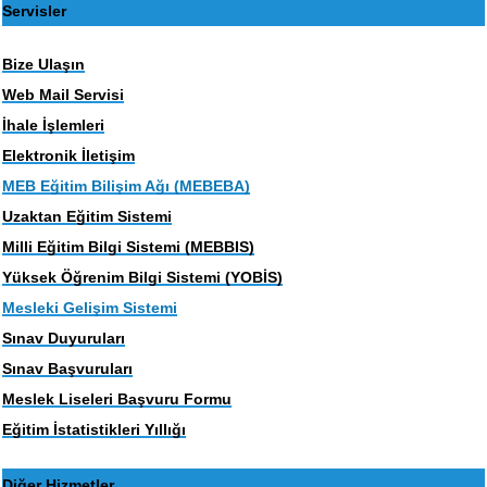
Servisler
Bize Ulaşın
Web Mail Servisi
İhale İşlemleri
Elektronik İletişim
MEB Eğitim Bilişim Ağı (MEBEBA)
Uzaktan Eğitim Sistemi
Milli Eğitim Bilgi Sistemi (MEBBIS)
Yüksek Öğrenim Bilgi Sistemi (YOBİS)
Mesleki Gelişim Sistemi
Sınav Duyuruları
Sınav Başvuruları
Meslek Liseleri Başvuru Formu
Eğitim İstatistikleri Yıllığı
Diğer Hizmetler