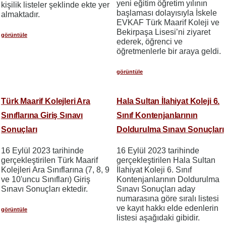
yeni eğitim öğretim yılının
kişilik listeler şeklinde ekte yer
başlaması dolayısıyla İskele
almaktadır.
EVKAF Türk Maarif Koleji ve
Bekirpaşa Lisesi’ni ziyaret
görüntüle
ederek, öğrenci ve
öğretmenlerle bir araya geldi.
görüntüle
Türk Maarif Kolejleri Ara
Hala Sultan İlahiyat Koleji 6.
Sınıflarına Giriş Sınavı
Sınıf Kontenjanlarının
Sonuçları
Doldurulma Sınavı Sonuçları
16 Eylül 2023 tarihinde
16 Eylül 2023 tarihinde
gerçekleştirilen Türk Maarif
gerçekleştirilen Hala Sultan
Kolejleri Ara Sınıflarına (7, 8, 9
İlahiyat Koleji 6. Sınıf
ve 10'uncu Sınıfları) Giriş
Kontenjanlarının Doldurulma
Sınavı Sonuçları ektedir.
Sınavı Sonuçları aday
numarasına göre sıralı listesi
ve kayıt hakkı elde edenlerin
görüntüle
listesi aşağıdaki gibidir.