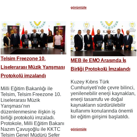
görüntüle
Telsim Freezone 10.
MEB ile EMO Arasında İş
Liselerarası Müzik Yarışması
Birliği Protokolü İmzalandı
Protokolü imzalandı
Kuzey Kıbrıs Türk
Cumhuriyeti'nde çevre bilinci,
Milli Eğitim Bakanlığı ile
yenilenebilir enerji kaynakları,
Telsim, Telsim Freezone 10.
enerji tasarrufu ve doğal
Liselerarası Müzik
kaynakların sürdürülebilir
Yarışması’nın
kullanımı konularında önemli
düzenlenmesine ilişkin iş
bir eğitim girişimi başlatıldı.
birliği protokolü imzaladı.
Protokole, Milli Eğitim Bakanı
Nazım Çavuşoğlu ile KKTC
görüntüle
Telsim Genel Müdürü Sefer