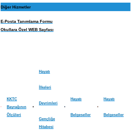
Diğer Hizmetler
E-Posta Tanımlama Formu
Okullara Özel WEB Sayfası
Hayatı
İlkeleri
KKTC
Hayatı
Hayatı
Devrimleri
Bayrağının
Ölçüleri
Belgeseller
Belgeseller
Gençliğe
Hitabesi