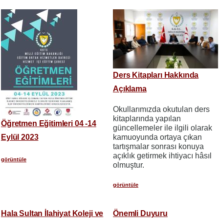
Ders Kitapları Hakkında
Açıklama
Okullarımızda okutulan ders
kitaplarında yapılan
Öğretmen Eğitimleri 04 -14
güncellemeler ile ilgili olarak
Eylül 2023
kamuoyunda ortaya çıkan
tartışmalar sonrası konuya
açıklık getirmek ihtiyacı hâsıl
görüntüle
olmuştur.
görüntüle
Hala Sultan İlahiyat Koleji ve
Önemli Duyuru