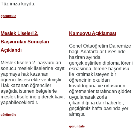
Tüz imza koydu.
görüntüle
Meslek Liseleri 2.
Kamuoyu Açıklaması
Başvuruları Sonuçları
Genel Ortaöğretim Dairemize
Açıklandı
bağlı Anafartalar Lisesinde
haziran ayında
Meslek liseleri 2. başvuruları
gerçekleştirilen diploma töreni
sonucu meslek liselerine kayıt
esnasında, törene başörtüsü
yapmaya hak kazanan
ile katılmak isteyen bir
öğrenci listesi ekte verilmiştir.
öğrencinin okuldan
Hak kazanan öğrenciler
kovulduğuna ve örtüsünün
aşağıda istenen belgelerle
öğretmenler tarafından şiddet
meslek liselerine giderek kayıt
uygulanarak zorla
yapabileceklerdir.
çıkarıldığına dair haberler,
geçtiğimiz hafta basında yer
almıştır.
görüntüle
görüntüle