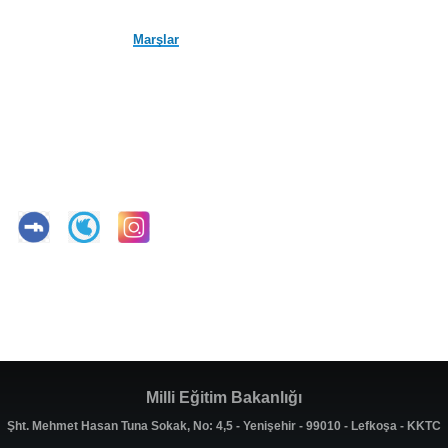
Marşlar
Milli Eğitim Bakanlığı
Şht. Mehmet Hasan Tuna Sokak, No: 4,5 - Yenişehir - 99010 - Lefkoşa - KKTC