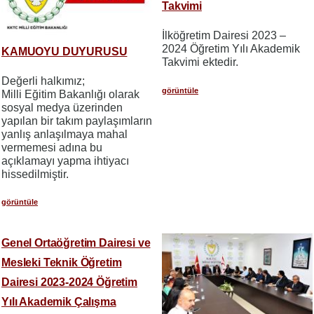
Takvimi
İlköğretim Dairesi 2023 –
2024 Öğretim Yılı Akademik
KAMUOYU DUYURUSU
Takvimi ektedir.
Değerli halkımız;
görüntüle
​​​​​​​Milli Eğitim Bakanlığı olarak
sosyal medya üzerinden
yapılan bir takım paylaşımların
yanlış anlaşılmaya mahal
vermemesi adına bu
açıklamayı yapma ihtiyacı
hissedilmiştir.
görüntüle
Genel Ortaöğretim Dairesi ve
Mesleki Teknik Öğretim
Dairesi 2023-2024 Öğretim
Yılı Akademik Çalışma