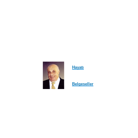
Hayatı
Belgeseller