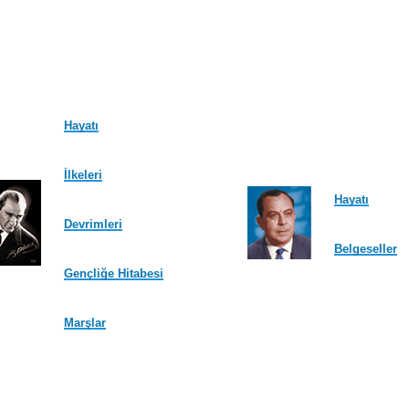
Hayatı
İlkeleri
Hayatı
Devrimleri
Belgeseller
Gençliğe Hitabesi
Marşlar