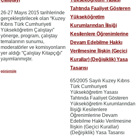
Tahtında Faaliyet Gösteren
26-27 Mayıs 2015 tarihlerinde
Yükseköğretim
gerçekleştirilecek olan “Kuzey
Kıbrıs Türk Cumhuriyeti
Kurumlarından İlişiği
Yükseköğretim Çalıştayı”
Kesilenlere Öğrenimlerine
yönerge, program, çalıştay
temalarının sunumu,
Devam Edebilme Hakkı
moderatörler ve komisyonların
Verilmesine İlişkin (Geçici
yer aldığı “Çalıştay Kitapçığı”
yayımlanmıştır.
Kurallar) (Değişiklik) Yasa
Tasarısı
görüntüle
65/2005 Sayılı Kuzey Kıbrıs
Türk Cumhuriyeti
Yükseköğretim Yasası
Tahtında Faaliyet Gösteren
Yükseköğretim Kurumlarından
İlişiği Kesilenlere
Öğrenimlerine Devam
Edebilme Hakkı Verilmesine
İlişkin (Geçici Kurallar)
(Değişiklik) Yasa Tasarısı