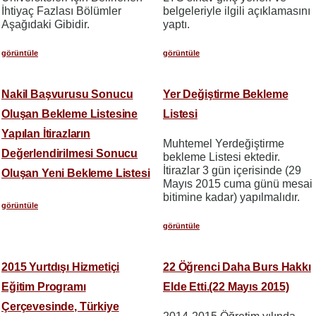
İhtiyaç Fazlası Bölümler
belgeleriyle ilgili açıklamasını
Aşağıdaki Gibidir.
yaptı.
görüntüle
görüntüle
Nakil Başvurusu Sonucu
Yer Değiştirme Bekleme
Oluşan Bekleme Listesine
Listesi
Yapılan İtirazların
Muhtemel Yerdeğiştirme
Değerlendirilmesi Sonucu
bekleme Listesi ektedir.
İtirazlar 3 gün içerisinde (29
Oluşan Yeni Bekleme Listesi
Mayıs 2015 cuma günü mesai
bitimine kadar) yapılmalıdır.
görüntüle
görüntüle
2015 Yurtdışı Hizmetiçi
22 Öğrenci Daha Burs Hakkı
Eğitim Programı
Elde Etti.(22 Mayıs 2015)
Çerçevesinde, Türkiye