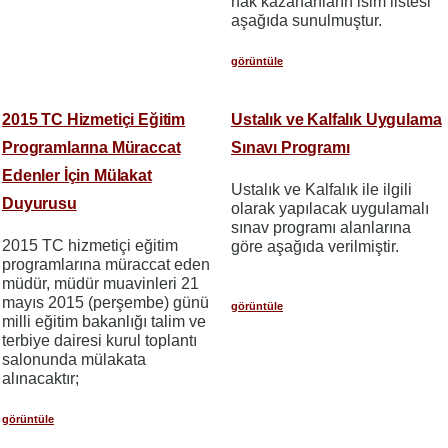
hak kazananların isim listesi
aşağıda sunulmuştur.
görüntüle
2015 TC Hizmetiçi Eğitim
Ustalık ve Kalfalık Uygulama
Programlarına Müraccat
Sınavı Programı
Edenler İçin Mülakat
Ustalık ve Kalfalık ile ilgili
Duyurusu
olarak yapılacak uygulamalı
sınav programı alanlarına
2015 TC hizmetiçi eğitim
göre aşağıda verilmiştir.
programlarına müraccat eden
müdür, müdür muavinleri 21
mayıs 2015 (perşembe) günü
görüntüle
milli eğitim bakanlığı talim ve
terbiye dairesi kurul toplantı
salonunda mülakata
alınacaktır;
görüntüle