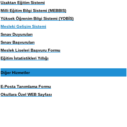
Uzaktan Eğitim Sistemi
Milli Eğitim Bilgi Sistemi (MEBBIS)
Yüksek Öğrenim Bilgi Sistemi (YOBİS)
Mesleki Gelişim Sistemi
Sınav Duyuruları
Sınav Başvuruları
Meslek Liseleri Başvuru Formu
Eğitim İstatistikleri Yıllığı
Diğer Hizmetler
E-Posta Tanımlama Formu
Okullara Özel WEB Sayfası