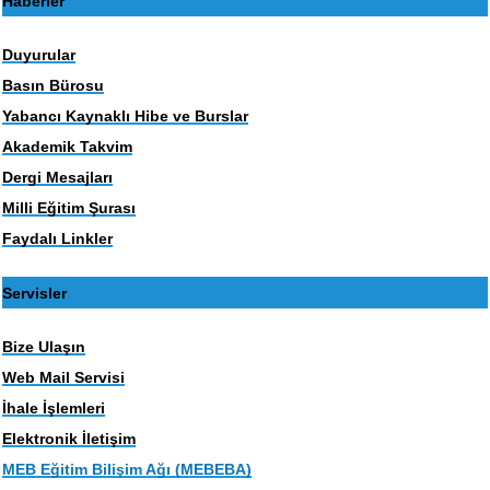
Haberler
Duyurular
Basın Bürosu
Yabancı Kaynaklı Hibe ve Burslar
Akademik Takvim
Dergi Mesajları
Milli Eğitim Şurası
Faydalı Linkler
Servisler
Bize Ulaşın
Web Mail Servisi
İhale İşlemleri
Elektronik İletişim
MEB Eğitim Bilişim Ağı (MEBEBA)