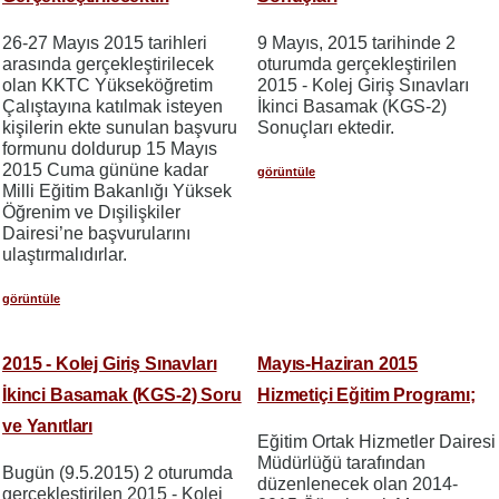
26-27 Mayıs 2015 tarihleri
9 Mayıs, 2015 tarihinde 2
arasında gerçekleştirilecek
oturumda gerçekleştirilen
olan KKTC Yükseköğretim
2015 - Kolej Giriş Sınavları
Çalıştayına katılmak isteyen
İkinci Basamak (KGS-2)
kişilerin ekte sunulan başvuru
Sonuçları ektedir.
formunu doldurup 15 Mayıs
2015 Cuma gününe kadar
görüntüle
Milli Eğitim Bakanlığı Yüksek
Öğrenim ve Dışilişkiler
Dairesi’ne başvurularını
ulaştırmalıdırlar.
görüntüle
2015 - Kolej Giriş Sınavları
Mayıs-Haziran 2015
İkinci Basamak (KGS-2) Soru
Hizmetiçi Eğitim Programı;
ve Yanıtları
Eğitim Ortak Hizmetler Dairesi
Müdürlüğü tarafından
Bugün (9.5.2015) 2 oturumda
düzenlenecek olan 2014-
gerçekleştirilen 2015 - Kolej