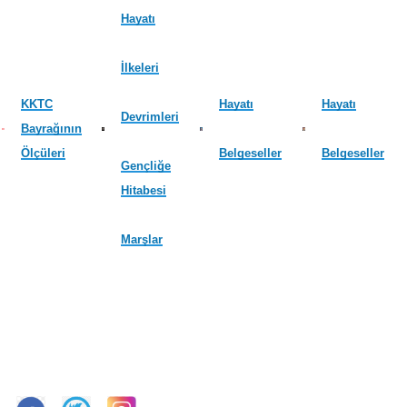
Hayatı
İlkeleri
KKTC
Hayatı
Hayatı
Devrimleri
Bayrağının
Ölçüleri
Belgeseller
Belgeseller
Gençliğe
Hitabesi
Marşlar