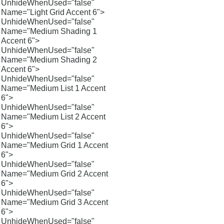
UnhideWhenUsed="false"
Name="Light Grid Accent 6">
UnhideWhenUsed="false"
Name="Medium Shading 1
Accent 6">
UnhideWhenUsed="false"
Name="Medium Shading 2
Accent 6">
UnhideWhenUsed="false"
Name="Medium List 1 Accent
6">
UnhideWhenUsed="false"
Name="Medium List 2 Accent
6">
UnhideWhenUsed="false"
Name="Medium Grid 1 Accent
6">
UnhideWhenUsed="false"
Name="Medium Grid 2 Accent
6">
UnhideWhenUsed="false"
Name="Medium Grid 3 Accent
6">
UnhideWhenUsed="false"