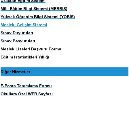
Uzaktan Eğitim Sistemi
Milli Eğitim Bilgi Sistemi (MEBBIS)
Yüksek Öğrenim Bilgi Sistemi (YOBİS)
Mesleki Gelişim Sistemi
Sınav Duyuruları
Sınav Başvuruları
Meslek Liseleri Başvuru Formu
Eğitim İstatistikleri Yıllığı
Diğer Hizmetler
E-Posta Tanımlama Formu
Okullara Özel WEB Sayfası