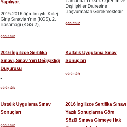
Zamanda Yüksek Öğrenim ve
Yapılıyor.
Dışilişkiler Dairesine
Başvurmaları Gerekmektedir.
2015-2016 öğretim yılı, Kolej
Giriş Sınavları’nın (KGS), 2.
görüntüle
Basamağı (KGS-2),
görüntüle
2016 İngilizce Sertifika
Kalfalık Uygulama Sınav
Sınavı, Sınav Yeri Değişikliği
Sonuçları
Duyurusu
görüntüle
görüntüle
Ustalık Uygulama Sınav
2016 İngilizce Sertifika Sınavı
Sonuçları
Yazılı Sonuçlarına Göre
Sözlü Sınava Girmeye Hak
görüntüle