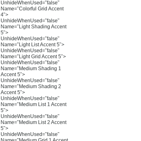
UnhideWhenUsed="false"
Name="Colorful Grid Accent
4">
UnhideWhenUsed="false"
Name="Light Shading Accent
5">
UnhideWhenUsed="false"
Name="Light List Accent 5">
UnhideWhenUsed="false"
Name="Light Grid Accent 5">
UnhideWhenUsed="false"
Name="Medium Shading 1
Accent 5">
UnhideWhenUsed="false"
Name="Medium Shading 2
Accent 5">
UnhideWhenUsed="false"
Name="Medium List 1 Accent
5">
UnhideWhenUsed="false"
Name="Medium List 2 Accent
5">
UnhideWhenUsed="false"
Name="Medium Grid 1 Accent