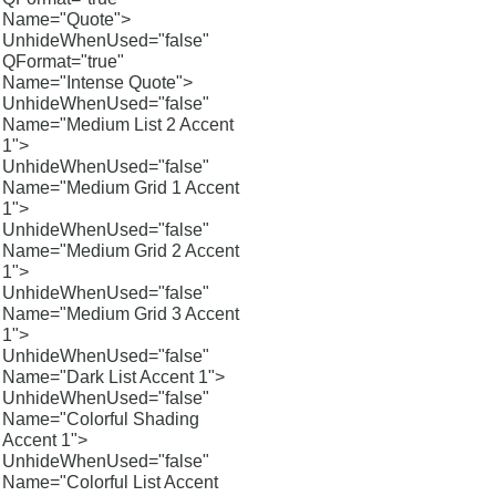
Name="Quote">
UnhideWhenUsed="false"
QFormat="true"
Name="Intense Quote">
UnhideWhenUsed="false"
Name="Medium List 2 Accent
1">
UnhideWhenUsed="false"
Name="Medium Grid 1 Accent
1">
UnhideWhenUsed="false"
Name="Medium Grid 2 Accent
1">
UnhideWhenUsed="false"
Name="Medium Grid 3 Accent
1">
UnhideWhenUsed="false"
Name="Dark List Accent 1">
UnhideWhenUsed="false"
Name="Colorful Shading
Accent 1">
UnhideWhenUsed="false"
Name="Colorful List Accent