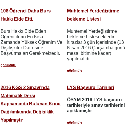
108 Öğrenci Daha Burs
Muhtemel Yerdeğiştirme
Hakkı Elde Etti.
bekleme Listesi
Burs Hakkı Elde Eden
Muhtemel Yerdeğiştirme
Öğrencilerin En Kısa
bekleme Listesi ektedir.
Zamanda Yüksek Öğrenim Ve
İtirazlar 3 gün içerisinde (13
Dışilişkiler Dairesine
Nisan 2016 Çarşamba günü
Başvurmaları Gerekmektedir.
mesai bitimine kadar)
yapılmalıdır.
görüntüle
görüntüle
2016 KGS 2 Sınavı’nda
LYS Başvuru Tarihleri
Matematik Dersi
ÖSYM 2016 LYS başvuru
Kapsamında Bulunan Konu
tarihleriyle sınav tarihlerini
açıklamıştır.
Dağılımlarında Değişiklik
Yapılmıştır
görüntüle