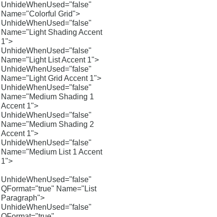
UnhideWhenUsed="false"
Name="Colorful Grid">
UnhideWhenUsed="false"
Name="Light Shading Accent
1">
UnhideWhenUsed="false"
Name="Light List Accent 1">
UnhideWhenUsed="false"
Name="Light Grid Accent 1">
UnhideWhenUsed="false"
Name="Medium Shading 1
Accent 1">
UnhideWhenUsed="false"
Name="Medium Shading 2
Accent 1">
UnhideWhenUsed="false"
Name="Medium List 1 Accent
1">
UnhideWhenUsed="false"
QFormat="true" Name="List
Paragraph">
UnhideWhenUsed="false"
QFormat="true"