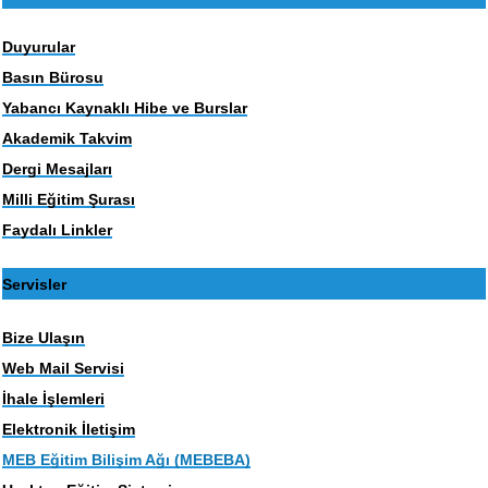
Duyurular
Basın Bürosu
Yabancı Kaynaklı Hibe ve Burslar
Akademik Takvim
Dergi Mesajları
Milli Eğitim Şurası
Faydalı Linkler
Servisler
Bize Ulaşın
Web Mail Servisi
İhale İşlemleri
Elektronik İletişim
MEB Eğitim Bilişim Ağı (MEBEBA)