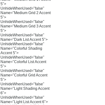
5">
UnhideWhenUsed="false"
Name="Medium Grid 2 Accent
5">
UnhideWhenUsed="false"
Name="Medium Grid 3 Accent
5">
UnhideWhenUsed="false"
Name="Dark List Accent 5">
UnhideWhenUsed="false"
Name="Colorful Shading
Accent 5">
UnhideWhenUsed="false"
Name="Colorful List Accent
5">
UnhideWhenUsed="false"
Name="Colorful Grid Accent
5">
UnhideWhenUsed="false"
Name="Light Shading Accent
6">
UnhideWhenUsed="false"
Name="Light List Accent 6">