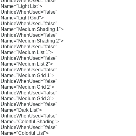
UnhideWhenUsed="false"
Name="Light List">
UnhideWhenUsed="false"
Name="Light Grid">
UnhideWhenUsed="false"
Name="Medium Shading 1">
UnhideWhenUsed="false"
Name="Medium Shading 2">
UnhideWhenUsed="false"
Name="Medium List 1">
UnhideWhenUsed="false"
Name="Medium List 2">
UnhideWhenUsed="false"
Name="Medium Grid 1">
UnhideWhenUsed="false"
Name="Medium Grid 2">
UnhideWhenUsed="false"
Name="Medium Grid 3">
UnhideWhenUsed="false"
Name="Dark List">
UnhideWhenUsed="false"
Name="Colorful Shading">
UnhideWhenUsed="false"
Name="Colorful List">