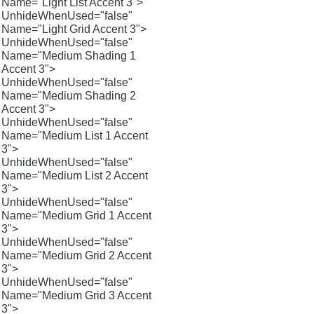
Name="Light List Accent 3">
UnhideWhenUsed="false"
Name="Light Grid Accent 3">
UnhideWhenUsed="false"
Name="Medium Shading 1
Accent 3">
UnhideWhenUsed="false"
Name="Medium Shading 2
Accent 3">
UnhideWhenUsed="false"
Name="Medium List 1 Accent
3">
UnhideWhenUsed="false"
Name="Medium List 2 Accent
3">
UnhideWhenUsed="false"
Name="Medium Grid 1 Accent
3">
UnhideWhenUsed="false"
Name="Medium Grid 2 Accent
3">
UnhideWhenUsed="false"
Name="Medium Grid 3 Accent
3">