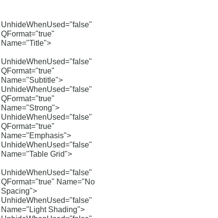
UnhideWhenUsed="false"
QFormat="true"
Name="Title">
UnhideWhenUsed="false"
QFormat="true"
Name="Subtitle">
UnhideWhenUsed="false"
QFormat="true"
Name="Strong">
UnhideWhenUsed="false"
QFormat="true"
Name="Emphasis">
UnhideWhenUsed="false"
Name="Table Grid">
UnhideWhenUsed="false"
QFormat="true" Name="No
Spacing">
UnhideWhenUsed="false"
Name="Light Shading">