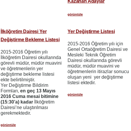
Kazanan Adaylar
görüntüle
İlköğretim Dairesi Yer
Yer Değiştirme Listesi
Değiştirme Bekleme Listesi
2015-2016 Öğretim yılı için
Genel Ortaöğretim Dairesi ve
2015-2016 Öğretim yılı
Mesleki Teknik Öğretim
İlköğretim Dairesi okullarında
Dairesi okullarında görevli
görevli müdür, müdür muavini
müdür, müdür muavini ve
ve öğretmenlerin yer
öğretmenlerin itirazlar sonucu
değiştirme bekleme listesi
oluşan yeni yer değiştirme
ekte belirtilmiştir.
listesi ektedir.
Yer Değiştirme Bildirim
Formları,
en geç 13 Mayıs
görüntüle
2016 Cuma mesai bitimine
(15:30’a) kadar
İlköğretim
Dairesi’ne ulaştırılması
gerekmektedir.
görüntüle