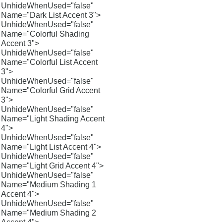
UnhideWhenUsed="false"
Name="Dark List Accent 3">
UnhideWhenUsed="false"
Name="Colorful Shading
Accent 3">
UnhideWhenUsed="false"
Name="Colorful List Accent
3">
UnhideWhenUsed="false"
Name="Colorful Grid Accent
3">
UnhideWhenUsed="false"
Name="Light Shading Accent
4">
UnhideWhenUsed="false"
Name="Light List Accent 4">
UnhideWhenUsed="false"
Name="Light Grid Accent 4">
UnhideWhenUsed="false"
Name="Medium Shading 1
Accent 4">
UnhideWhenUsed="false"
Name="Medium Shading 2