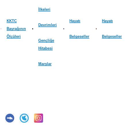
İlkeleri
KKTC
Hayatı
Hayatı
Devrimleri
Bayrağının
Ölçüleri
Belgeseller
Belgeseller
Gençliğe
Hitabesi
Marşlar