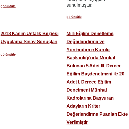
sunulmuştur.
görüntüle
görüntüle
2018 Kasım Ustalık Belgesi
Milli Eğitim Denetleme,
Uygulama Sınav Sonuçları
Değerlendirme ve
Yönlendirme Kurulu
görüntüle
Başkanlığı’nda Münkal
Bulunan 5 Adet III. Derece
Eğitim Başdenetmeni ile 20
Adet I. Derece Eğitim
Denetmeni Münhal
Kadrolarına Başvuran
Adayların Kriter
Değerlendirme Puanları Ekte
Verilmiştir