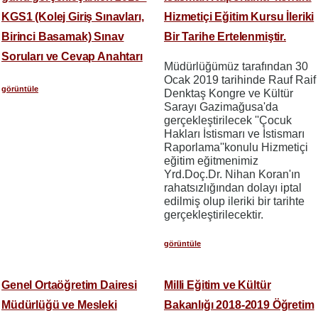
KGS1 (Kolej Giriş Sınavları,
Hizmetiçi Eğitim Kursu İleriki
Birinci Basamak) Sınav
Bir Tarihe Ertelenmiştir.
Soruları ve Cevap Anahtarı
Müdürlüğümüz tarafından 30
Ocak 2019 tarihinde Rauf Raif
görüntüle
Denktaş Kongre ve Kültür
Sarayı Gazimağusa'da
gerçekleştirilecek ''Çocuk
Hakları İstismarı ve İstismarı
Raporlama''konulu Hizmetiçi
eğitim eğitmenimiz
Yrd.Doç.Dr. Nihan Koran'ın
rahatsızlığından dolayı iptal
edilmiş olup ileriki bir tarihte
gerçekleştirilecektir.
görüntüle
Genel Ortaöğretim Dairesi
Milli Eğitim ve Kültür
Müdürlüğü ve Mesleki
Bakanlığı 2018-2019 Öğretim