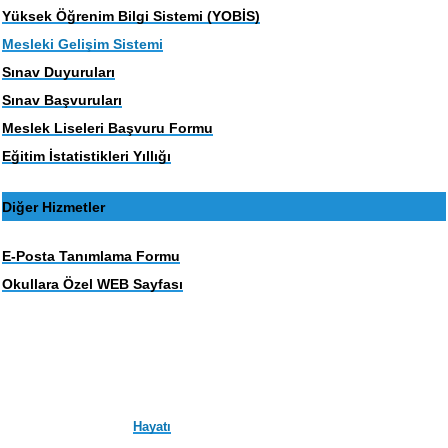
Yüksek Öğrenim Bilgi Sistemi (YOBİS)
Mesleki Gelişim Sistemi
Sınav Duyuruları
Sınav Başvuruları
Meslek Liseleri Başvuru Formu
Eğitim İstatistikleri Yıllığı
Diğer Hizmetler
E-Posta Tanımlama Formu
Okullara Özel WEB Sayfası
Hayatı