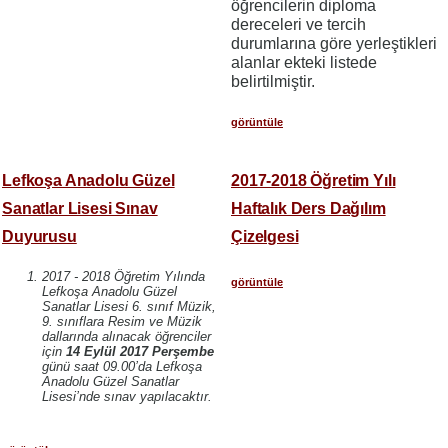
öğrencilerin diploma
dereceleri ve tercih
durumlarına göre yerleştikleri
alanlar ekteki listede
belirtilmiştir.
görüntüle
Lefkoşa Anadolu Güzel
2017-2018 Öğretim Yılı
Sanatlar Lisesi Sınav
Haftalık Ders Dağılım
Duyurusu
Çizelgesi
2017 - 2018 Öğretim Yılında
görüntüle
Lefkoşa Anadolu Güzel
Sanatlar Lisesi 6. sınıf Müzik,
9. sınıflara Resim ve Müzik
dallarında alınacak öğrenciler
için
14 Eylül 2017 Perşembe
günü saat 09.00’da Lefkoşa
Anadolu Güzel Sanatlar
Lisesi’nde sınav yapılacaktır.