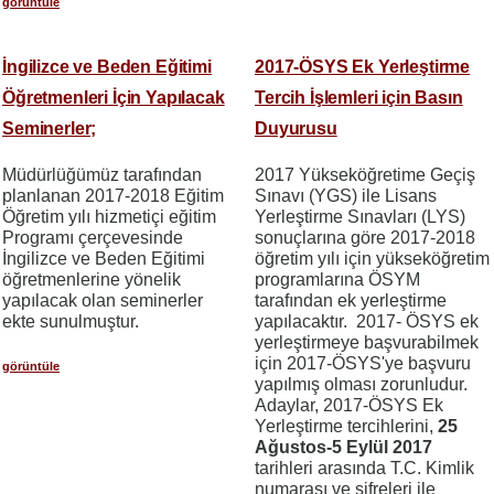
görüntüle
İngilizce ve Beden Eğitimi
2017-ÖSYS Ek Yerleştirme
Öğretmenleri İçin Yapılacak
Tercih İşlemleri için Basın
Seminerler;
Duyurusu
Müdürlüğümüz tarafından
2017 Yükseköğretime Geçiş
planlanan 2017-2018 Eğitim
Sınavı (YGS) ile Lisans
Öğretim yılı hizmetiçi eğitim
Yerleştirme Sınavları (LYS)
Programı çerçevesinde
sonuçlarına göre 2017-2018
İngilizce ve Beden Eğitimi
öğretim yılı için yükseköğretim
öğretmenlerine yönelik
programlarına ÖSYM
yapılacak olan seminerler
tarafından ek yerleştirme
ekte sunulmuştur.
yapılacaktır. 2017- ÖSYS ek
yerleştirmeye başvurabilmek
için 2017-ÖSYS'ye başvuru
görüntüle
yapılmış olması zorunludur.
Adaylar, 2017-ÖSYS Ek
Yerleştirme tercihlerini,
25
Ağustos-5 Eylül 2017
tarihleri arasında T.C. Kimlik
numarası ve şifreleri ile