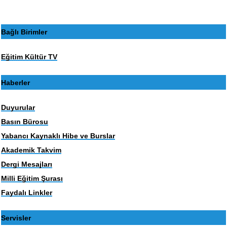
Bağlı Birimler
Eğitim Kültür TV
Haberler
Duyurular
Basın Bürosu
Yabancı Kaynaklı Hibe ve Burslar
Akademik Takvim
Dergi Mesajları
Milli Eğitim Şurası
Faydalı Linkler
Servisler