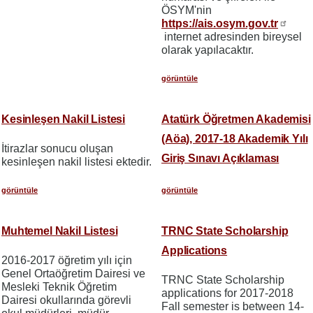
ÖSYM'nin
https://ais.osym.gov.tr
internet adresinden bireysel
olarak yapılacaktır.
görüntüle
Kesinleşen Nakil Listesi
Atatürk Öğretmen Akademisi
(Aöa), 2017-18 Akademik Yılı
İtirazlar sonucu oluşan
Giriş Sınavı Açıklaması
kesinleşen nakil listesi ektedir.
görüntüle
görüntüle
Muhtemel Nakil Listesi
TRNC State Scholarship
Applications
2016-2017 öğretim yılı için
Genel Ortaöğretim Dairesi ve
TRNC State Scholarship
Mesleki Teknik Öğretim
applications for 2017-2018
Dairesi okullarında görevli
Fall semester is between 14-