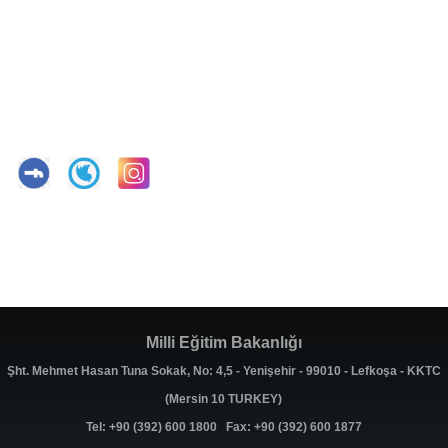
Milli Eğitim Bakanlığı
Şht. Mehmet Hasan Tuna Sokak, No: 4,5 - Yenişehir - 99010 - Lefkoşa - KKTC
(Mersin 10 TURKEY)
Tel: +90 (392) 600 1800 Fax: +90 (392) 600 1877