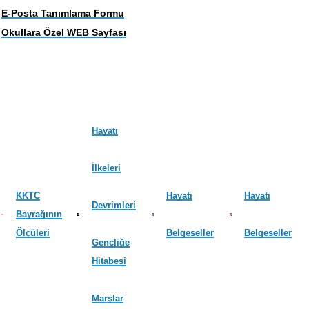
E-Posta Tanımlama Formu
Okullara Özel WEB Sayfası
Hayatı
İlkeleri
KKTC
Hayatı
Hayatı
Devrimleri
Bayrağının
Ölçüleri
Belgeseller
Belgeseller
Gençliğe
Hitabesi
Marşlar