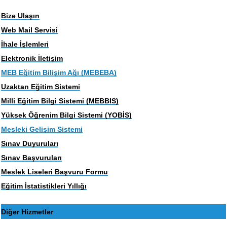
Bize Ulaşın
Web Mail Servisi
İhale İşlemleri
Elektronik İletişim
MEB Eğitim Bilişim Ağı (MEBEBA)
Uzaktan Eğitim Sistemi
Milli Eğitim Bilgi Sistemi (MEBBIS)
Yüksek Öğrenim Bilgi Sistemi (YOBİS)
Mesleki Gelişim Sistemi
Sınav Duyuruları
Sınav Başvuruları
Meslek Liseleri Başvuru Formu
Eğitim İstatistikleri Yıllığı
Diğer Hizmetler