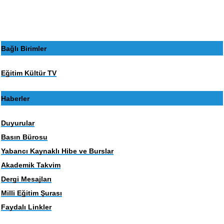
sayfa
sayfa
Bağlı Birimler
Eğitim Kültür TV
Haberler
Duyurular
Basın Bürosu
Yabancı Kaynaklı Hibe ve Burslar
Akademik Takvim
Dergi Mesajları
Milli Eğitim Şurası
Faydalı Linkler