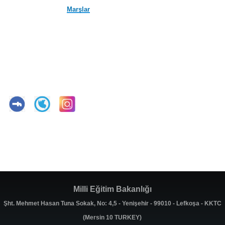
Marşlar
Milli Eğitim Bakanlığı
Şht. Mehmet Hasan Tuna Sokak, No: 4,5 - Yenişehir - 99010 - Lefkoşa - KKTC
(Mersin 10 TURKEY)