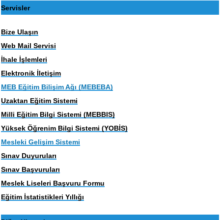
Servisler
Bize Ulaşın
Web Mail Servisi
İhale İşlemleri
Elektronik İletişim
MEB Eğitim Bilişim Ağı (MEBEBA)
Uzaktan Eğitim Sistemi
Milli Eğitim Bilgi Sistemi (MEBBIS)
Yüksek Öğrenim Bilgi Sistemi (YOBİS)
Mesleki Gelişim Sistemi
Sınav Duyuruları
Sınav Başvuruları
Meslek Liseleri Başvuru Formu
Eğitim İstatistikleri Yıllığı