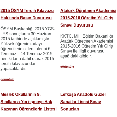
2015 ÖSYM Tercih Kılavuzu
Atatürk Öğretmen Akademisi
Hakkında Basın Duyurusu
2015-2016 Öğretim Yılı Giriş
Sınavı Duyurusu
ÖSYM Başkanlığı 2015 YGS-
LYS sonuçlarını 30 Haziran
KKTC. Milli Eğitim Bakanlığı
2015 tarihinde açıklamıştır.
Atatürk Öğretmen Akademisi
Yüksek öğrenim adayı
2015-2016 Öğretim Yılı Giriş
öğrencilerimiz tercihlerini 6
Sınavı ile iligli duyurusu
Temmuz – 14 Temmuz 2015
aşağıdaki gibidir.
her iki tarih dahil olarak 2015
tercih kılavuzundan
görüntüle
yapacaklardır.
görüntüle
Meslek Okullarının 9.
Lefkoşa Anadolu Güzel
Sınıflarına Yerleşmeye Hak
Sanatlar Lisesi Sınav
Kazanan Öğrencilerin Listesi
Sonuçları