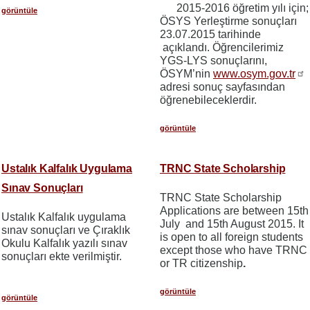
2015-2016 öğretim yılı için;
görüntüle
ÖSYS Yerleştirme sonuçları
23.07.2015 tarihinde
açıklandı. Öğrencilerimiz
YGS-LYS sonuçlarını,
ÖSYM’nin
www.osym.gov.tr
adresi sonuç sayfasından
öğrenebileceklerdir.
görüntüle
Ustalık Kalfalık Uygulama
TRNC State Scholarship
Sınav Sonuçları
TRNC State Scholarship
Applications are between 15th
Ustalık Kalfalık uygulama
July and 15th August 2015. It
sınav sonuçları ve Çıraklık
is open to all foreign students
Okulu Kalfalık yazılı sınav
except those who have TRNC
sonuçları ekte verilmiştir.
or TR citizenship
.
görüntüle
görüntüle