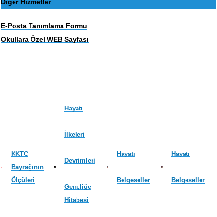
Diğer Hizmetler
E-Posta Tanımlama Formu
Okullara Özel WEB Sayfası
Hayatı
İlkeleri
KKTC
Hayatı
Hayatı
Devrimleri
Bayrağının
Ölçüleri
Belgeseller
Belgeseller
Gençliğe
Hitabesi