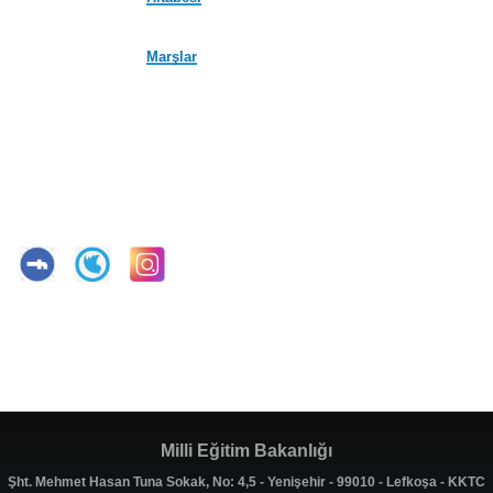
Marşlar
Milli Eğitim Bakanlığı
Şht. Mehmet Hasan Tuna Sokak, No: 4,5 - Yenişehir - 99010 - Lefkoşa - KKTC