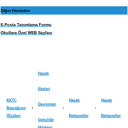
Diğer Hizmetler
E-Posta Tanımlama Formu
Okullara Özel WEB Sayfası
Hayatı
İlkeleri
KKTC
Hayatı
Hayatı
Devrimleri
Bayrağının
Ölçüleri
Belgeseller
Belgeseller
Gençliğe
Hitabesi