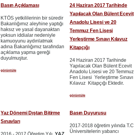
Basın Açıklaması
24 Haziran 2017 Tarihinde
Yapılacak Olan Bülent Ecevit
KTÖS yetkililerinin bir süredir
Anadolu Lisesi ve 20
Bakanlığımız aleyhine yaptığı
haksız ve yasal dayanaktan
Temmuz Fen Lisesi
yoksun iddialar nedeniyle
Yerleştirme Sınavı Kılavuz
kamuoyunu aydınlatmak
adına Bakanlığımız tarafından
Kitapçığı
açıklama yapma gereği
duyulmuştur.
24 Haziran 2017 Tarihinde
Yapılacak Olan Bülent Ecevit
görüntüle
Anadolu Lisesi ve 20 Temmuz
Fen Lisesi Yerleştirme Sınavı
Kılavuz Kitapçığı Ektedir.
görüntüle
Yaz Dönemi Dıştan Bitirme
Basın Duyurusu
Sınavları
2017-2018 öğretim yılında T.C
Üniversitelerin yabancı
2016 - 2017 Öğretim Yılı
YAZ