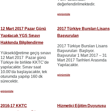
değerlendirilmektedir.
görüntüle
12 Mart 2017 Pazar Günü
2017 Türkiye Bursları Lisans
Yapılacak YGS Sınavı
Başvuruları
Hakkında Bilgilendirme
2017 Türkiye Bursları Lisans
Başvuruları Başlıyor.
Yükseköğretime geçiş sınavı
Başvurular 1 Mart 2017 – 31
12 Mart 2017 Pazar günü
Mart 2017 Tarihleri Arasında
Türkiye ile birlikte KKTC’de
Yapılacaktır.
yapılacaktır. Sınav saat
10.00’da başlayacaktır, tek
görüntüle
oturumda yapılıp 160 dk
sürecektir.
görüntüle
2016-17 KKTC
Hizmetiçi Eğitim Duyurusu