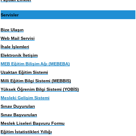
Servisler
Bize Ulaşın
Web Mail Servisi
İhale İşlemleri
Elektronik İletişim
MEB Eğitim Bilişim Ağı (MEBEBA)
Uzaktan Eğitim Sistemi
Milli Eğitim Bilgi Sistemi (MEBBIS)
Yüksek Öğrenim Bilgi Sistemi (YOBİS)
Mesleki Gelişim Sistemi
Sınav Duyuruları
Sınav Başvuruları
Meslek Liseleri Başvuru Formu
Eğitim İstatistikleri Yıllığı