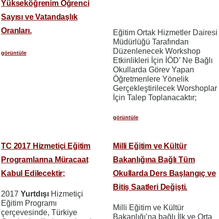
Yükseköğrenim Öğrenci
Sayısı ve Vatandaşlık
Oranları.
Eğitim Ortak Hizmetler Dairesi
Müdürlüğü Tarafından
Düzenlenecek Workshop
görüntüle
Etkinlikleri İçin İÖD’ Ne Bağlı
Okullarda Görev Yapan
Öğretmenlere Yönelik
Gerçekleştirilecek Worshoplar
İçin Talep Toplanacaktır;
görüntüle
TC 2017 Hizmetiçi Eğitim
Milli Eğitim ve Kültür
Programlarına Müracaat
Bakanlığına Bağlı Tüm
Kabul Edilecektir;
Okullarda Ders Başlangıç ve
Bitiş Saatleri Değişti.
2017
Yurtdışı
Hizmetiçi
Eğitim Programı
Milli Eğitim ve Kültür
çerçevesinde, Türkiye
Bakanlığı’na bağlı İlk ve Orta