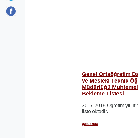
Genel Ortaöğretim D
ve Mesleki Teknik Öğ
Müdürlüğü Muhtemel 
Bekleme Listesi
2017-2018 Öğretim yılı it
liste ektedir.
görüntüle