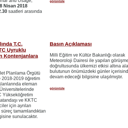
mmar and Usage,
görüntüle
8 Nisan 2018
2.30
saatleri arasında
lında T.C.
Basın Açıklaması
TC Uyruklu
Milli Eğitim ve Kültür Bakanlığı olarak
an Kontenjanlara
Meteoroloji Dairesi ile yapılan görüşme
doğrultusunda ülkemizi etkisi altına al
bulutunun önümüzdeki günler içerisin
t Planlama Örgütü
devam edeceği bilgisine ulaşılmıştır.
ile 2018-2019 öğretim
ç alanlarında eleman
görüntüle
Üniversitelerinde
C Yükseköğretim
vatandaşı ve KKTC
ler için ayrılan
l süreç tamamlandıktan
gisine sunulacaktır.