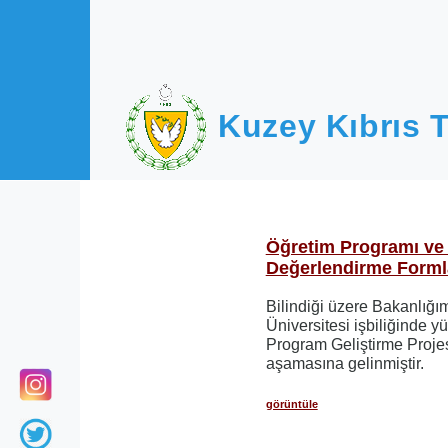
Ana içeriğe atla
Kuzey Kıbrıs T
Öğretim Programı ve 
Değerlendirme Forml
Bilindiği üzere Bakanlığ
Üniversitesi işbiliğinde y
Program Geliştirme Proje
aşamasına gelinmiştir.
görüntüle