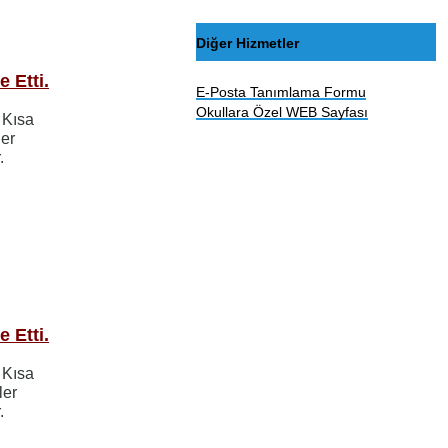
Diğer Hizmetler
 Etti.
E-Posta Tanımlama Formu
Okullara Özel WEB Sayfası
 Kısa
er
.
 Etti.
 Kısa
ler
.