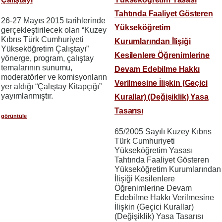
Tahtında Faaliyet Gösteren
26-27 Mayıs 2015 tarihlerinde
Yükseköğretim
gerçekleştirilecek olan “Kuzey
Kıbrıs Türk Cumhuriyeti
Kurumlarından İlişiği
Yükseköğretim Çalıştayı”
Kesilenlere Öğrenimlerine
yönerge, program, çalıştay
temalarının sunumu,
Devam Edebilme Hakkı
moderatörler ve komisyonların
Verilmesine İlişkin (Geçici
yer aldığı “Çalıştay Kitapçığı”
yayımlanmıştır.
Kurallar) (Değişiklik) Yasa
Tasarısı
görüntüle
65/2005 Sayılı Kuzey Kıbrıs
Türk Cumhuriyeti
Yükseköğretim Yasası
Tahtında Faaliyet Gösteren
Yükseköğretim Kurumlarından
İlişiği Kesilenlere
Öğrenimlerine Devam
Edebilme Hakkı Verilmesine
İlişkin (Geçici Kurallar)
(Değişiklik) Yasa Tasarısı