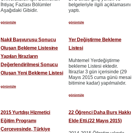
İhtiyaç Fazlası Bölümler
belgeleriyle ilgili açıklamasını
Aşağıdaki Gibidir.
yaptı.
görüntüle
görüntüle
Nakil Başvurusu Sonucu
Yer Değiştirme Bekleme
Oluşan Bekleme Listesine
Listesi
Yapılan İtirazların
Muhtemel Yerdeğiştirme
Değerlendirilmesi Sonucu
bekleme Listesi ektedir.
İtirazlar 3 gün içerisinde (29
Oluşan Yeni Bekleme Listesi
Mayıs 2015 cuma günü mesai
bitimine kadar) yapılmalıdır.
görüntüle
görüntüle
2015 Yurtdışı Hizmetiçi
22 Öğrenci Daha Burs Hakkı
Eğitim Programı
Elde Etti.(22 Mayıs 2015)
Çerçevesinde, Türkiye