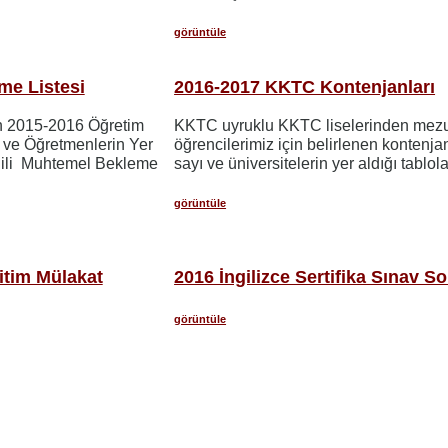
görüntüle
me Listesi
2016-2017 KKTC Kontenjanları
n 2015-2016 Öğretim
KKTC uyruklu KKTC liselerinden mez
 ve Öğretmenlerin Yer
öğrencilerimiz için belirlenen kontenja
ilgili Muhtemel Bekleme
sayı ve üniversitelerin yer aldığı tablola
görüntüle
itim Mülakat
2016 İngilizce Sertifika Sınav So
görüntüle