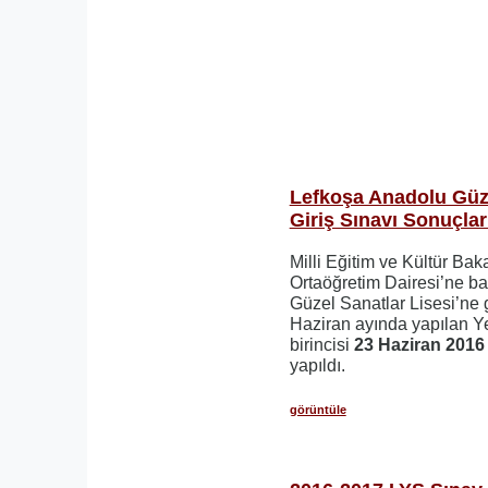
Lefkoşa Anadolu Güze
Giriş Sınavı Sonuçlar
Milli Eğitim ve Kültür Bak
Ortaöğretim Dairesi’ne b
Güzel Sanatlar Lisesi’ne gi
Haziran ayında yapılan Ye
birincisi
23 Haziran 201
yapıldı.
görüntüle