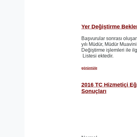
Yer Değiştirme Bekle
Başvurular sonrası oluşa
yılı Müdür, Müdür Muavini
Değiştirme işlemleri ile 
Listesi ektedir.
görüntüle
2016 TC Hizmetiçi Eğ
Sonuçları