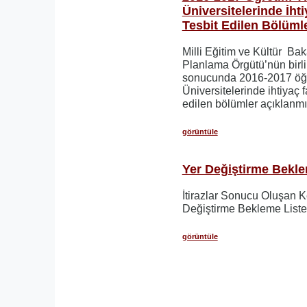
Üniversitelerinde İht
Tesbit Edilen Bölüml
Milli Eğitim ve Kültür Bak
Planlama Örgütü’nün birli
sonucunda 2016-2017 öğr
Üniversitelerinde ihtiyaç f
edilen bölümler açıklanmış
görüntüle
Yer Değiştirme Bekle
İtirazlar Sonucu Oluşan 
Değiştirme Bekleme Liste
görüntüle