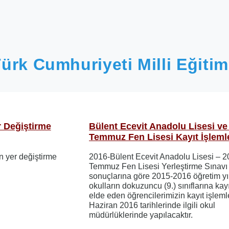
ürk Cumhuriyeti Milli Eğitim
r Değiştirme
Bülent Ecevit Anadolu Lisesi ve
Temmuz Fen Lisesi Kayıt İşleml
n yer değiştirme
2016-Bülent Ecevit Anadolu Lisesi – 2
Temmuz Fen Lisesi Yerleştirme Sınavı
sonuçlarına göre 2015-2016 öğretim yıl
okulların dokuzuncu (9.) sınıflarına kay
elde eden öğrencilerimizin kayıt işlem
Haziran 2016 tarihlerinde ilgili okul
müdürlüklerinde yapılacaktır.