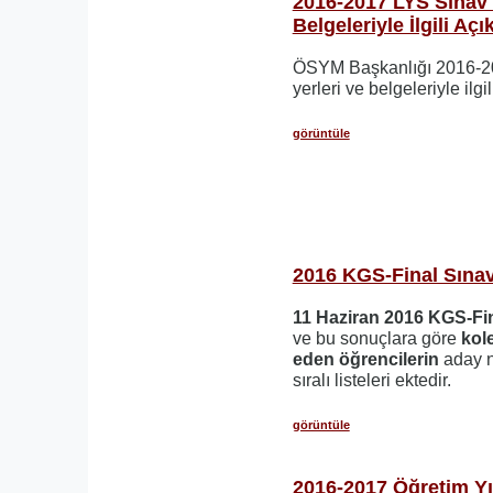
2016-2017 LYS Sınav G
Belgeleriyle İlgili Aç
ÖSYM Başkanlığı 2016-20
yerleri ve belgeleriyle ilgi
görüntüle
2016 KGS-Final Sınav
11 Haziran 2016 KGS-Fin
ve bu sonuçlara göre
kole
eden öğrencilerin
aday n
sıralı listeleri ektedir.
görüntüle
2016-2017 Öğretim Y