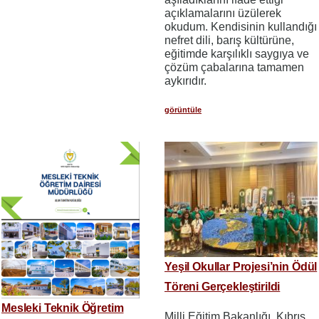
açıklamalarını üzülerek
okudum. Kendisinin kullandığı
nefret dili, barış kültürüne,
eğitimde karşılıklı saygıya ve
çözüm çabalarına tamamen
aykırıdır.
görüntüle
Yeşil Okullar Projesi’nin Ödül
Töreni Gerçekleştirildi
Mesleki Teknik Öğretim
Milli Eğitim Bakanlığı, Kıbrıs