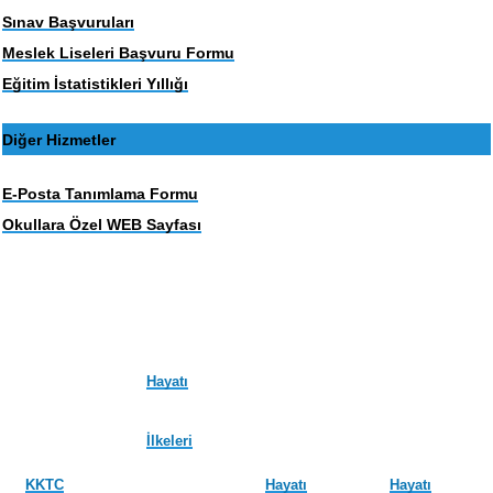
Sınav Başvuruları
Meslek Liseleri Başvuru Formu
Eğitim İstatistikleri Yıllığı
Diğer Hizmetler
E-Posta Tanımlama Formu
Okullara Özel WEB Sayfası
Hayatı
İlkeleri
KKTC
Hayatı
Hayatı