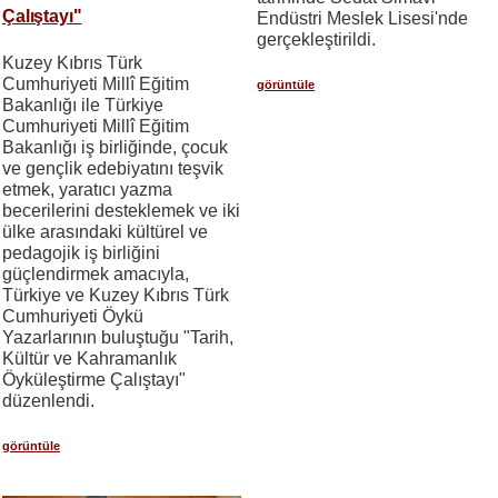
Çalıştayı"
Endüstri Meslek Lisesi'nde
gerçekleştirildi.
Kuzey Kıbrıs Türk
Cumhuriyeti Millî Eğitim
görüntüle
Bakanlığı ile Türkiye
Cumhuriyeti Millî Eğitim
Bakanlığı iş birliğinde, çocuk
ve gençlik edebiyatını teşvik
etmek, yaratıcı yazma
becerilerini desteklemek ve iki
ülke arasındaki kültürel ve
pedagojik iş birliğini
güçlendirmek amacıyla,
Türkiye ve Kuzey Kıbrıs Türk
Cumhuriyeti Öykü
Yazarlarının buluştuğu "Tarih,
Kültür ve Kahramanlık
Öyküleştirme Çalıştayı"
düzenlendi.
görüntüle