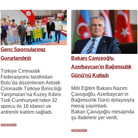
Genç Sporcularımız
Gururlandırdı
Bakanı Çavuşoğlu,
Azerbaycan’ın Bağımsızlık
Türkiye Cimnastik
Günü’nü Kutladı
Federasyonu tarafından
Bolu’da düzenlenen Artistik
Milli Eğitim Bakanı Nazım
Cimnastik Türkiye Birinciliği
Çavuşoğlu, Azerbaycan’ın
Yarışmaları’na Kuzey Kıbrıs
Bağımsızlık Günü dolayısıyla
Türk Cumhuriyeti’nden 32
mesaj yayımladı.
sporcu ile 16 idareci ve
Bakan Çavuşoğlu mesajında
antrenör katılım sağladı.
şu ifadelere yer verdi;
görüntüle
görüntüle