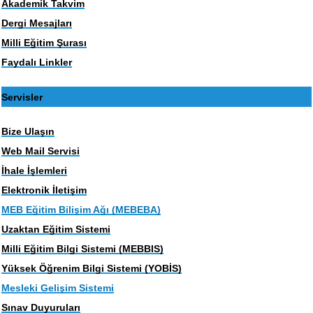
Akademik Takvim
Dergi Mesajları
Milli Eğitim Şurası
Faydalı Linkler
Servisler
Bize Ulaşın
Web Mail Servisi
İhale İşlemleri
Elektronik İletişim
MEB Eğitim Bilişim Ağı (MEBEBA)
Uzaktan Eğitim Sistemi
Milli Eğitim Bilgi Sistemi (MEBBIS)
Yüksek Öğrenim Bilgi Sistemi (YOBİS)
Mesleki Gelişim Sistemi
Sınav Duyuruları