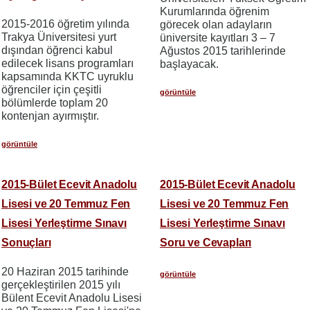
Kurumlarında öğrenim
2015-2016 öğretim yılında
görecek olan adayların
Trakya Üniversitesi yurt
üniversite kayıtları 3 – 7
dışından öğrenci kabul
Ağustos 2015 tarihlerinde
edilecek lisans programları
başlayacak.
kapsamında KKTC uyruklu
öğrenciler için çeşitli
görüntüle
bölümlerde toplam 20
kontenjan ayırmıştır.
görüntüle
2015-Bület Ecevit Anadolu
2015-Bület Ecevit Anadolu
Lisesi ve 20 Temmuz Fen
Lisesi ve 20 Temmuz Fen
Lisesi Yerleştirme Sınavı
Lisesi Yerleştirme Sınavı
Sonuçları
Soru ve Cevapları
20 Haziran 2015 tarihinde
görüntüle
gerçekleştirilen 2015 yılı
Bülent Ecevit Anadolu Lisesi