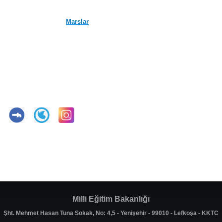
Marşlar
Milli Eğitim Bakanlığı
Şht. Mehmet Hasan Tuna Sokak, No: 4,5 - Yenişehir - 99010 - Lefkoşa - KKTC