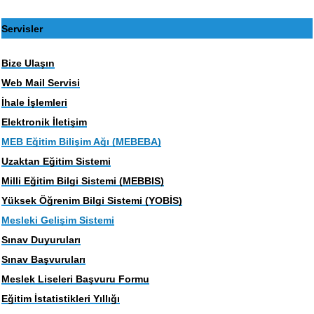
Servisler
Bize Ulaşın
Web Mail Servisi
İhale İşlemleri
Elektronik İletişim
MEB Eğitim Bilişim Ağı (MEBEBA)
Uzaktan Eğitim Sistemi
Milli Eğitim Bilgi Sistemi (MEBBIS)
Yüksek Öğrenim Bilgi Sistemi (YOBİS)
Mesleki Gelişim Sistemi
Sınav Duyuruları
Sınav Başvuruları
Meslek Liseleri Başvuru Formu
Eğitim İstatistikleri Yıllığı