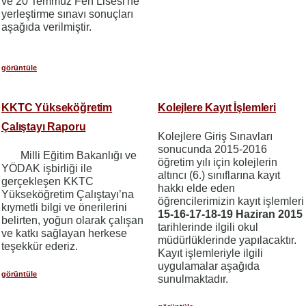
ve 20 Temmuz Fen Lisesi'ne
yerleştirme sınavı sonuçları
aşağıda verilmiştir.
görüntüle
KKTC Yükseköğretim
Kolejlere Kayıt İşlemleri
Çalıştayı Raporu
Kolejlere Giriş Sınavları
sonucunda 2015-2016
Milli Eğitim Bakanlığı ve
öğretim yılı için kolejlerin
YÖDAK işbirliği ile
altıncı (6.) sınıflarına kayıt
gerçekleşen KKTC
hakkı elde eden
Yükseköğretim Çalıştayı’na
öğrencilerimizin kayıt işlemleri
kıymetli bilgi ve önerilerini
15-16-17-18-19 Haziran 2015
belirten, yoğun olarak çalışan
tarihlerinde ilgili okul
ve katkı sağlayan herkese
müdürlüklerinde yapılacaktır.
teşekkür ederiz.
Kayıt işlemleriyle ilgili
uygulamalar aşağıda
görüntüle
sunulmaktadır.