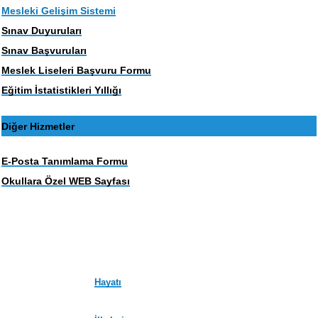
Mesleki Gelişim Sistemi
Sınav Duyuruları
Sınav Başvuruları
Meslek Liseleri Başvuru Formu
Eğitim İstatistikleri Yıllığı
Diğer Hizmetler
E-Posta Tanımlama Formu
Okullara Özel WEB Sayfası
Hayatı