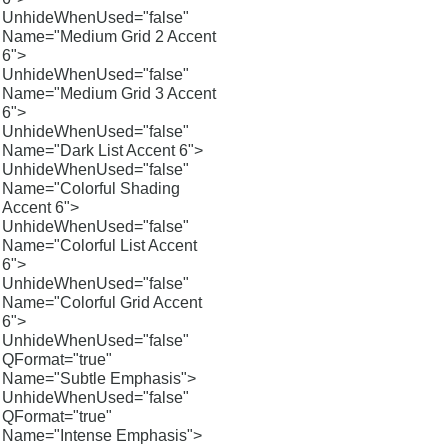
UnhideWhenUsed="false"
Name="Medium Grid 2 Accent
6">
UnhideWhenUsed="false"
Name="Medium Grid 3 Accent
6">
UnhideWhenUsed="false"
Name="Dark List Accent 6">
UnhideWhenUsed="false"
Name="Colorful Shading
Accent 6">
UnhideWhenUsed="false"
Name="Colorful List Accent
6">
UnhideWhenUsed="false"
Name="Colorful Grid Accent
6">
UnhideWhenUsed="false"
QFormat="true"
Name="Subtle Emphasis">
UnhideWhenUsed="false"
QFormat="true"
Name="Intense Emphasis">