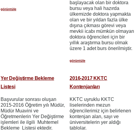
başlayacak olan bir doktora
bursu veya hali hazırda
görüntüle
ülkemizde doktora yapmakta
olan ve bir yıldan fazla ülke
dışına çıkması görevi veya
mevkii icabı mümkün olmayan
doktora öğrencileri için bir
yıllık araştırma bursu olmak
üzere 1 adet burs önerilmiştir.
görüntüle
Yer Değiştirme Bekleme
2016-2017 KKTC
Listesi
Kontenjanları
Başvurular sonrası oluşan
KKTC uyruklu KKTC
2015-2016 Öğretim yılı Müdür,
liselerinden mezun
Müdür Muavini ve
öğrencilerimiz için belirlenen
Öğretmenlerin Yer Değiştirme
kontenjan alan, sayı ve
işlemleri ile ilgili Muhtemel
üniversitelerin yer aldığı
Bekleme Listesi ektedir.
tablolar.