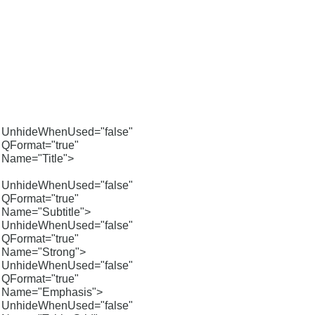
UnhideWhenUsed="false"
QFormat="true"
Name="Title">
UnhideWhenUsed="false"
QFormat="true"
Name="Subtitle">
UnhideWhenUsed="false"
QFormat="true"
Name="Strong">
UnhideWhenUsed="false"
QFormat="true"
Name="Emphasis">
UnhideWhenUsed="false"