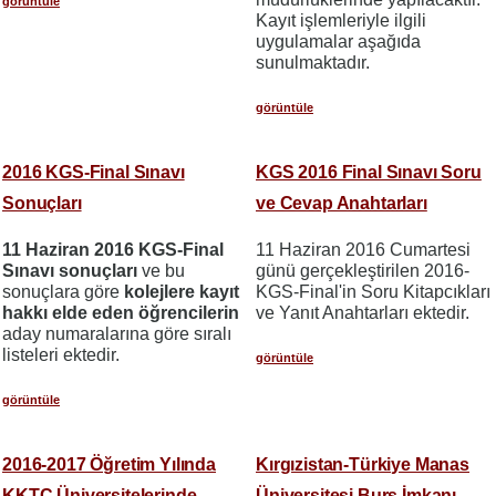
görüntüle
Kayıt işlemleriyle ilgili
uygulamalar aşağıda
sunulmaktadır.
görüntüle
2016 KGS-Final Sınavı
KGS 2016 Final Sınavı Soru
Sonuçları
ve Cevap Anahtarları
11 Haziran 2016 KGS-Final
11 Haziran 2016 Cumartesi
Sınavı sonuçları
ve bu
günü gerçekleştirilen 2016-
sonuçlara göre
kolejlere kayıt
KGS-Final'in Soru Kitapcıkları
hakkı elde eden öğrencilerin
ve Yanıt Anahtarları ektedir.
aday numaralarına göre sıralı
listeleri ektedir.
görüntüle
görüntüle
2016-2017 Öğretim Yılında
Kırgızistan-Türkiye Manas
KKTC Üniversitelerinde
Üniversitesi Burs İmkanı