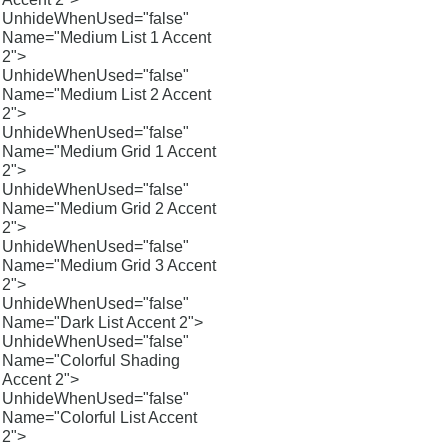
UnhideWhenUsed="false"
Name="Medium List 1 Accent
2">
UnhideWhenUsed="false"
Name="Medium List 2 Accent
2">
UnhideWhenUsed="false"
Name="Medium Grid 1 Accent
2">
UnhideWhenUsed="false"
Name="Medium Grid 2 Accent
2">
UnhideWhenUsed="false"
Name="Medium Grid 3 Accent
2">
UnhideWhenUsed="false"
Name="Dark List Accent 2">
UnhideWhenUsed="false"
Name="Colorful Shading
Accent 2">
UnhideWhenUsed="false"
Name="Colorful List Accent
2">