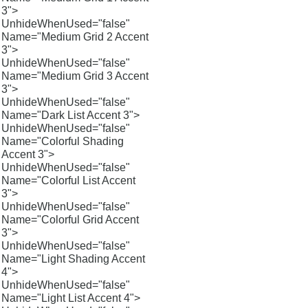
3">
UnhideWhenUsed="false"
Name="Medium Grid 2 Accent
3">
UnhideWhenUsed="false"
Name="Medium Grid 3 Accent
3">
UnhideWhenUsed="false"
Name="Dark List Accent 3">
UnhideWhenUsed="false"
Name="Colorful Shading
Accent 3">
UnhideWhenUsed="false"
Name="Colorful List Accent
3">
UnhideWhenUsed="false"
Name="Colorful Grid Accent
3">
UnhideWhenUsed="false"
Name="Light Shading Accent
4">
UnhideWhenUsed="false"
Name="Light List Accent 4">