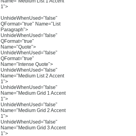
Name="Medium List 1 Accent
1">
UnhideWhenUsed="false"
QFormat="true" Name="List
Paragraph">
UnhideWhenUsed="false"
QFormat="true"
Name="Quote">
UnhideWhenUsed="false"
QFormat="true"
Name="Intense Quote">
UnhideWhenUsed="false"
Name="Medium List 2 Accent
1">
UnhideWhenUsed="false"
Name="Medium Grid 1 Accent
1">
UnhideWhenUsed="false"
Name="Medium Grid 2 Accent
1">
UnhideWhenUsed="false"
Name="Medium Grid 3 Accent
1">