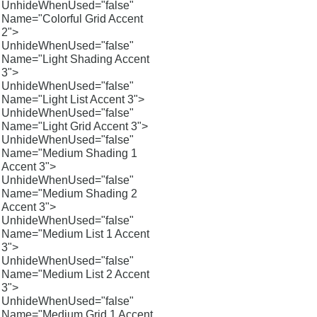
UnhideWhenUsed="false"
Name="Colorful Grid Accent
2">
UnhideWhenUsed="false"
Name="Light Shading Accent
3">
UnhideWhenUsed="false"
Name="Light List Accent 3">
UnhideWhenUsed="false"
Name="Light Grid Accent 3">
UnhideWhenUsed="false"
Name="Medium Shading 1
Accent 3">
UnhideWhenUsed="false"
Name="Medium Shading 2
Accent 3">
UnhideWhenUsed="false"
Name="Medium List 1 Accent
3">
UnhideWhenUsed="false"
Name="Medium List 2 Accent
3">
UnhideWhenUsed="false"
Name="Medium Grid 1 Accent