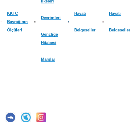
İlkeleri
KKTC
Hayatı
Hayatı
Devrimleri
Bayrağının
Ölçüleri
Belgeseller
Belgeseller
Gençliğe
Hitabesi
Marşlar