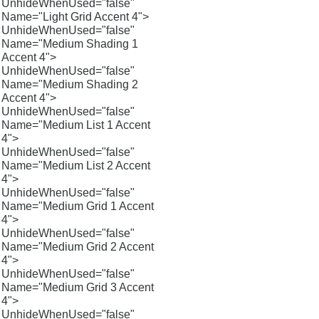
UnhideWhenUsed="false"
Name="Light Grid Accent 4">
UnhideWhenUsed="false"
Name="Medium Shading 1
Accent 4">
UnhideWhenUsed="false"
Name="Medium Shading 2
Accent 4">
UnhideWhenUsed="false"
Name="Medium List 1 Accent
4">
UnhideWhenUsed="false"
Name="Medium List 2 Accent
4">
UnhideWhenUsed="false"
Name="Medium Grid 1 Accent
4">
UnhideWhenUsed="false"
Name="Medium Grid 2 Accent
4">
UnhideWhenUsed="false"
Name="Medium Grid 3 Accent
4">
UnhideWhenUsed="false"