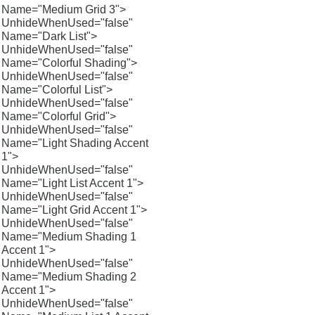
Name="Medium Grid 3">
UnhideWhenUsed="false"
Name="Dark List">
UnhideWhenUsed="false"
Name="Colorful Shading">
UnhideWhenUsed="false"
Name="Colorful List">
UnhideWhenUsed="false"
Name="Colorful Grid">
UnhideWhenUsed="false"
Name="Light Shading Accent
1">
UnhideWhenUsed="false"
Name="Light List Accent 1">
UnhideWhenUsed="false"
Name="Light Grid Accent 1">
UnhideWhenUsed="false"
Name="Medium Shading 1
Accent 1">
UnhideWhenUsed="false"
Name="Medium Shading 2
Accent 1">
UnhideWhenUsed="false"