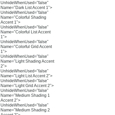
UnhideWhenUsed="false"
Name="Dark List Accent 1">
UnhideWhenUsed="false"
Name="Colorful Shading
Accent 1">
UnhideWhenUsed="false"
Name="Colorful List Accent
1">
UnhideWhenUsed="false"
Name="Colorful Grid Accent
1">
UnhideWhenUsed="false"
Name="Light Shading Accent
2">
UnhideWhenUsed="false"
Name="Light List Accent 2">
UnhideWhenUsed="false"
Name="Light Grid Accent 2">
UnhideWhenUsed="false"
Name="Medium Shading 1
Accent 2">
UnhideWhenUsed="false"
Name="Medium Shading 2
Accent 2">