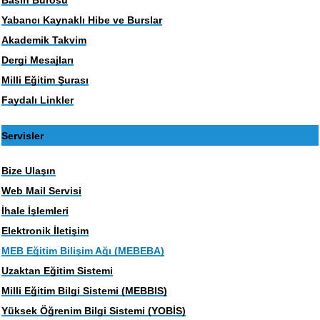
Yabancı Kaynaklı Hibe ve Burslar
Akademik Takvim
Dergi Mesajları
Milli Eğitim Şurası
Faydalı Linkler
Servisler
Bize Ulaşın
Web Mail Servisi
İhale İşlemleri
Elektronik İletişim
MEB Eğitim Bilişim Ağı (MEBEBA)
Uzaktan Eğitim Sistemi
Milli Eğitim Bilgi Sistemi (MEBBIS)
Yüksek Öğrenim Bilgi Sistemi (YOBİS)