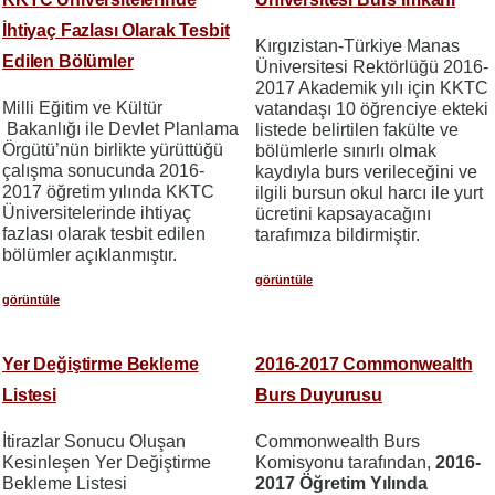
İhtiyaç Fazlası Olarak Tesbit
Kırgızistan-Türkiye Manas
Edilen Bölümler
Üniversitesi Rektörlüğü 2016-
2017 Akademik yılı için KKTC
Milli Eğitim ve Kültür
vatandaşı 10 öğrenciye ekteki
Bakanlığı ile Devlet Planlama
listede belirtilen fakülte ve
Örgütü’nün birlikte yürüttüğü
bölümlerle sınırlı olmak
çalışma sonucunda 2016-
kaydıyla burs verileceğini ve
2017 öğretim yılında KKTC
ilgili bursun okul harcı ile yurt
Üniversitelerinde ihtiyaç
ücretini kapsayacağını
fazlası olarak tesbit edilen
tarafımıza bildirmiştir.
bölümler açıklanmıştır.
görüntüle
görüntüle
Yer Değiştirme Bekleme
2016-2017 Commonwealth
Listesi
Burs Duyurusu
İtirazlar Sonucu Oluşan
Commonwealth Burs
Kesinleşen Yer Değiştirme
Komisyonu tarafından,
2016-
Bekleme Listesi
2017 Öğretim Yılında