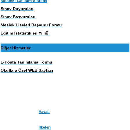
Mesleki Gelişim Sistemi
Sınav Duyuruları
Sınav Başvuruları
Meslek Liseleri Başvuru Formu
Eğitim İstatistikleri Yıllığı
Diğer Hizmetler
E-Posta Tanımlama Formu
Okullara Özel WEB Sayfası
Hayatı
İlkeleri