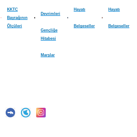
KKTC
Hayatı
Hayatı
Devrimleri
Bayrağının
Ölçüleri
Belgeseller
Belgeseller
Gençliğe
Hitabesi
Marşlar