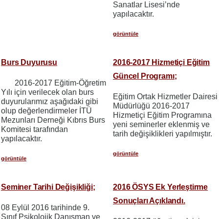
Sanatlar Lisesi’nde
yapılacaktır.
görüntüle
Burs Duyurusu
2016-2017 Hizmetiçi Eğitim
Güncel Programı;
2016-2017 Eğitim-Öğretim
Yılı için verilecek olan burs
Eğitim Ortak Hizmetler Dairesi
duyurularımız aşağıdaki gibi
Müdürlüğü 2016-2017
olup değerlendirmeler İTÜ
Hizmetiçi Eğitim Programına
Mezunları Derneği Kıbrıs Burs
yeni seminerler eklenmiş ve
Komitesi tarafından
tarih değişiklikleri yapılmıştır.
yapılacaktır.
görüntüle
görüntüle
Seminer Tarihi Değişikliği;
2016 ÖSYS Ek Yerleştirme
Sonuçları Açıklandı.
08 Eylül 2016 tarihinde 9.
Sınıf Psikolojik Danışman ve