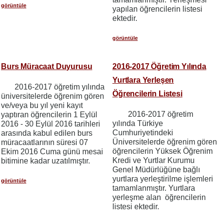
görüntüle
yapılan öğrencilerin listesi
ektedir.
görüntüle
Burs Müracaat Duyurusu
2016-2017 Öğretim Yılında
Yurtlara Yerleşen
2016-2017 öğretim yılında
Öğrencilerin Listesi
üniversitelerde öğrenim gören
ve/veya bu yıl yeni kayıt
2016-2017 öğretim
yaptıran öğrencilerin 1 Eylül
yılında Türkiye
2016 - 30 Eylül 2016 tarihleri
Cumhuriyetindeki
arasında kabul edilen burs
Üniversitelerde öğrenim gören
müracaatlarının süresi 07
öğrencilerin Yüksek Öğrenim
Ekim 2016 Cuma günü mesai
Kredi ve Yurtlar Kurumu
bitimine kadar uzatılmıştır.
Genel Müdürlüğüne bağlı
yurtlara yerleştirilme işlemleri
görüntüle
tamamlanmıştır. Yurtlara
yerleşme alan öğrencilerin
listesi ektedir.