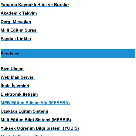
Yabancı Kaynaklı Hibe ve Burslar
Akademik Takvim
Dergi Mesajları
Milli Eğitim Şurası
Faydalı Linkler
Servisler
Bize Ulaşın
Web Mail Servisi
İhale İşlemleri
Elektronik İletişim
MEB Eğitim Bilişim Ağı (MEBEBA)
Uzaktan Eğitim Sistemi
Milli Eğitim Bilgi Sistemi (MEBBIS)
Yüksek Öğrenim Bilgi Sistemi (YOBİS)