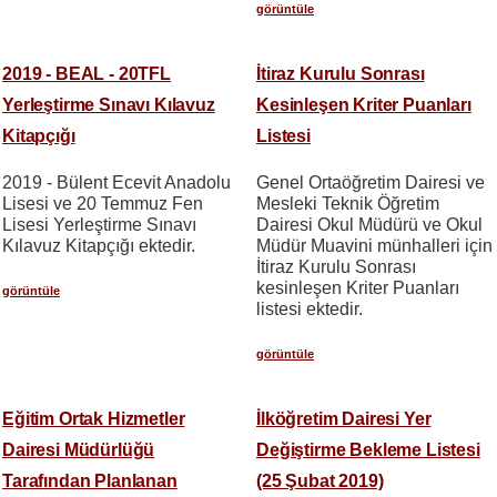
görüntüle
2019 - BEAL - 20TFL
İtiraz Kurulu Sonrası
Yerleştirme Sınavı Kılavuz
Kesinleşen Kriter Puanları
Kitapçığı
Listesi
2019 - Bülent Ecevit Anadolu
Genel Ortaöğretim Dairesi ve
Lisesi ve 20 Temmuz Fen
Mesleki Teknik Öğretim
Lisesi Yerleştirme Sınavı
Dairesi Okul Müdürü ve Okul
Kılavuz Kitapçığı ektedir.
Müdür Muavini münhalleri için
İtiraz Kurulu Sonrası
kesinleşen Kriter Puanları
görüntüle
listesi ektedir.
görüntüle
Eğitim Ortak Hizmetler
İlköğretim Dairesi Yer
Dairesi Müdürlüğü
Değiştirme Bekleme Listesi
Tarafından Planlanan
(25 Şubat 2019)