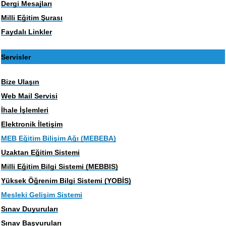
Dergi Mesajları
Milli Eğitim Şurası
Faydalı Linkler
Servisler
Bize Ulaşın
Web Mail Servisi
İhale İşlemleri
Elektronik İletişim
MEB Eğitim Bilişim Ağı (MEBEBA)
Uzaktan Eğitim Sistemi
Milli Eğitim Bilgi Sistemi (MEBBIS)
Yüksek Öğrenim Bilgi Sistemi (YOBİS)
Mesleki Gelişim Sistemi
Sınav Duyuruları
Sınav Başvuruları