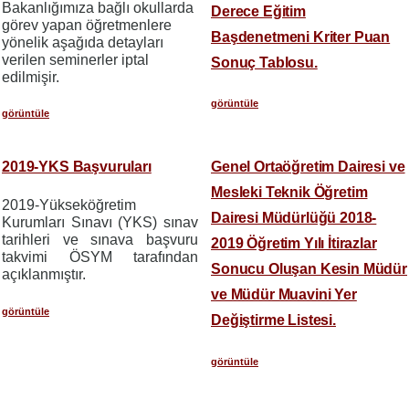
Bakanlığımıza bağlı okullarda
Derece Eğitim
görev yapan öğretmenlere
Başdenetmeni Kriter Puan
yönelik aşağıda detayları
verilen seminerler iptal
Sonuç Tablosu.
edilmişir.
görüntüle
görüntüle
2019-YKS Başvuruları
Genel Ortaöğretim Dairesi ve
Mesleki Teknik Öğretim
2019-Yükseköğretim
Dairesi Müdürlüğü 2018-
Kurumları Sınavı (YKS) sınav
tarihleri ve sınava başvuru
2019 Öğretim Yılı İtirazlar
takvimi ÖSYM tarafından
Sonucu Oluşan Kesin Müdür
açıklanmıştır.
ve Müdür Muavini Yer
görüntüle
Değiştirme Listesi.
görüntüle