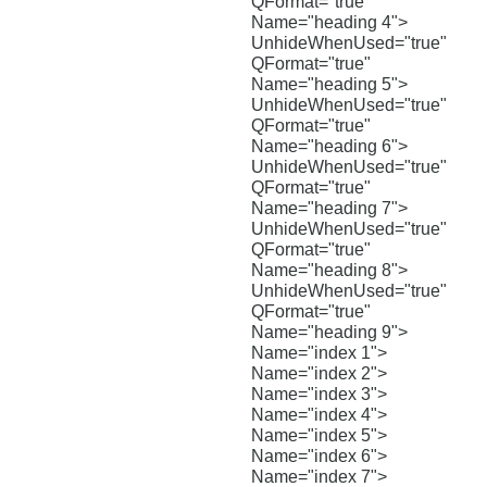
QFormat="true"
Name="heading 4">
UnhideWhenUsed="true"
QFormat="true"
Name="heading 5">
UnhideWhenUsed="true"
QFormat="true"
Name="heading 6">
UnhideWhenUsed="true"
QFormat="true"
Name="heading 7">
UnhideWhenUsed="true"
QFormat="true"
Name="heading 8">
UnhideWhenUsed="true"
QFormat="true"
Name="heading 9">
Name="index 1">
Name="index 2">
Name="index 3">
Name="index 4">
Name="index 5">
Name="index 6">
Name="index 7">