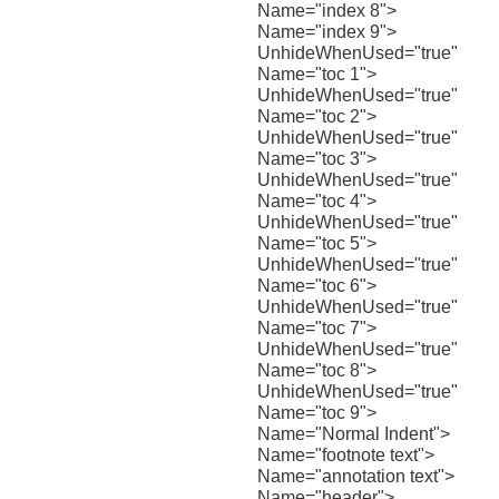
Name="index 8">
Name="index 9">
UnhideWhenUsed="true"
Name="toc 1">
UnhideWhenUsed="true"
Name="toc 2">
UnhideWhenUsed="true"
Name="toc 3">
UnhideWhenUsed="true"
Name="toc 4">
UnhideWhenUsed="true"
Name="toc 5">
UnhideWhenUsed="true"
Name="toc 6">
UnhideWhenUsed="true"
Name="toc 7">
UnhideWhenUsed="true"
Name="toc 8">
UnhideWhenUsed="true"
Name="toc 9">
Name="Normal Indent">
Name="footnote text">
Name="annotation text">
Name="header">