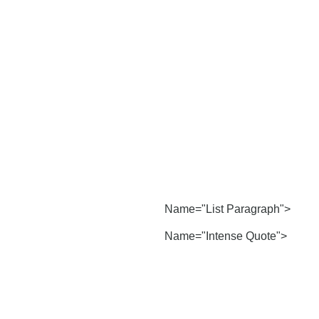
Name="List Paragraph">
Name="Intense Quote">