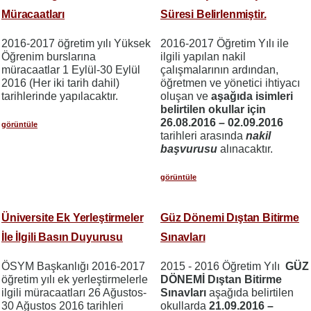
Müracaatları
Süresi Belirlenmiştir.
2016-2017 öğretim yılı Yüksek
2016-2017 Öğretim Yılı ile
Öğrenim burslarına
ilgili yapılan nakil
müracaatlar 1 Eylül-30 Eylül
çalışmalarının ardından,
2016 (Her iki tarih dahil)
öğretmen ve yönetici ihtiyacı
tarihlerinde yapılacaktır.
oluşan ve
aşağıda isimleri
belirtilen okullar için
26.08.2016 – 02.09.2016
görüntüle
tarihleri arasında
nakil
başvurusu
alınacaktır.
görüntüle
Üniversite Ek Yerleştirmeler
Güz Dönemi Dıştan Bitirme
İle İlgili Basın Duyurusu
Sınavları
ÖSYM Başkanlığı 2016-2017
2015 - 2016 Öğretim Yılı
GÜZ
öğretim yılı ek yerleştirmelerle
DÖNEMİ Dıştan Bitirme
ilgili müracaatları 26 Ağustos-
Sınavları
aşağıda belirtilen
30 Ağustos 2016 tarihleri
okullarda
21.09.2016 –