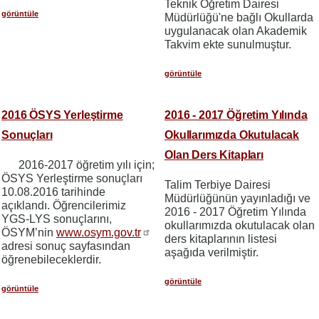
Teknik Öğretim Dairesi
görüntüle
Müdürlüğü'ne bağlı Okullarda
uygulanacak olan Akademik
Takvim ekte sunulmuştur.
görüntüle
2016 ÖSYS Yerleştirme
2016 - 2017 Öğretim Yılında
Sonuçları
Okullarımızda Okutulacak
Olan Ders Kitapları
2016-2017 öğretim yılı için;
ÖSYS Yerleştirme sonuçları
Talim Terbiye Dairesi
10.08.2016 tarihinde
Müdürlüğünün yayınladığı ve
açıklandı. Öğrencilerimiz
2016 - 2017 Öğretim Yılında
YGS-LYS sonuçlarını,
okullarımızda okutulacak olan
ÖSYM’nin
www.osym.gov.tr
ders kitaplarının listesi
adresi sonuç sayfasından
aşağıda verilmiştir.
öğrenebileceklerdir.
görüntüle
görüntüle