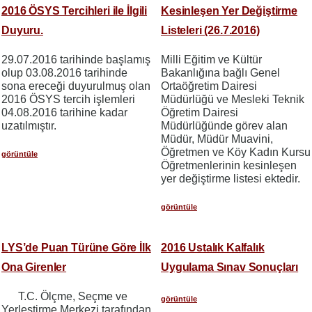
2016 ÖSYS Tercihleri ile İlgili
Kesinleşen Yer Değiştirme
Duyuru.
Listeleri (26.7.2016)
29.07.2016 tarihinde başlamış
Milli Eğitim ve Kültür
olup 03.08.2016 tarihinde
Bakanlığına bağlı Genel
sona ereceği duyurulmuş olan
Ortaöğretim Dairesi
2016 ÖSYS tercih işlemleri
Müdürlüğü ve Mesleki Teknik
04.08.2016 tarihine kadar
Öğretim Dairesi
uzatılmıştır.
Müdürlüğünde görev alan
Müdür, Müdür Muavini,
Öğretmen ve Köy Kadın Kursu
görüntüle
Öğretmenlerinin kesinleşen
yer değiştirme listesi ektedir.
görüntüle
LYS’de Puan Türüne Göre İlk
2016 Ustalık Kalfalık
Ona Girenler
Uygulama Sınav Sonuçları
T.C. Ölçme, Seçme ve
görüntüle
Yerleştirme Merkezi tarafından