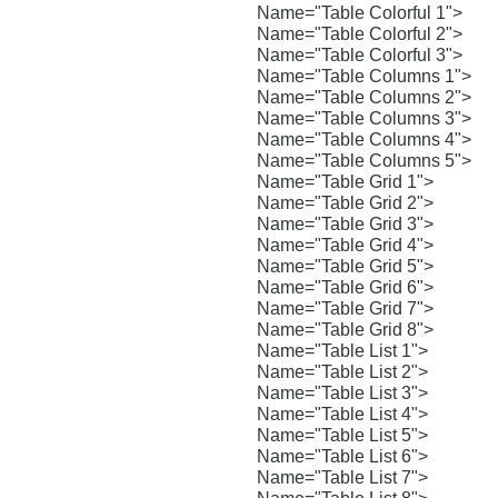
Name="Table Colorful 1">
Name="Table Colorful 2">
Name="Table Colorful 3">
Name="Table Columns 1">
Name="Table Columns 2">
Name="Table Columns 3">
Name="Table Columns 4">
Name="Table Columns 5">
Name="Table Grid 1">
Name="Table Grid 2">
Name="Table Grid 3">
Name="Table Grid 4">
Name="Table Grid 5">
Name="Table Grid 6">
Name="Table Grid 7">
Name="Table Grid 8">
Name="Table List 1">
Name="Table List 2">
Name="Table List 3">
Name="Table List 4">
Name="Table List 5">
Name="Table List 6">
Name="Table List 7">