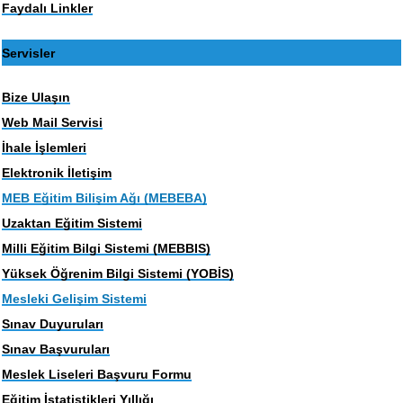
Faydalı Linkler
Servisler
Bize Ulaşın
Web Mail Servisi
İhale İşlemleri
Elektronik İletişim
MEB Eğitim Bilişim Ağı (MEBEBA)
Uzaktan Eğitim Sistemi
Milli Eğitim Bilgi Sistemi (MEBBIS)
Yüksek Öğrenim Bilgi Sistemi (YOBİS)
Mesleki Gelişim Sistemi
Sınav Duyuruları
Sınav Başvuruları
Meslek Liseleri Başvuru Formu
Eğitim İstatistikleri Yıllığı