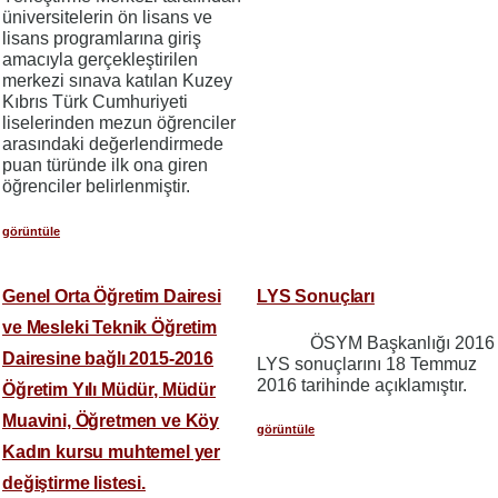
üniversitelerin ön lisans ve
lisans programlarına giriş
amacıyla gerçekleştirilen
merkezi sınava katılan Kuzey
Kıbrıs Türk Cumhuriyeti
liselerinden mezun öğrenciler
arasındaki değerlendirmede
puan türünde ilk ona giren
öğrenciler belirlenmiştir.
görüntüle
Genel Orta Öğretim Dairesi
LYS Sonuçları
ve Mesleki Teknik Öğretim
ÖSYM Başkanlığı 2016
Dairesine bağlı 2015-2016
LYS sonuçlarını 18 Temmuz
2016 tarihinde açıklamıştır.
Öğretim Yılı Müdür, Müdür
Muavini, Öğretmen ve Köy
görüntüle
Kadın kursu muhtemel yer
değiştirme listesi.