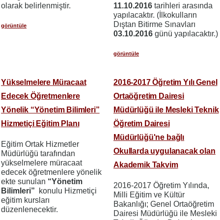
olarak belirlenmiştir.
11.10.2016
tarihleri arasında
yapılacaktır. (İlkokulların
Dıştan Bitirme Sınavları
görüntüle
03.10.2016
günü yapılacaktır.)
görüntüle
Yükselmelere Müracaat
2016-2017 Öğretim Yılı Genel
Edecek Öğretmenlere
Ortaöğretim Dairesi
Yönelik “Yönetim Bilimleri”
Müdürlüğü ile Mesleki Teknik
Hizmetiçi Eğitim Planı
Öğretim Dairesi
Müdürlüğü'ne bağlı
Eğitim Ortak Hizmetler
Okullarda uygulanacak olan
Müdürlüğü tarafından
yükselmelere müracaat
Akademik Takvim
edecek öğretmenlere yönelik
ekte sunulan
“Yönetim
2016-2017 Öğretim Yılında,
Bilimleri”
konulu Hizmetiçi
Milli Eğitim ve Kültür
eğitim kursları
Bakanlığı; Genel Ortaöğretim
düzenlenecektir.
Dairesi Müdürlüğü ile Mesleki