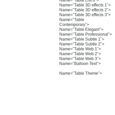
Name="Table List 8">
Name="Table 3D effects 1">
Name="Table 3D effects 2">
Name="Table 3D effects 3">
Name="Table
Contemporary">
Name="Table Elegant">
Name="Table Professional">
Name="Table Subtle 1">
Name="Table Subtle 2">
Name="Table Web 1">
Name="Table Web 2">
Name="Table Web 3">
Name="Balloon Text">
Name="Table Theme">