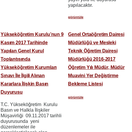
yapılacaktır.
görüntüle
Yükseköğretim Kurulu’nun 9
Genel Ortaöğretim Dairesi
Kasım 2017 Tarihinde
Müdürlüğü ve Mesleki
Yapılan Genel Kurul
Teknik Öğretim Dairesi
Toplantısında
Müdürlüğü 2016-2017
Yükseköğretim Kurumları
Öğretim Yılı Müdür, Müdür
Sınavı İle İlgili Alınan
Muavini Yer Değiştirme
Kararlara İlişkin Basın
Bekleme Listesi
Duyurusu
görüntüle
T.C. Yükseköğretim Kurulu
Basın ve Halkla İlişkiler
Müşavirliği 09.11.2017 tarihli
duyurusunda yeni
düzenlemeler ile