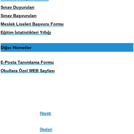
Sınav Duyuruları
Sınav Başvuruları
Meslek Liseleri Başvuru Formu
Eğitim İstatistikleri Yıllığı
Diğer Hizmetler
E-Posta Tanımlama Formu
Okullara Özel WEB Sayfası
Hayatı
İlkeleri