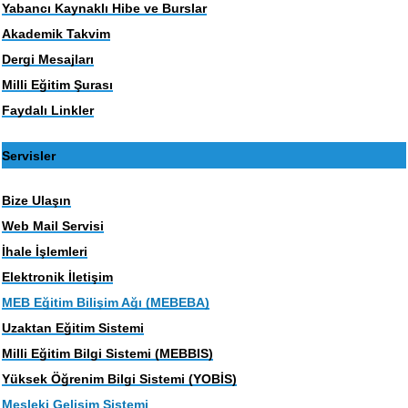
Yabancı Kaynaklı Hibe ve Burslar
Akademik Takvim
Dergi Mesajları
Milli Eğitim Şurası
Faydalı Linkler
Servisler
Bize Ulaşın
Web Mail Servisi
İhale İşlemleri
Elektronik İletişim
MEB Eğitim Bilişim Ağı (MEBEBA)
Uzaktan Eğitim Sistemi
Milli Eğitim Bilgi Sistemi (MEBBIS)
Yüksek Öğrenim Bilgi Sistemi (YOBİS)
Mesleki Gelişim Sistemi