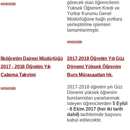
görecek olan öğrencilerin
görüntüle
Yüksek Öğrenim Kredi ve
Yurtlar Kurumu Genel
Müdürlüğüne bağlı yurtlara
yerleştirilme işlemleri
tamamlanmıştır.
görüntüle
İlköğretim Dairesi Müdürlüğü
2017-2018 Öğretim Yılı Güz
2017 - 2018 Öğretim Yılı
Dönemi Yüksek Öğrenim
Çalışma Takvimi
Burs Müracaatları hk.
2017-2018 öğretim yılı Güz
görüntüle
Dönemi yüksek öğrenim
burslarından yararlanmak
isteyen öğrencilerden
5 Eylül
- 6 Ekim 2017 (her iki tarih
dahil)
tarihlerinde başvuru
kabul edilecektir.