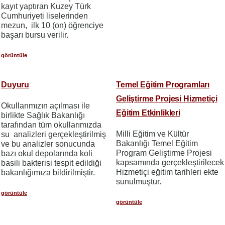
kayıt yaptıran Kuzey Türk
Cumhuriyeti liselerinden
mezun, ilk 10 (on) öğrenciye
başarı bursu verilir.
görüntüle
Duyuru
Temel Eğitim Programları
Geliştirme Projesi Hizmetiçi
Okullarımızın açılması ile
Eğitim Etkinlikleri
birlikte Sağlık Bakanlığı
tarafından tüm okullarımızda
Milli Eğitim ve Kültür
su analizleri gerçekleştirilmiş
Bakanlığı Temel Eğitim
ve bu analizler sonucunda
Program Geliştirme Projesi
bazı okul depolarında koli
kapsamında gerçekleştirilecek
basili bakterisi tespit edildiği
Hizmetiçi eğitim tarihleri ekte
bakanlığımıza bildirilmiştir.
sunulmuştur.
görüntüle
görüntüle