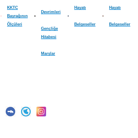
KKTC
Hayatı
Hayatı
Devrimleri
Bayrağının
Ölçüleri
Belgeseller
Belgeseller
Gençliğe
Hitabesi
Marşlar