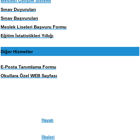
Mesleki Gelişim Sistemi
Sınav Duyuruları
Sınav Başvuruları
Meslek Liseleri Başvuru Formu
Eğitim İstatistikleri Yıllığı
Diğer Hizmetler
E-Posta Tanımlama Formu
Okullara Özel WEB Sayfası
Hayatı
İlkeleri