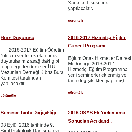
Sanatlar Lisesi’nde
yapılacaktır.
görüntüle
Burs Duyurusu
2016-2017 Hizmetiçi Eğitim
Güncel Programı;
2016-2017 Eğitim-Öğretim
Yılı için verilecek olan burs
Eğitim Ortak Hizmetler Dairesi
duyurularımız aşağıdaki gibi
Müdürlüğü 2016-2017
olup değerlendirmeler İTÜ
Hizmetiçi Eğitim Programına
Mezunları Derneği Kıbrıs Burs
yeni seminerler eklenmiş ve
Komitesi tarafından
tarih değişiklikleri yapılmıştır.
yapılacaktır.
görüntüle
görüntüle
Seminer Tarihi Değişikliği;
2016 ÖSYS Ek Yerleştirme
Sonuçları Açıklandı.
08 Eylül 2016 tarihinde 9.
Sınıf Psikolojik Danışman ve