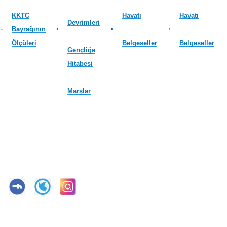
KKTC
Hayatı
Hayatı
Devrimleri
Bayrağının
Ölçüleri
Belgeseller
Belgeseller
Gençliğe
Hitabesi
Marşlar