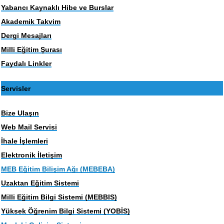
Yabancı Kaynaklı Hibe ve Burslar
Akademik Takvim
Dergi Mesajları
Milli Eğitim Şurası
Faydalı Linkler
Servisler
Bize Ulaşın
Web Mail Servisi
İhale İşlemleri
Elektronik İletişim
MEB Eğitim Bilişim Ağı (MEBEBA)
Uzaktan Eğitim Sistemi
Milli Eğitim Bilgi Sistemi (MEBBIS)
Yüksek Öğrenim Bilgi Sistemi (YOBİS)