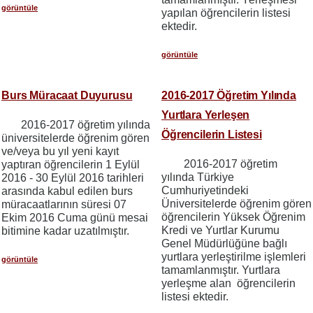
görüntüle
yapılan öğrencilerin listesi
ektedir.
görüntüle
Burs Müracaat Duyurusu
2016-2017 Öğretim Yılında
Yurtlara Yerleşen
2016-2017 öğretim yılında
Öğrencilerin Listesi
üniversitelerde öğrenim gören
ve/veya bu yıl yeni kayıt
2016-2017 öğretim
yaptıran öğrencilerin 1 Eylül
yılında Türkiye
2016 - 30 Eylül 2016 tarihleri
Cumhuriyetindeki
arasında kabul edilen burs
Üniversitelerde öğrenim gören
müracaatlarının süresi 07
öğrencilerin Yüksek Öğrenim
Ekim 2016 Cuma günü mesai
Kredi ve Yurtlar Kurumu
bitimine kadar uzatılmıştır.
Genel Müdürlüğüne bağlı
yurtlara yerleştirilme işlemleri
görüntüle
tamamlanmıştır. Yurtlara
yerleşme alan öğrencilerin
listesi ektedir.