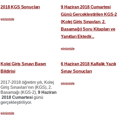
2018 KGS Sonuçları
9 Haziran 2018 Cumartesi
Günü Gerçekleştirilen KGS-2
görüntüle
(Kolej Giriş Sınavları, 2.
Basamağı) Soru Kitapları ve
Yanıtları Ektedir...
görüntüle
Kolej Giriş Sınavı Basın
6 Haziran 2018 Kalfalık Yazılı
Bildirisi
Sınav Sonuçları
2017-2018 öğretim yılı, Kolej
görüntüle
Giriş Sınavları’nın (KGS), 2.
Basamağı (KGS-2),
9 Haziran
2018 Cumartesi
günü
gerçekleştiriliyor.
görüntüle