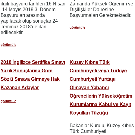
ilgili başvuru tarihleri 16 Nisan
Zamanda Yüksek Öğrenim ve
-14 Mayıs 2018 3. Dönem
Dışilişkiler Dairesine
Başvuruları arasında
Başvurmaları Gerekmektedir.
yapılacak olup sonuçlar 24
Temmuz 2018’de ilan
görüntüle
edilecektir.
görüntüle
2018 İngilizce Sertifika Sınavı
Kuzey Kıbrıs Türk
Yazılı Sonuçlarına Göre
Cumhuriyeti veya Türkiye
Sözlü Sınava Girmeye Hak
Cumhuriyeti Yurttaşı
Kazanan Adaylar
Olmayan Yabancı
Öğrencilerin Yükseköğretim
görüntüle
Kurumlarına Kabul ve Kayıt
Koşulları Tüzüğü
Bakanlar Kurulu, Kuzey Kıbrıs
Türk Cumhuriyeti