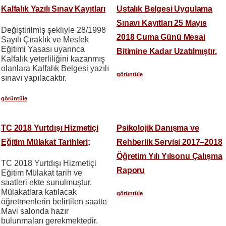
Kalfalık Yazılı Sınav Kayıtları
Ustalık Belgesi Uygulama
Sınavı Kayıtları 25 Mayıs
Değiştirilmiş şekliyle 28/1998
2018 Cuma Günü Mesai
Sayılı Çıraklık ve Meslek
Eğitimi Yasası uyarınca
Bitimine Kadar Uzatılmıştır.
Kalfalık yeterliliğini kazanmış
olanlara Kalfalık Belgesi yazılı
görüntüle
sınavı yapılacaktır.
görüntüle
TC 2018 Yurtdışı Hizmetiçi
Psikolojik Danışma ve
Eğitim Mülakat Tarihleri;
Rehberlik Servisi 2017–2018
Öğretim Yılı Yılsonu Çalışma
TC 2018 Yurtdışı Hizmetiçi
Raporu
Eğitim Mülakat tarih ve
saatleri ekte sunulmuştur.
Mülakatlara katılacak
görüntüle
öğretmenlerin belirtilen saatte
Mavi salonda hazır
bulunmaları gerekmektedir.