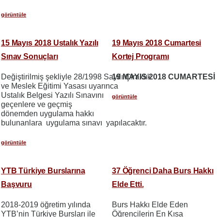
görüntüle
15 Mayıs 2018 Ustalık Yazılı
19 Mayıs 2018 Cumartesi
Sınav Sonuçları
Kortej Programı
Değiştirilmiş şekliyle 28/1998 Sayılı Çıraklık
19 MAYIS 2018 CUMARTESİ
ve Meslek Eğitimi Yasası uyarınca
Ustalık Belgesi Yazılı Sınavını
görüntüle
geçenlere ve geçmiş
dönemden uygulama hakkı
bulunanlara uygulama sınavı yapılacaktır.
görüntüle
YTB Türkiye Burslarına
37 Öğrenci Daha Burs Hakkı
Başvuru
Elde Etti.
2018-2019 öğretim yılında
Burs Hakkı Elde Eden
YTB’nin Türkiye Bursları ile
Öğrencilerin En Kısa