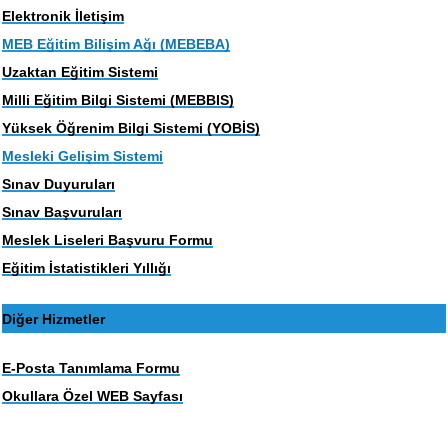
Elektronik İletişim
MEB Eğitim Bilişim Ağı (MEBEBA)
Uzaktan Eğitim Sistemi
Milli Eğitim Bilgi Sistemi (MEBBIS)
Yüksek Öğrenim Bilgi Sistemi (YOBİS)
Mesleki Gelişim Sistemi
Sınav Duyuruları
Sınav Başvuruları
Meslek Liseleri Başvuru Formu
Eğitim İstatistikleri Yıllığı
Diğer Hizmetler
E-Posta Tanımlama Formu
Okullara Özel WEB Sayfası