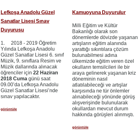
Lefkoşa Anadolu Güzel
Kamuoyuna Duyurulur
Sanatlar Lisesi Sınav
Milli Eğitim ve Kültür
Duyurusu
Bakanlığı olarak son
dönemlerde dövizde yaşanan
1. 2018 - 2019 Öğretim
artışların eğitim alanında
Yılında Lefkoşa Anadolu
yarattığı sıkıntılara çözüm
Güzel Sanatlar Lisesi 6. sınıf
bulunabilmesi adına
Müzik, 9. sınıflara Resim ve
ülkemizde eğitim veren özel
Müzik dallarında alınacak
okulların temsilcileri ile bir
öğrenciler için
22 Haziran
araya gelinerek yaşanan kriz
2018 Cuma
günü saat
döneminin nasıl
09.00’da Lefkoşa Anadolu
atlatılabileceği ve artışlar
Güzel Sanatlar Lisesi’nde
karşısında ne tür önlemler
sınav yapılacaktır.
alınabileceği yönünde görüş
alışverişinde bulunularak
okullardan mevcut durum
görüntüle
hakkında görüşleri alınmıştı.
görüntüle