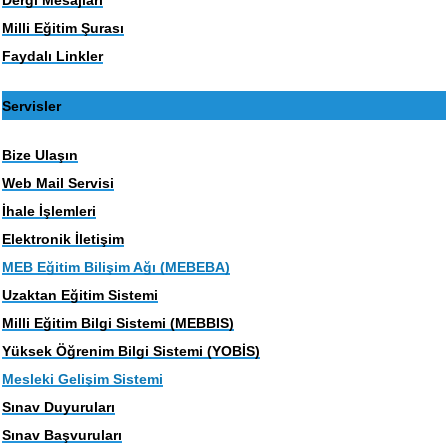
Milli Eğitim Şurası
Faydalı Linkler
Servisler
Bize Ulaşın
Web Mail Servisi
İhale İşlemleri
Elektronik İletişim
MEB Eğitim Bilişim Ağı (MEBEBA)
Uzaktan Eğitim Sistemi
Milli Eğitim Bilgi Sistemi (MEBBIS)
Yüksek Öğrenim Bilgi Sistemi (YOBİS)
Mesleki Gelişim Sistemi
Sınav Duyuruları
Sınav Başvuruları