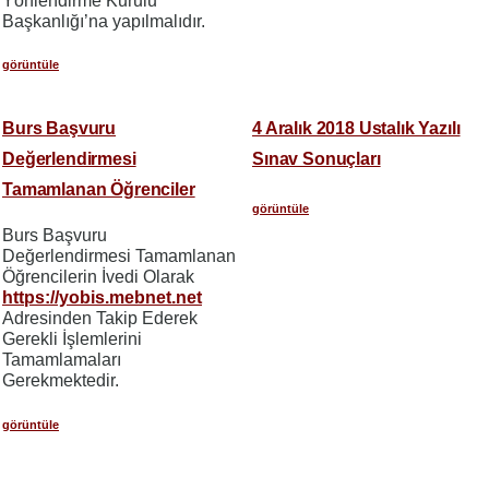
Yönlendirme Kurulu
Başkanlığı’na yapılmalıdır.
görüntüle
Burs Başvuru
4 Aralık 2018 Ustalık Yazılı
Değerlendirmesi
Sınav Sonuçları
Tamamlanan Öğrenciler
görüntüle
Burs Başvuru
Değerlendirmesi Tamamlanan
Öğrencilerin İvedi Olarak
https://yobis.mebnet.net
Adresinden Takip Ederek
Gerekli İşlemlerini
Tamamlamaları
Gerekmektedir.
görüntüle