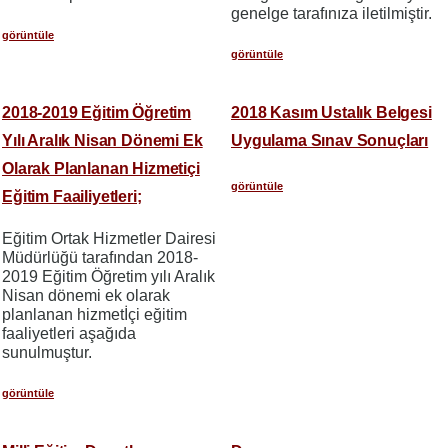
genelge tarafınıza iletilmiştir.
görüntüle
görüntüle
2018-2019 Eğitim Öğretim
2018 Kasım Ustalık Belgesi
Yılı Aralık Nisan Dönemi Ek
Uygulama Sınav Sonuçları
Olarak Planlanan Hizmetiçi
görüntüle
Eğitim Faailiyetleri;
Eğitim Ortak Hizmetler Dairesi
Müdürlüğü tarafından 2018-
2019 Eğitim Öğretim yılı Aralık
Nisan dönemi ek olarak
planlanan hizmetİçi eğitim
faaliyetleri aşağıda
sunulmuştur.
görüntüle