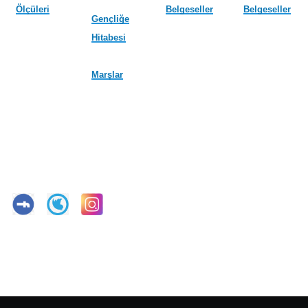
Ölçüleri
Belgeseller
Belgeseller
Gençliğe
Hitabesi
Marşlar