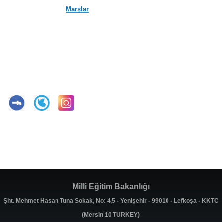
Marşlar
Milli Eğitim Bakanlığı
Şht. Mehmet Hasan Tuna Sokak, No: 4,5 - Yenişehir - 99010 - Lefkoşa - KKTC
(Mersin 10 TURKEY)