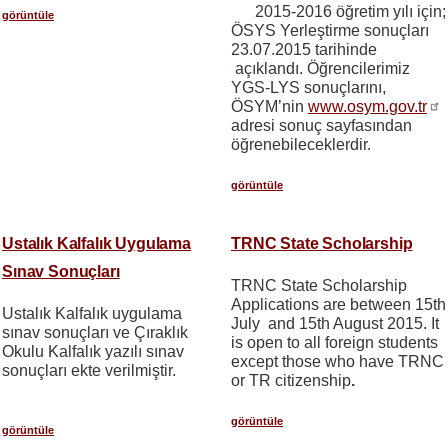
2015-2016 öğretim yılı için;
görüntüle
ÖSYS Yerleştirme sonuçları
23.07.2015 tarihinde
açıklandı. Öğrencilerimiz
YGS-LYS sonuçlarını,
ÖSYM’nin
www.osym.gov.tr
adresi sonuç sayfasından
öğrenebileceklerdir.
görüntüle
Ustalık Kalfalık Uygulama
TRNC State Scholarship
Sınav Sonuçları
TRNC State Scholarship
Applications are between 15th
Ustalık Kalfalık uygulama
July and 15th August 2015. It
sınav sonuçları ve Çıraklık
is open to all foreign students
Okulu Kalfalık yazılı sınav
except those who have TRNC
sonuçları ekte verilmiştir.
or TR citizenship
.
görüntüle
görüntüle