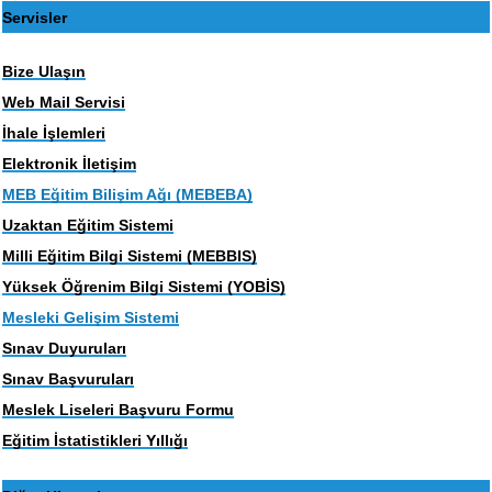
Servisler
Bize Ulaşın
Web Mail Servisi
İhale İşlemleri
Elektronik İletişim
MEB Eğitim Bilişim Ağı (MEBEBA)
Uzaktan Eğitim Sistemi
Milli Eğitim Bilgi Sistemi (MEBBIS)
Yüksek Öğrenim Bilgi Sistemi (YOBİS)
Mesleki Gelişim Sistemi
Sınav Duyuruları
Sınav Başvuruları
Meslek Liseleri Başvuru Formu
Eğitim İstatistikleri Yıllığı