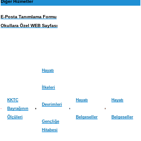
Diğer Hizmetler
E-Posta Tanımlama Formu
Okullara Özel WEB Sayfası
Hayatı
İlkeleri
KKTC
Hayatı
Hayatı
Devrimleri
Bayrağının
Ölçüleri
Belgeseller
Belgeseller
Gençliğe
Hitabesi