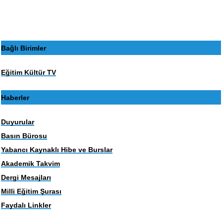
sayfa
sayfa
Bağlı Birimler
Eğitim Kültür TV
Haberler
Duyurular
Basın Bürosu
Yabancı Kaynaklı Hibe ve Burslar
Akademik Takvim
Dergi Mesajları
Milli Eğitim Şurası
Faydalı Linkler