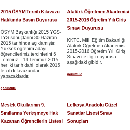
2015 ÖSYM Tercih Kılavuzu
Atatürk Öğretmen Akademisi
Hakkında Basın Duyurusu
2015-2016 Öğretim Yılı Giriş
Sınavı Duyurusu
ÖSYM Başkanlığı 2015 YGS-
LYS sonuçlarını 30 Haziran
KKTC. Milli Eğitim Bakanlığı
2015 tarihinde açıklamıştır.
Atatürk Öğretmen Akademisi
Yüksek öğrenim adayı
2015-2016 Öğretim Yılı Giriş
öğrencilerimiz tercihlerini 6
Sınavı ile iligli duyurusu
Temmuz – 14 Temmuz 2015
aşağıdaki gibidir.
her iki tarih dahil olarak 2015
tercih kılavuzundan
görüntüle
yapacaklardır.
görüntüle
Meslek Okullarının 9.
Lefkoşa Anadolu Güzel
Sınıflarına Yerleşmeye Hak
Sanatlar Lisesi Sınav
Kazanan Öğrencilerin Listesi
Sonuçları